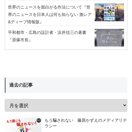
世界のニュースを面白がる作法について『世
界のニュースを日本人は何も知らない 激レア
&ディープ情報版』
平和都市・広島の設計者・浜井信三の著書
『原爆市長』
過去の記事
もう騙されない 藤原かずえのメディアリテ
ラシー