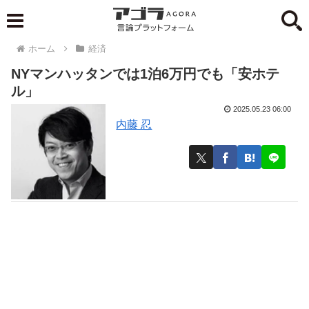
ホーム
経済
NYマンハッタンでは1泊6万円でも「安ホテ
ル」
2025.05.23 06:00
内藤 忍