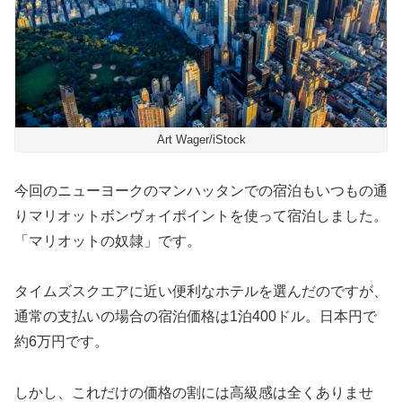
Art Wager/iStock
今回のニューヨークのマンハッタンでの宿泊もいつもの通
りマリオットボンヴォイポイントを使って宿泊しました。
「マリオットの奴隷」です。
タイムズスクエアに近い便利なホテルを選んだのですが、
通常の支払いの場合の宿泊価格は1泊400ドル。日本円で
約6万円です。
しかし、これだけの価格の割には高級感は全くありませ