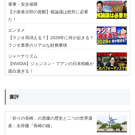
軍事・安全保障
【小泉進次郎の覚醒】核論議は絶対に必要
だ！
エンタメ
【ラジオ局消える？】2028年に何が起きる？
ラジオ業界のリアルな財務事情
ジャーナリズム
【NVIDIA】ジェンスン・フアンの日本戦略が
面白過ぎる！
書評
「祈りの長崎」の原爆の歴史と二つの世界遺
産：永井隆『長崎の鐘』