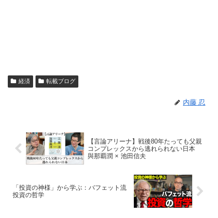
経済
転載ブログ
内藤 忍
【言論アリーナ】戦後80年たっても父親
コンプレックスから逃れられない日本
與那覇潤 × 池田信夫
「投資の神様」から学ぶ：バフェット流
投資の哲学