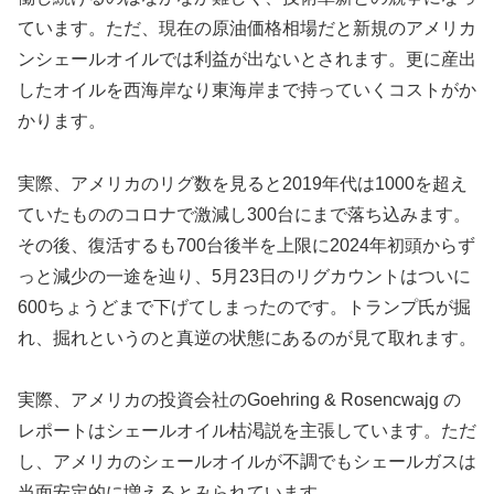
ています。ただ、現在の原油価格相場だと新規のアメリカ
ンシェールオイルでは利益が出ないとされます。更に産出
したオイルを西海岸なり東海岸まで持っていくコストがか
かります。
実際、アメリカのリグ数を見ると2019年代は1000を超え
ていたもののコロナで激減し300台にまで落ち込みます。
その後、復活するも700台後半を上限に2024年初頭からず
っと減少の一途を辿り、5月23日のリグカウントはついに
600ちょうどまで下げてしまったのです。トランプ氏が掘
れ、掘れというのと真逆の状態にあるのが見て取れます。
実際、アメリカの投資会社のGoehring & Rosencwajg の
レポートはシェールオイル枯渇説を主張しています。ただ
し、アメリカのシェールオイルが不調でもシェールガスは
当面安定的に増えるとみられています。