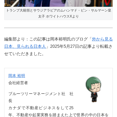
トランプ大統領とサウジアラビアのムハンマド・ビン・サルマーン皇
太子 ホワイトハウスXより
編集部より：この記事は岡本裕明氏のブログ「
外から見る
日本、見られる日本人
」2025年5月27日の記事より転載さ
せていただきました。
岡本 裕明
会社経営者
ブルーツリーマネージメント社 社
長
カナダで不動産ビジネスをして25
年、不動産や起業実務を踏まえた上で世界の中の日本を