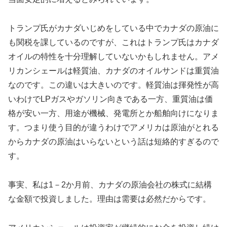
トランプ氏がカナダいじめをしている中でカナダの原油に
も関税を課しているのですが、これはトランプ氏はカナダ
オイルの特性を十分理解していないかもしれません。アメ
リカンシェールは軽質油、カナダのオイルサンドは重質油
なのです。この違いは大きいのです。軽質油は揮発性が高
いわけでLPガスやガソリン向きである一方、重質油は価
格が安い一方、用途が機械、発電所とか船舶向けになりま
す。つまり使う目的が違うわけでアメリカは原油がとれる
からカナダの原油はいらないという話は短絡的すぎるので
す。
事実、私は1－2か月前、カナダの原油会社の株式に結構
な金額で投資しました。理由は需要は必然だからです。