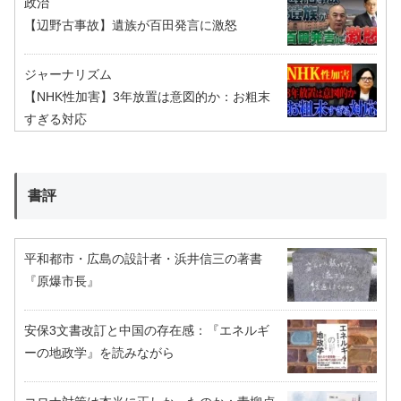
政治
【辺野古事故】遺族が百田発言に激怒
ジャーナリズム
【NHK性加害】3年放置は意図的か：お粗末
すぎる対応
書評
平和都市・広島の設計者・浜井信三の著書
『原爆市長』
安保3文書改訂と中国の存在感：『エネルギ
ーの地政学』を読みながら