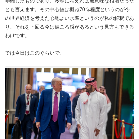
乖離したものであり、冷静に考えれば無意味な相場だった
とも言えます。その中心値は概ね70㌦程度というのが今
の世界経済を考えた心地よい水準というのが私の解釈であ
り、それを下回る今は値ごろ感があるという見方もできる
わけです。
では今日はこのぐらいで。