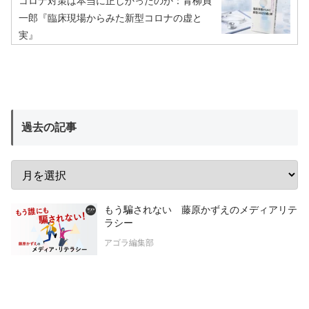
コロナ対策は本当に正しかったのか：青柳貞
一郎『臨床現場からみた新型コロナの虚と
実』
過去の記事
もう騙されない 藤原かずえのメディアリテ
ラシー
アゴラ編集部