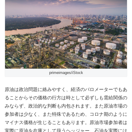
primeimages/iStock
原油は政治問題に絡みやすく、経済のバロメーターでもあ
ることからその価格の行方は時として必ずしも需給関係の
みならず、政治的な判断も内包されます。また原油市場の
参加者は少なく、また特殊であるため、コロナ期のように
マイナス価格が生じることもあります。原油市場参加者は
実際に原油を在庫として扱うヘッジャー、石油を実際には