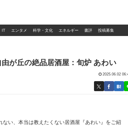
IT
エンタメ
科学・文化
エネルギー
書評
投稿募集
由が丘の絶品居酒屋：旬炉 あわい
2025.06.02 06:
れない、本当は教えたくない居酒屋『あわい』をご紹