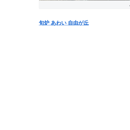
旬炉 あわい 自由が丘