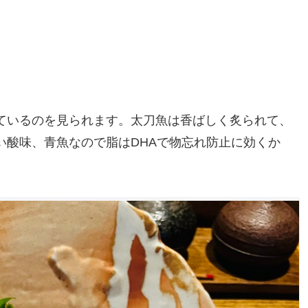
ているのを見られます。太刀魚は香ばしく炙られて、
い酸味、青魚なので脂はDHAで物忘れ防止に効くか