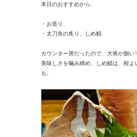
本日のおすすめから、
・お造り
・太刀魚の炙り、しめ鯖
カウンター席だったので、大将が捌い
美味しさを噛み締め、しめ鯖は、程よ
も。