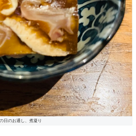
の日のお通し、煮凝り