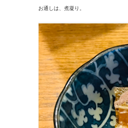
お通しは、煮凝り。