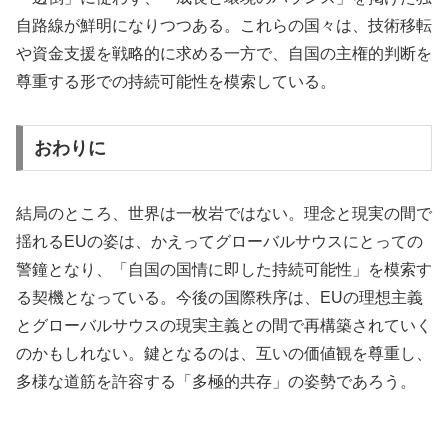
自路線が鮮明になりつつある。これらの国々は、技術移転
や資金支援を戦略的に求める一方で、自国の主権的判断を
尊重する形での持続可能性を模索している。
おわりに
結局のところ、世界は一枚岩ではない。理念と現実の間で
揺れるEUの姿は、かえってグローバルサウスにとっての
警鐘となり、「自国の国情に即した持続可能性」を模索す
る契機となっている。今後の国際秩序は、EUの理想主義
とグローバルサウスの現実主義との間で再構築されていく
のかもしれない。鍵となるのは、互いの価値観を尊重し、
多様な道筋を許容する「多極的共存」の姿勢であろう。