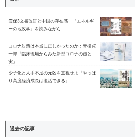
安保3文書改訂と中国の存在感：『エネルギ
ーの地政学』を読みながら
コロナ対策は本当に正しかったのか：青柳貞
一郎『臨床現場からみた新型コロナの虚と
実』
少子化と人手不足の元凶を直視せよ『やっぱ
り高度経済成長は復活できる』
過去の記事