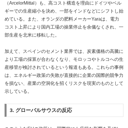
（ArcelorMittal）も、高コスト構造を理由にドイツやベル
ギーでの生産縮小を決め、一部をインドなどにシフトし始
めている。また、オランダの肥料メーカーYaraは、電力
コスト上昇により国内工場の操業停止を余儀なくされ、一
部生産を北米に移転した。
加えて、スペインのセメント業界では、炭素価格の高騰に
より工場の採算が合わなくなり、モロッコやトルコへの生
産移管が検討されているという報道もある。これらの事例
は、エネルギー政策の失敗が直接的に企業の国際的競争力
を損ない、産業の空洞化を招くリスクを現実のものとして
示している。
3. グローバルサウスの反応