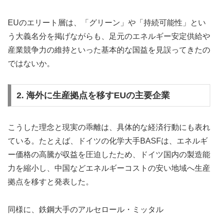
EUのエリート層は、「グリーン」や「持続可能性」とい
う大義名分を掲げながらも、足元のエネルギー安定供給や
産業競争力の維持といった基本的な国益を見誤ってきたの
ではないか。
2. 海外に生産拠点を移すEUの主要企業
こうした理念と現実の乖離は、具体的な経済行動にも表れ
ている。たとえば、ドイツの化学大手BASFは、エネルギ
ー価格の高騰が収益を圧迫したため、ドイツ国内の製造能
力を縮小し、中国などエネルギーコストの安い地域へ生産
拠点を移すと発表した。
同様に、鉄鋼大手のアルセロール・ミッタル