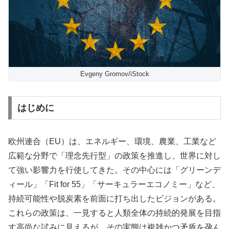
Evgeny Gromov/iStock
はじめに
欧州連合（EU）は、エネルギー、環境、農業、工業など
広範な分野で「理念先行型」の政策を推進し、世界に対し
て強い影響力を行使してきた。その中心には「グリーンデ
ィール」「Fit for 55」「サーキュラーエコノミー」など、
持続可能性や脱炭素を前面に打ち出したビジョンがある。
これらの政策は、一見すると人類全体の持続的発展を目指
す高尚な試みに見えるが、その実態は複雑かつ矛盾を孕ん