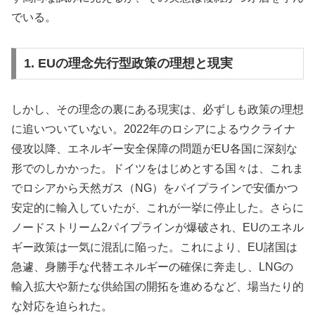
でいる。
1. EUの理念先行型政策の理想と現実
しかし、その理念の裏にある現実は、必ずしも政策の理想
に追いついていない。2022年のロシアによるウクライナ
侵攻以降、エネルギー安全保障の問題がEU各国に深刻な
形でのしかかった。ドイツをはじめとする国々は、これま
でロシアから天然ガス（NG）をパイプラインで安価かつ
安定的に輸入していたが、これが一挙に停止した。さらに
ノードストリーム2パイプラインが爆破され、EUのエネル
ギー政策は一気に混乱に陥った。これにより、EU諸国は
急遽、身勝手な代替エネルギーの確保に奔走し、LNGの
輸入拡大や新たな供給国の開拓を進めるなど、場当たり的
な対応を迫られた。