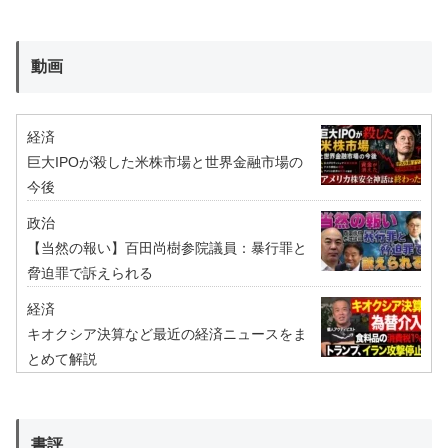
動画
経済
巨大IPOが殺した米株市場と世界金融市場の
今後
政治
【当然の報い】百田尚樹参院議員：暴行罪と
脅迫罪で訴えられる
経済
キオクシア決算など最近の経済ニュースをま
とめて解説
書評