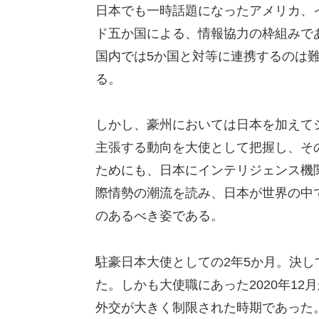
日本でも一時話題になったアメリカ、
ド五か国による、情報協力の枠組みで
国内では5か国と対等に連携するのは
る。
しかし、豪州においては日本を加えて
主張する動向を大使として把握し、そ
ためにも、日本にインテリジェンス機
際情勢の潮流を読み、日本が世界の中
のあるべき姿である。
駐豪日本大使としての2年5か月。決
た。しかも大使職にあった2020年12
外交が大きく制限された時期であった