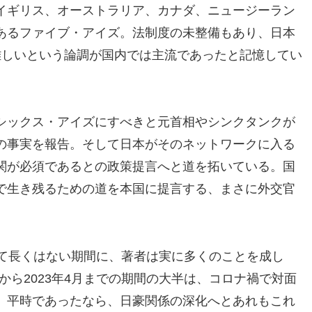
イギリス、オーストラリア、カナダ、ニュージーラン
あるファイブ・アイズ。法制度の未整備もあり、日本
難しいという論調が国内では主流であったと記憶してい
シックス・アイズにすべきと元首相やシンクタンクが
の事実を報告。そして日本がそのネットワークに入る
関が必須であるとの政策提言へと道を拓いている。国
で生き残るための道を本国に提言する、まさに外交官
して長くはない期間に、著者は実に多くのことを成し
月から2023年4月までの期間の大半は、コロナ禍で対面
。平時であったなら、日豪関係の深化へとあれもこれ