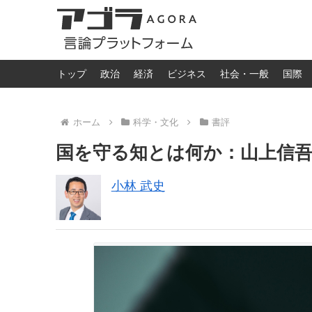
トップ
政治
経済
ビジネス
社会・一般
国際
ホーム
科学・文化
書評
国を守る知とは何か：山上信吾
小林 武史