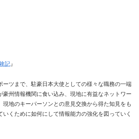
験記
』
ポーツまで、駐豪日本大使としての様々な職務の一端
が豪州情報機関に食い込み、現地に有益なネットワー
。現地のキーパーソンとの意見交換から得た知見をも
ていくために如何にして情報能力の強化を図っていく
。