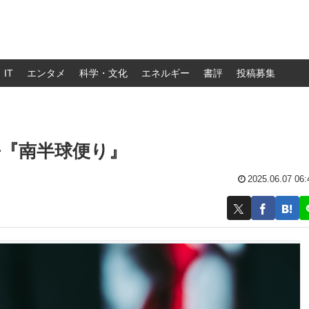
IT
エンタメ
科学・文化
エネルギー
書評
投稿募集
『南半球便り』
2025.06.07 06: