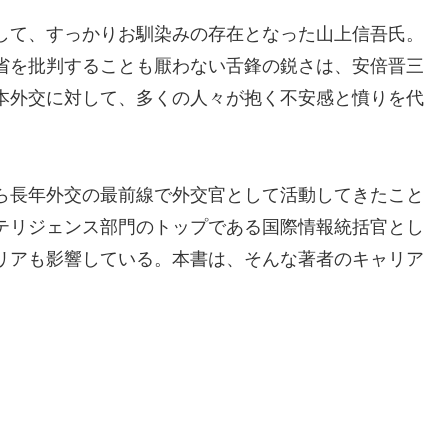
して、すっかりお馴染みの存在となった山上信吾氏。
省を批判することも厭わない舌鋒の鋭さは、安倍晋三
本外交に対して、多くの人々が抱く不安感と憤りを代
ら長年外交の最前線で外交官として活動してきたこと
テリジェンス部門のトップである国際情報統括官とし
リアも影響している。本書は、そんな著者のキャリア