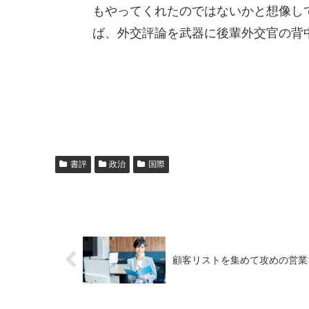
もやってくれたのではないかと想像し
ば、外交評論を武器に後輩外交官の背
書評
政治
国際
顧客リストを集めて攻めの営業