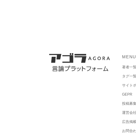
MEN
著者一
タグ一
サイト
GEPR
投稿募
運営会
広告掲
お問合