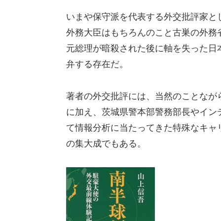
いまや保守派を代表する外交批評家と
外務大臣はもちろんのこと古巣の外務
元総理が暗殺された後に軸を失った日
弁する存在だ。
著者の外交批評には、当然のことなが
に加え、茨城県警本部警務部長やイン
て情報分析に当たってきた特殊なキャ
の集大成でもある。