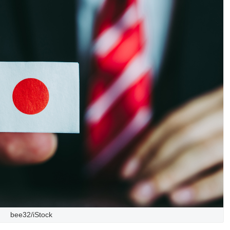
bee32/iStock