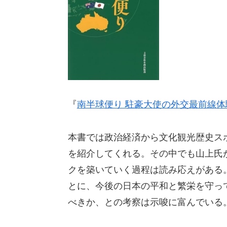
『
南半球便り 駐豪大使の外交最前線体
本書では政治経済から文化観光歴史ス
を紹介してくれる。その中でも山上氏
クを築いていく過程は読み応えがある
とに、今後の日本の平和と繁栄を守っ
べきか、との考察は示唆に富んでいる