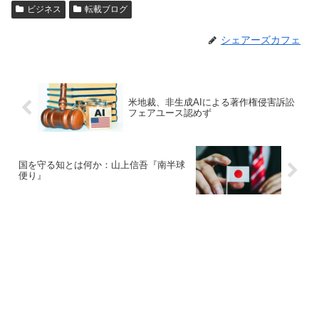
ビジネス
転載ブログ
シェアーズカフェ
米地裁、非生成AIによる著作権侵害訴訟
フェアユース認めず
国を守る知とは何か：山上信吾『南半球
便り』