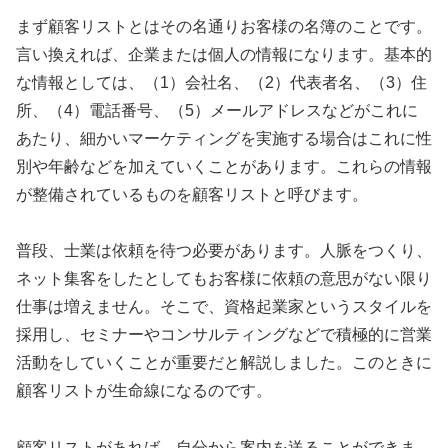
まず顧客リストとはその名通りお客様の名簿のことです。
言い換えれば、企業または個人の情報になります。基本的
な情報としては、（1）会社名、（2）代表者名、（3）住
所、（4）電話番号、（5）メールアドレスなどがこれに
あたり、細かいマーケティングを実施する場合はこれに性
別や年齢などを加えていくことがあります。これらの情報
が整備されているものを顧客リストと呼びます。
普段、士業は依頼を待つ必要があります。人脈をつくり、
ネット集客をしたとしてもお客様に依頼の意思がない限り
仕事は増えません。そこで、資格起業家というスタイルを
採用し、セミナーやコンサルティングなどで積極的に営業
活動をしていくことが重要だと解説しました。このときに
顧客リストが生命線になるのです。
顧客リストがあれば、自分から案内を送ることができま