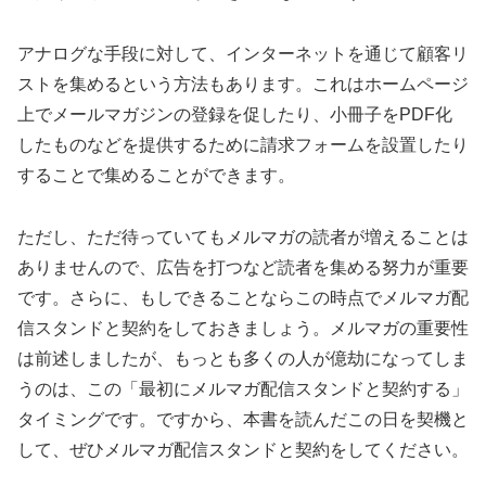
アナログな手段に対して、インターネットを通じて顧客リ
ストを集めるという方法もあります。これはホームページ
上でメールマガジンの登録を促したり、小冊子をPDF化
したものなどを提供するために請求フォームを設置したり
することで集めることができます。
ただし、ただ待っていてもメルマガの読者が増えることは
ありませんので、広告を打つなど読者を集める努力が重要
です。さらに、もしできることならこの時点でメルマガ配
信スタンドと契約をしておきましょう。メルマガの重要性
は前述しましたが、もっとも多くの人が億劫になってしま
うのは、この「最初にメルマガ配信スタンドと契約する」
タイミングです。ですから、本書を読んだこの日を契機と
して、ぜひメルマガ配信スタンドと契約をしてください。