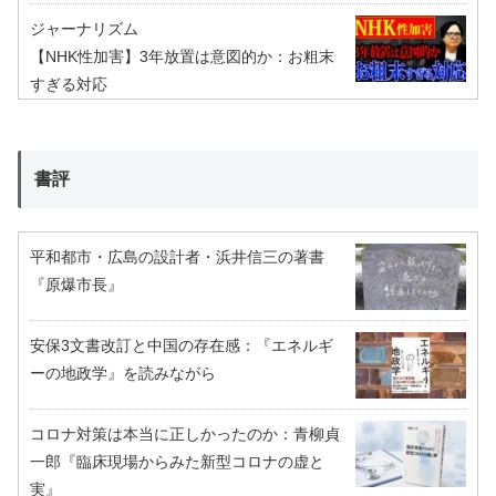
ジャーナリズム
【NHK性加害】3年放置は意図的か：お粗末
すぎる対応
書評
平和都市・広島の設計者・浜井信三の著書
『原爆市長』
安保3文書改訂と中国の存在感：『エネルギ
ーの地政学』を読みながら
コロナ対策は本当に正しかったのか：青柳貞
一郎『臨床現場からみた新型コロナの虚と
実』