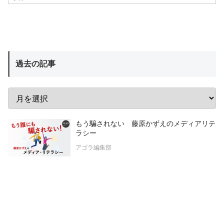
過去の記事
もう騙されない 藤原かずえのメディアリテ
ラシー
アゴラ編集部