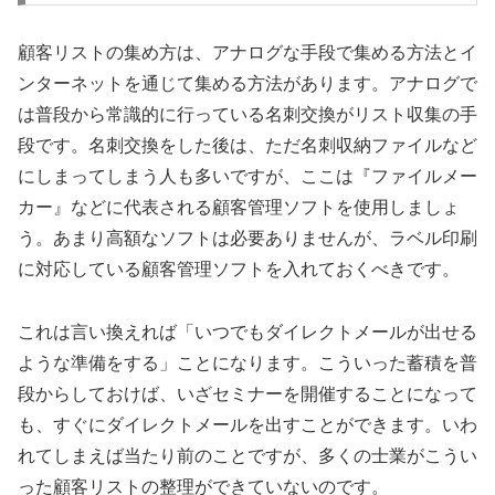
顧客リストの集め方は、アナログな手段で集める方法とイ
ンターネットを通じて集める方法があります。アナログで
は普段から常識的に行っている名刺交換がリスト収集の手
段です。名刺交換をした後は、ただ名刺収納ファイルなど
にしまってしまう人も多いですが、ここは『ファイルメー
カー』などに代表される顧客管理ソフトを使用しましょ
う。あまり高額なソフトは必要ありませんが、ラベル印刷
に対応している顧客管理ソフトを入れておくべきです。
これは言い換えれば「いつでもダイレクトメールが出せる
ような準備をする」ことになります。こういった蓄積を普
段からしておけば、いざセミナーを開催することになって
も、すぐにダイレクトメールを出すことができます。いわ
れてしまえば当たり前のことですが、多くの士業がこうい
った顧客リストの整理ができていないのです。