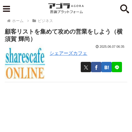
ホーム
ビジネス
顧客リストを集めて攻めの営業をしよう（横
須賀 輝尚）
2025.06.07 06:35
シェアーズカフェ