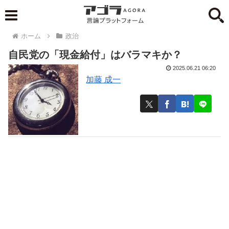
ホーム
政治
自民党の「現金給付」はバラマキか？
2025.06.21 06:20
加藤 成一