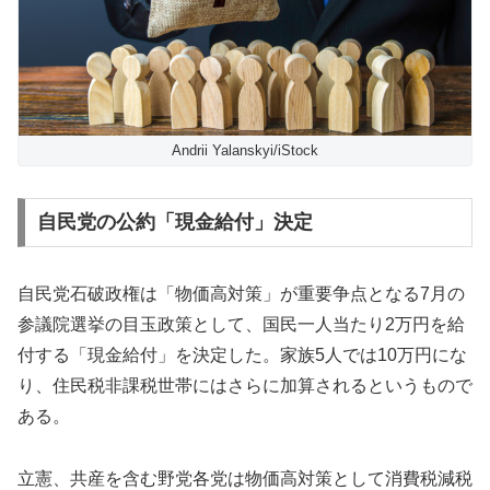
Andrii Yalanskyi/iStock
自民党の公約「現金給付」決定
自民党石破政権は「物価高対策」が重要争点となる7月の
参議院選挙の目玉政策として、国民一人当たり2万円を給
付する「現金給付」を決定した。家族5人では10万円にな
り、住民税非課税世帯にはさらに加算されるというもので
ある。
立憲、共産を含む野党各党は物価高対策として消費税減税