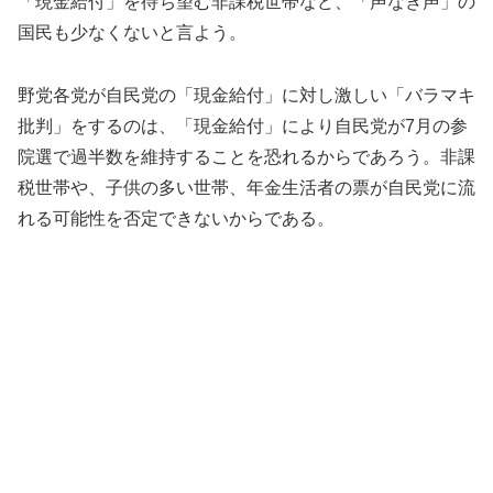
「現金給付」を待ち望む非課税世帯など、「声なき声」の
国民も少なくないと言よう。
野党各党が自民党の「現金給付」に対し激しい「バラマキ
批判」をするのは、「現金給付」により自民党が7月の参
院選で過半数を維持することを恐れるからであろう。非課
税世帯や、子供の多い世帯、年金生活者の票が自民党に流
れる可能性を否定できないからである。