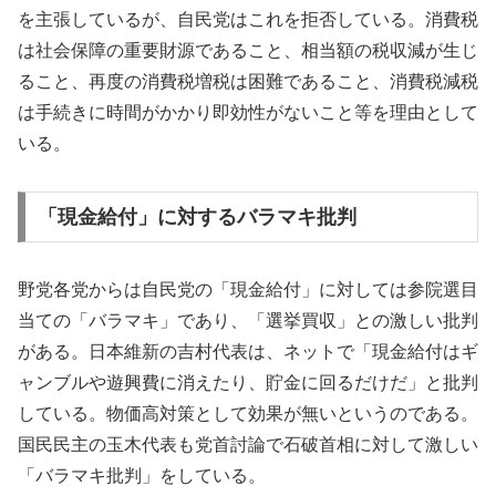
を主張しているが、自民党はこれを拒否している。消費税
は社会保障の重要財源であること、相当額の税収減が生じ
ること、再度の消費税増税は困難であること、消費税減税
は手続きに時間がかかり即効性がないこと等を理由として
いる。
「現金給付」に対するバラマキ批判
野党各党からは自民党の「現金給付」に対しては参院選目
当ての「バラマキ」であり、「選挙買収」との激しい批判
がある。日本維新の吉村代表は、ネットで「現金給付はギ
ャンブルや遊興費に消えたり、貯金に回るだけだ」と批判
している。物価高対策として効果が無いというのである。
国民民主の玉木代表も党首討論で石破首相に対して激しい
「バラマキ批判」をしている。