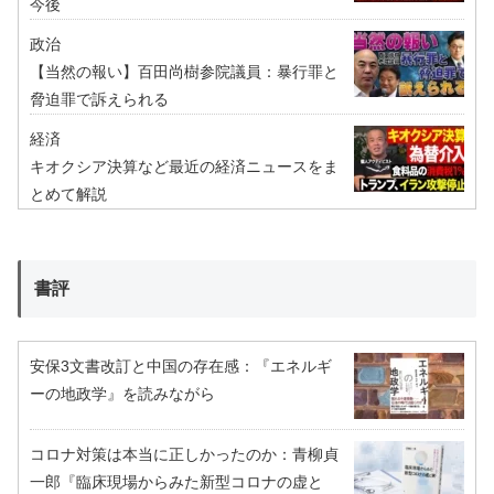
今後
政治
【当然の報い】百田尚樹参院議員：暴行罪と
脅迫罪で訴えられる
経済
キオクシア決算など最近の経済ニュースをま
とめて解説
書評
安保3文書改訂と中国の存在感：『エネルギ
ーの地政学』を読みながら
コロナ対策は本当に正しかったのか：青柳貞
一郎『臨床現場からみた新型コロナの虚と