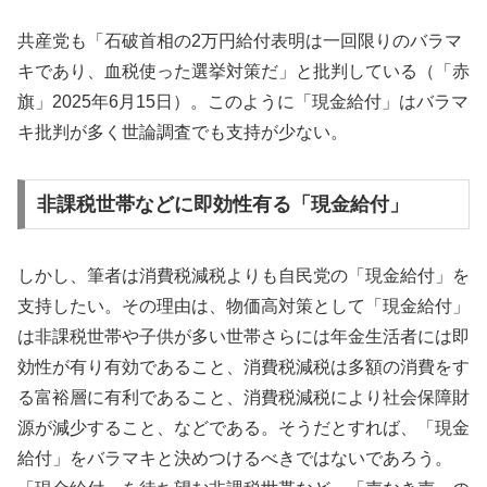
共産党も「石破首相の2万円給付表明は一回限りのバラマ
キであり、血税使った選挙対策だ」と批判している（「赤
旗」2025年6月15日）。このように「現金給付」はバラマ
キ批判が多く世論調査でも支持が少ない。
非課税世帯などに即効性有る「現金給付」
しかし、筆者は消費税減税よりも自民党の「現金給付」を
支持したい。その理由は、物価高対策として「現金給付」
は非課税世帯や子供が多い世帯さらには年金生活者には即
効性が有り有効であること、消費税減税は多額の消費をす
る富裕層に有利であること、消費税減税により社会保障財
源が減少すること、などである。そうだとすれば、「現金
給付」をバラマキと決めつけるべきではないであろう。