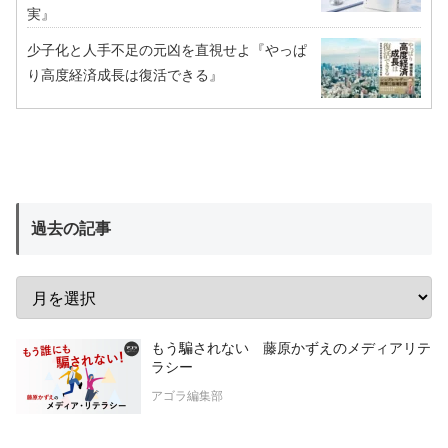
実』
少子化と人手不足の元凶を直視せよ『やっぱ
り高度経済成長は復活できる』
過去の記事
もう騙されない 藤原かずえのメディアリテ
ラシー
アゴラ編集部