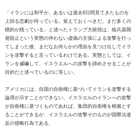
「イランには和平か、あるいは過去8日間見てきたものを
上回る悲劇が待っている。覚えておくべきだ。まだ多くの
標的が残っている」と述べたトランプ大統領は、核兵器開
発阻止という実態の伴わない虚偽の主張による攻撃を行っ
てしまった後、まだなお何らかの理由を見つけ出してイラ
ンを攻撃すると言っているわけである。実態としては、イ
ランを威嚇して、イスラエルへの攻撃を諦めさせることが
目的だと述べているのに等しい。
アメリカには、自国の自衛権に基づいてイランを攻撃する
論理が示すことができない。イスラエルのイランへの攻撃
が自衛権に基づくものであれば、集団的自衛権を根拠とす
ることができるが、イスラエルの攻撃そのものが国際法違
反の侵略行為である。