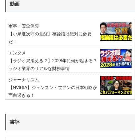
動画
軍事・安全保障
【小泉進次郎の覚醒】核論議は絶対に必要
だ！
エンタメ
【ラジオ局消える？】2028年に何が起きる？
ラジオ業界のリアルな財務事情
ジャーナリズム
【NVIDIA】ジェンスン・フアンの日本戦略が
面白過ぎる！
書評