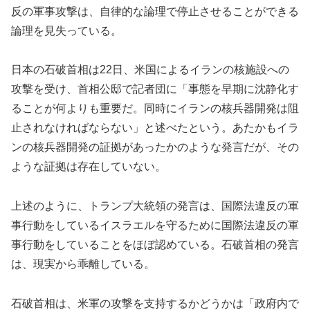
反の軍事攻撃は、自律的な論理で停止させることができる
論理を見失っている。
日本の石破首相は22日、米国によるイランの核施設への
攻撃を受け、首相公邸で記者団に「事態を早期に沈静化す
ることが何よりも重要だ。同時にイランの核兵器開発は阻
止されなければならない」と述べたという。あたかもイラ
ンの核兵器開発の証拠があったかのような発言だが、その
ような証拠は存在していない。
上述のように、トランプ大統領の発言は、国際法違反の軍
事行動をしているイスラエルを守るために国際法違反の軍
事行動をしていることをほぼ認めている。石破首相の発言
は、現実から乖離している。
石破首相は、米軍の攻撃を支持するかどうかは「政府内で