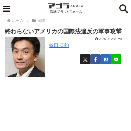
ホーム
国際
終わらないアメリカの国際法違反の軍事攻撃
2025.06.23 07:00
篠田 英朗