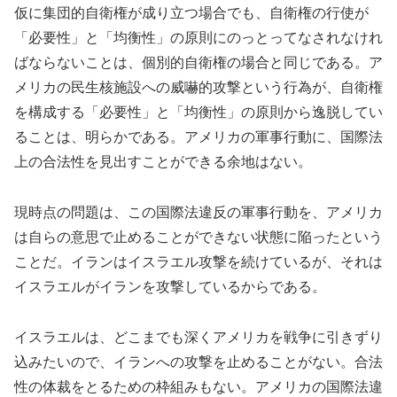
仮に集団的自衛権が成り立つ場合でも、自衛権の行使が
「必要性」と「均衡性」の原則にのっとってなされなけれ
ばならないことは、個別的自衛権の場合と同じである。ア
メリカの民生核施設への威嚇的攻撃という行為が、自衛権
を構成する「必要性」と「均衡性」の原則から逸脱してい
ることは、明らかである。アメリカの軍事行動に、国際法
上の合法性を見出すことができる余地はない。
現時点の問題は、この国際法違反の軍事行動を、アメリカ
は自らの意思で止めることができない状態に陥ったという
ことだ。イランはイスラエル攻撃を続けているが、それは
イスラエルがイランを攻撃しているからである。
イスラエルは、どこまでも深くアメリカを戦争に引きずり
込みたいので、イランへの攻撃を止めることがない。合法
性の体裁をとるための枠組みもない。アメリカの国際法違