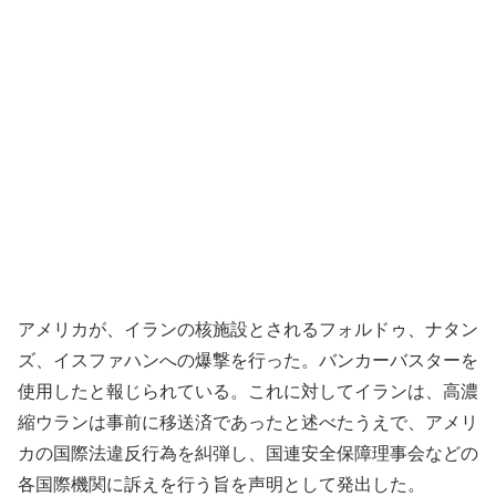
アメリカが、イランの核施設とされるフォルドゥ、ナタン
ズ、イスファハンへの爆撃を行った。バンカーバスターを
使用したと報じられている。これに対してイランは、高濃
縮ウランは事前に移送済であったと述べたうえで、アメリ
カの国際法違反行為を糾弾し、国連安全保障理事会などの
各国際機関に訴えを行う旨を声明として発出した。