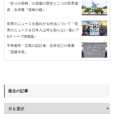
「祈りの長崎」の原爆の歴史と二つの世界遺
産：永井隆『長崎の鐘』
世界のニュースを面白がる作法について『世
界のニュースを日本人は何も知らない 激レア
&ディープ情報版』
平和都市・広島の設計者・浜井信三の著書
『原爆市長』
過去の記事