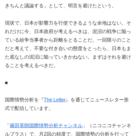
きちんと議論する」として、明言を避けたという。
現状で、日本が影響力を行使できるような余地はない。そ
れだけに今、日本政府が考えるべきは、泥沼の戦争に陥っ
ている紛争当事者から距離をとることだ。一回限りのこと
だと考えて、不要な付き合いの態度をとったら、日本もま
た底なしの泥沼に陥っていきかねない。まずはそれを避け
ることを考えるべきだ。
■
国際情勢分析を『
The Letter
』を通じてニュースレター形
式で配信しています。
「
篠田英朗国際情勢分析チャンネル
」（ニコニコチャンネ
ルプラス）で、月2回の頻度で、国際情勢の分析を行って