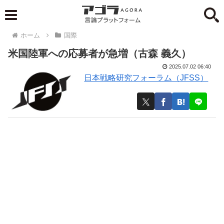
ホーム
国際
米国陸軍への応募者が急増（古森 義久）
2025.07.02 06:40
日本戦略研究フォーラム（JFSS）