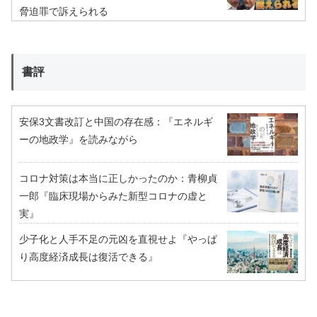
脅迫罪で訴えられる
書評
安保3文書改訂と中国の存在感：『エネルギ
ーの地政学』を読みながら
コロナ対策は本当に正しかったのか：青柳貞
一郎『臨床現場からみた新型コロナの虚と
実』
少子化と人手不足の元凶を直視せよ『やっぱ
り高度経済成長は復活できる』