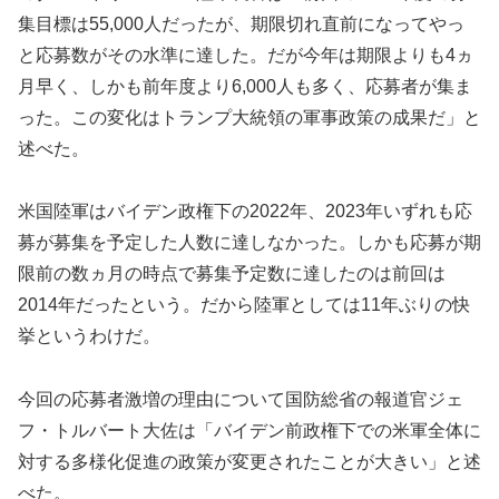
集目標は55,000人だったが、期限切れ直前になってやっ
と応募数がその水準に達した。だが今年は期限よりも4ヵ
月早く、しかも前年度より6,000人も多く、応募者が集ま
った。この変化はトランプ大統領の軍事政策の成果だ」と
述べた。
米国陸軍はバイデン政権下の2022年、2023年いずれも応
募が募集を予定した人数に達しなかった。しかも応募が期
限前の数ヵ月の時点で募集予定数に達したのは前回は
2014年だったという。だから陸軍としては11年ぶりの快
挙というわけだ。
今回の応募者激増の理由について国防総省の報道官ジェ
フ・トルバート大佐は「バイデン前政権下での米軍全体に
対する多様化促進の政策が変更されたことが大きい」と述
べた。