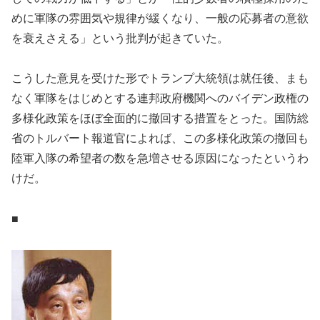
めに軍隊の雰囲気や規律が緩くなり、一般の応募者の意欲
を衰えさえる」という批判が起きていた。
こうした意見を受けた形でトランプ大統領は就任後、まも
なく軍隊をはじめとする連邦政府機関へのバイデン政権の
多様化政策をほぼ全面的に撤回する措置をとった。国防総
省のトルバート報道官によれば、この多様化政策の撤回も
陸軍入隊の希望者の数を急増させる原因になったというわ
けだ。
■