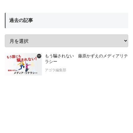
過去の記事
もう騙されない 藤原かずえのメディアリテ
ラシー
アゴラ編集部