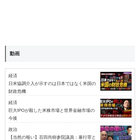
動画
経済
日米協調介入が示すのは日本ではなく米国の
財政危機
経済
巨大IPOが殺した米株市場と世界金融市場の
今後
政治
【当然の報い】百田尚樹参院議員：暴行罪と