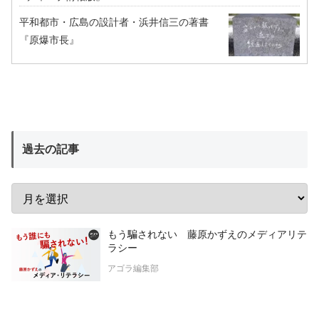
平和都市・広島の設計者・浜井信三の著書
『原爆市長』
過去の記事
もう騙されない 藤原かずえのメディアリテ
ラシー
アゴラ編集部