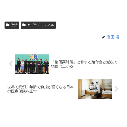
政治
アゴラチャンネル
岩田 温
「物価高対策」と称する給付金と減税で
物価は上がる
世界で異例、年齢で負担が軽くなる日本
の医療保険を正す