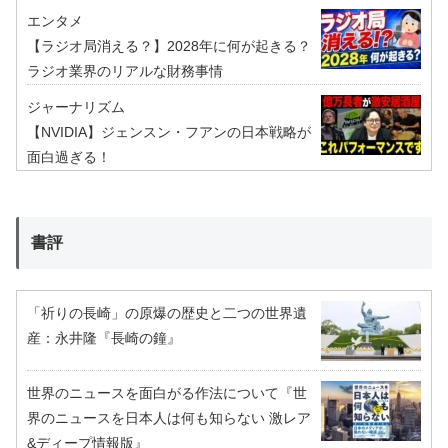
エンタメ
【ラジオ局消える？】2028年に何が起きる？
ラジオ業界のリアルな財務事情
ジャーナリズム
【NVIDIA】ジェンスン・フアンの日本戦略が
面白過ぎる！
書評
「祈りの長崎」の原爆の歴史と二つの世界遺
産：永井隆『長崎の鐘』
世界のニュースを面白がる作法について『世
界のニュースを日本人は何も知らない 激レア
&ディープ情報版』