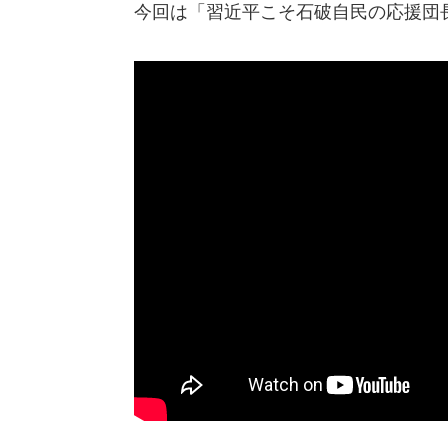
今回は「習近平こそ石破自民の応援団