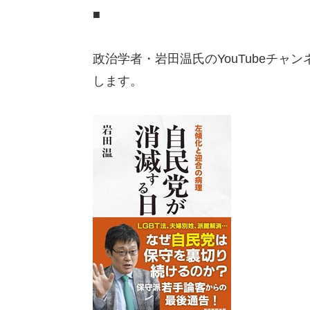
■
政治学者・岩田温氏のYouTubeチャン
します。