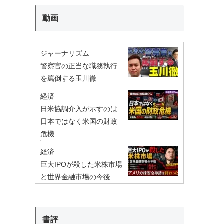
動画
ジャーナリズム
警察官の正当な職務執行
を罵倒する玉川徹
経済
日米協調介入が示すのは
日本ではなく米国の財政
危機
経済
巨大IPOが殺した米株市場
と世界金融市場の今後
書評