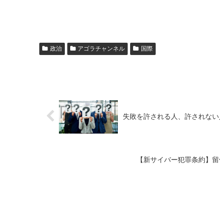
政治
アゴラチャンネル
国際
失敗を許される人、許されない
【新サイバー犯罪条約】留