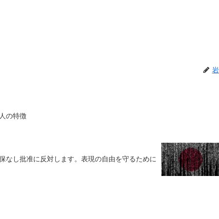
岩
人の特徴
保なし批准に反対します。表現の自由を守るために