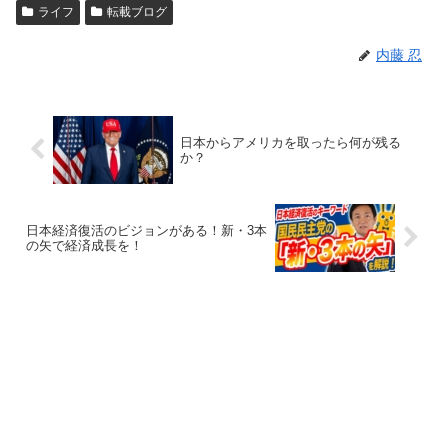
ライフ
転載ブログ
内藤 忍
日本からアメリカを取ったら何が残る
か？
日本経済復活のビジョンがある！新・3本
の矢で経済成長を！