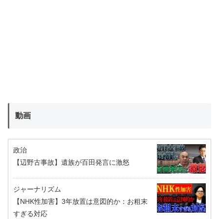
動画
政治
【辺野古事故】遺族が百田発言に激怒
ジャーナリズム
【NHK性加害】3年放置は意図的か：お粗末
すぎる対応