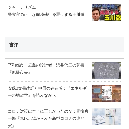
ジャーナリズム
警察官の正当な職務執行を罵倒する玉川徹
書評
平和都市・広島の設計者・浜井信三の著書
『原爆市長』
安保3文書改訂と中国の存在感：『エネルギ
ーの地政学』を読みながら
コロナ対策は本当に正しかったのか：青柳貞
一郎『臨床現場からみた新型コロナの虚と
実』