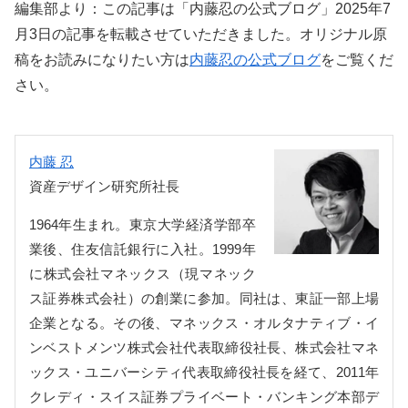
編集部より：この記事は「内藤忍の公式ブログ」2025年7
月3日の記事を転載させていただきました。オリジナル原
稿をお読みになりたい方は
内藤忍の公式ブログ
をご覧くだ
さい。
内藤 忍
資産デザイン研究所社長
1964年生まれ。東京大学経済学部卒
業後、住友信託銀行に入社。1999年
に株式会社マネックス（現マネック
ス証券株式会社）の創業に参加。同社は、東証一部上場
企業となる。その後、マネックス・オルタナティブ・イ
ンベストメンツ株式会社代表取締役社長、株式会社マネ
ックス・ユニバーシティ代表取締役社長を経て、2011年
クレディ・スイス証券プライベート・バンキング本部デ