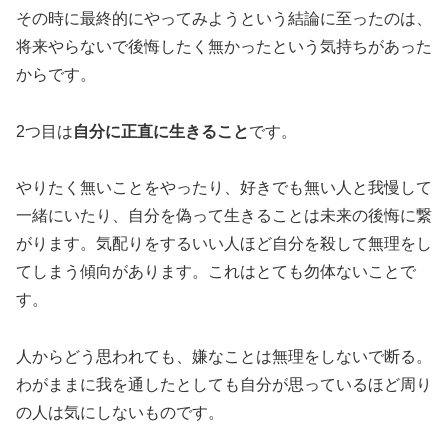
その時に最終的にやってみようという結論に至ったのは、
将来やらないで後悔したく無かったという気持ちがあった
からです。
2つ目は
自分に正直に生きること
です。
やりたく無いことをやったり、好きでも無い人と我慢して
一緒にいたり、自分を偽って生きることは未来の後悔に繋
がります。気配りをするいい人ほど自分を殺して無理をし
てしまう傾向があります。これはとても勿体ないことで
す。
人からどう思われても、嫌なことは無理をしないで断る。
わがままに我を通したとしても自分が思っているほど周り
の人は気にしないものです。