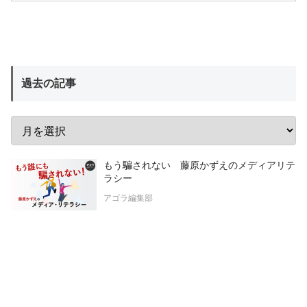
過去の記事
もう騙されない 藤原かずえのメディアリテ
ラシー
アゴラ編集部