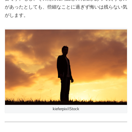
があったとしても、些細なことに過ぎず悔いは残らない気
がします。
kieferpix/iStock