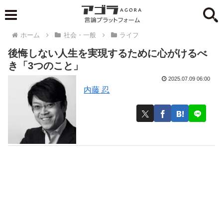
ホーム
社会・一般
ライフ
後悔しない人生を実現するために心がけるべ
き「3つのこと」
2025.07.09 06:00
内藤 忍