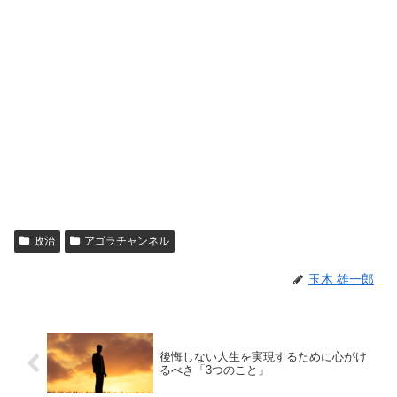
政治
アゴラチャンネル
玉木 雄一郎
後悔しない人生を実現するために心がけ
るべき「3つのこと」