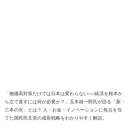
「物価高対策だけでは日本は変わらない──経済を根本か
ら立て直すには何が必要か？」玉木雄一郎氏が語る「新・
三本の矢」とは？ 人・お金・イノベーションに焦点を当
てた国民民主党の成長戦略をわかりやすく解説。