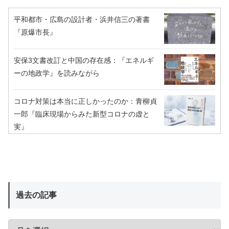
平和都市・広島の設計者・浜井信三の著書
『原爆市長』
安保3文書改訂と中国の存在感：『エネルギ
ーの地政学』を読みながら
コロナ対策は本当に正しかったのか：青柳貞
一郎『臨床現場からみた新型コロナの虚と
実』
過去の記事