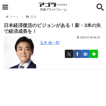
ホーム
政治
日本経済復活のビジョンがある！新・3本の矢
で経済成長を！
2025.07.09 06:10
玉木 雄一郎