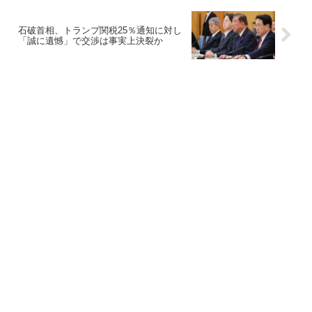
石破首相、トランプ関税25％通知に対し
「誠に遺憾」で交渉は事実上決裂か