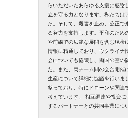
らいただいたあらゆる支援に感謝
立を守る力となります。私たちは
た。そして、殺害を止め、公正で
る努力を支持します。平和のため
や前線での広範な展開を含む現状
情報に精通しており、ウクライナ
会についても協議し、両国の空の
た。また、両チーム間の会合開催
生産について詳細な協議を行いま
整っており、特にドローンや関連
考えています。 相互調達や投資
するパートナーとの共同事業につ