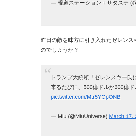
— 報道ステーション＋サタステ (@hst
昨日の敵を味方に引き入れたゼレンス
のでしょうか？
トランプ大統領「ゼレンスキー氏
来るたびに、500億ドルか600億
pic.twitter.com/Mtr5YOpONB
— Miu (@MiuUniverse)
March 17,