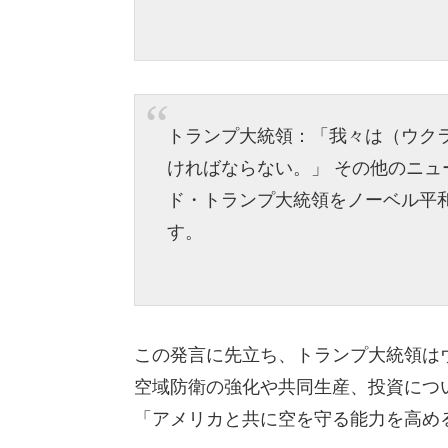
トランプ大統領：「我々は（ウク
ければならない。」 その他のニ
ド・トランプ大統領をノーベル平
す。
この発言に先立ち、トランプ大統領は
空域防衛の強化や共同生産、投資につ
「アメリカと共に空を守る能力を高め