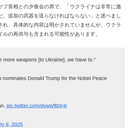
ヤフ首相との夕食会の席で、「ウクライナは非常に激
だ。追加の武器を送らなければならない」と述べまし
され、具体的な内容は明かされていませんが、ウクラ
イルの再供与も含まれる可能性があります。
 more weapons [to Ukraine], we have to."
u nominates Donald Trump for the Nobel Peace
an.
pic.twitter.com/dvwwfB0r4i
ly 8, 2025