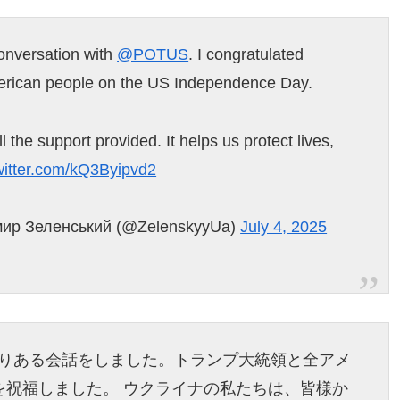
conversation with
@POTUS
. I congratulated
merican people on the US Independence Day.
l the support provided. It helps us protect lives,
twitter.com/kQ3Byipvd2
мир Зеленський (@ZelenskyyUa)
July 4, 2025
りある会話をしました。トランプ大統領と全アメ
を祝福しました。 ウクライナの私たちは、皆様か