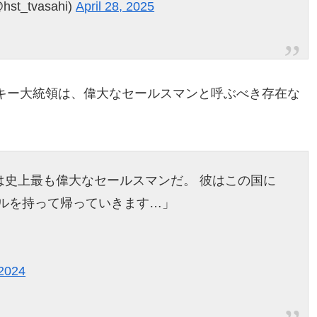
_tvasahi)
April 28, 2025
キー大統領は、偉大なセールスマンと呼ぶべき存在な
は史上最も偉大なセールスマンだ。 彼はこの国に
ドルを持って帰っていきます…」
 2024