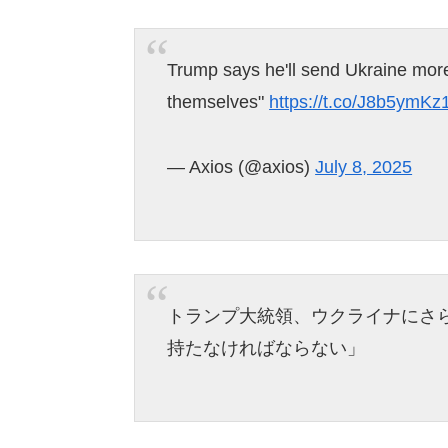
Trump says he'll send Ukraine mor
themselves"
https://t.co/J8b5ymK
— Axios (@axios)
July 8, 2025
トランプ大統領、ウクライナにさ
持たなければならない」