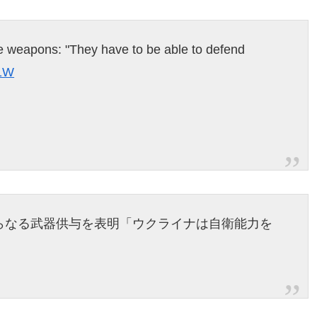
e weapons: "They have to be able to defend
z1W
らなる武器供与を表明「ウクライナは自衛能力を