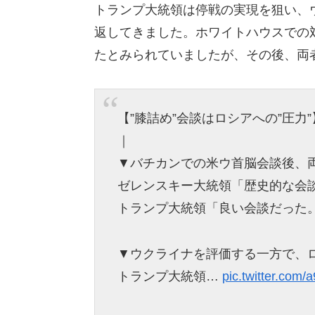
トランプ大統領は停戦の実現を狙い、
返してきました。ホワイトハウスでの
たとみられていましたが、その後、両
【”膝詰め”会談はロシアへの”圧力
｜
▼バチカンでの米ウ首脳会談後、
ゼレンスキー大統領「歴史的な会
トランプ大統領「良い会談だった
▼ウクライナを評価する一方で、
トランプ大統領…
pic.twitter.com/