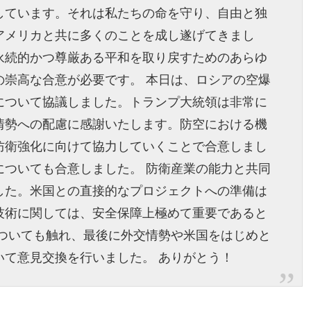
しています。それは私たちの命を守り、自由と独
アメリカと共に多くのことを成し遂げてきまし
永続的かつ尊厳ある平和を取り戻すためのあらゆ
の崇高な合意が必要です。 本日は、ロシアの空爆
について協議しました。トランプ大統領は非常に
情勢への配慮に感謝いたします。防空における機
防衛強化に向けて協力していくことで合意しまし
についても合意しました。 防衛産業の能力と共同
した。米国との直接的なプロジェクトへの準備は
技術に関しては、安全保障上極めて重要であると
についても触れ、最後に外交情勢や米国をはじめと
いて意見交換を行いました。 ありがとう！