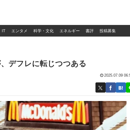
IT
エンタメ
科学・文化
エネルギー
書評
投稿募集
が、デフレに転じつつある
2025.07.09 06: