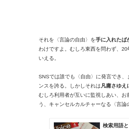
それを〈言論の自由〉を
手に入れたば
わけですよ。むしろ東西を問わず、20
いえる。
SNSでは誰でも〈自由〉に発言でき
ンスを誇る。しかしそれは
凡庸さゆえ
むしろ利用者が互いに監視しあい、お
う、キャンセルカルチャーなる〈言論
検索用語と