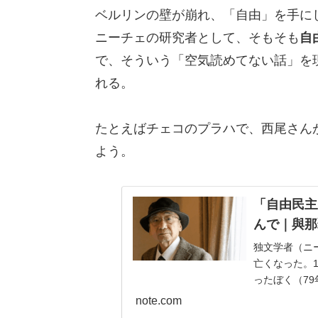
ベルリンの壁が崩れ、「自由」を手に
ニーチェの研究者として、そもそも
自
で、そういう「空気読めてない話」を
れる。
たとえばチェコのプラハで、西尾さんが
よう。
「自由民主
んで｜與那覇
独文学者（ニ
亡くなった。1
ったぼく（7
歴史教科書をつ
note.com