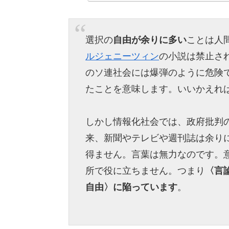
選択の
自由が余りに多い
ことは人
ルジェニーツィン
の小説は禁止さ
のソ連社会には爆弾のように危険
たことを意味します。いいかえれ
しかし情報化社会では、政府批判
来、新聞やテレビや週刊誌は余り
得ません。言葉は無力なのです。
所で役に立ちません。つまり
〈言
自由〉に陥っています
。