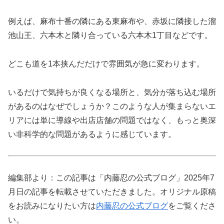
例えば、麻布十番の隣にある東麻布や、赤坂に隣接した溜
池山王、六本木と隣り合っている六本木1丁目などです。
どこも道を1本挟んだだけで雰囲気が急に変わります。
いるだけで気持ちが良くなる場所と、気分が落ち込む場所
があるのはなぜでしょうか？このような人が集まらないエ
リアには単に導線や出店店舗の問題ではなく、もっと奥深
い非科学的な問題があるように感じています。
編集部より：この記事は「内藤忍の公式ブログ」2025年7
月日の記事を転載させていただきました。オリジナル原稿
をお読みになりたい方は
内藤忍の公式ブログ
をご覧くださ
い。