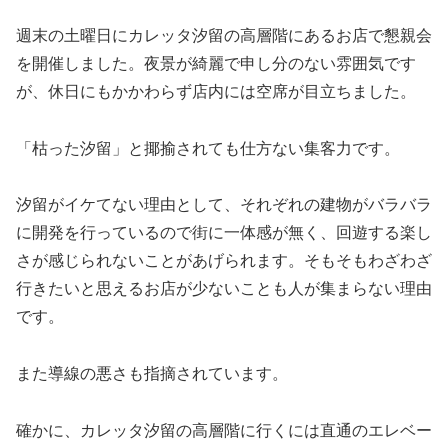
週末の土曜日にカレッタ汐留の高層階にあるお店で懇親会
を開催しました。夜景が綺麗で申し分のない雰囲気です
が、休日にもかかわらず店内には空席が目立ちました。
「枯った汐留」と揶揄されても仕方ない集客力です。
汐留がイケてない理由として、それぞれの建物がバラバラ
に開発を行っているので街に一体感が無く、回遊する楽し
さが感じられないことがあげられます。そもそもわざわざ
行きたいと思えるお店が少ないことも人が集まらない理由
です。
また導線の悪さも指摘されています。
確かに、カレッタ汐留の高層階に行くには直通のエレベー