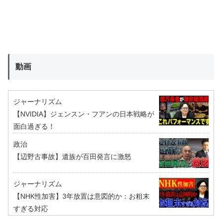
動画
ジャーナリズム
【NVIDIA】ジェンスン・フアンの日本戦略が
面白過ぎる！
政治
【辺野古事故】遺族が百田発言に激怒
ジャーナリズム
【NHK性加害】3年放置は意図的か：お粗末
すぎる対応