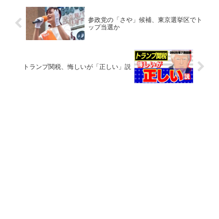
参政党の「さや」候補、東京選挙区でト
ップ当選か
トランプ関税、悔しいが「正しい」説