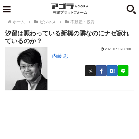
ホーム
ビジネス
不動産・投資
汐留は賑わっている新橋の隣なのにナゼ寂れ
ているのか？
2025.07.16 06:00
内藤 忍