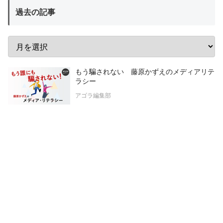
過去の記事
もう騙されない 藤原かずえのメディアリテ
ラシー
アゴラ編集部