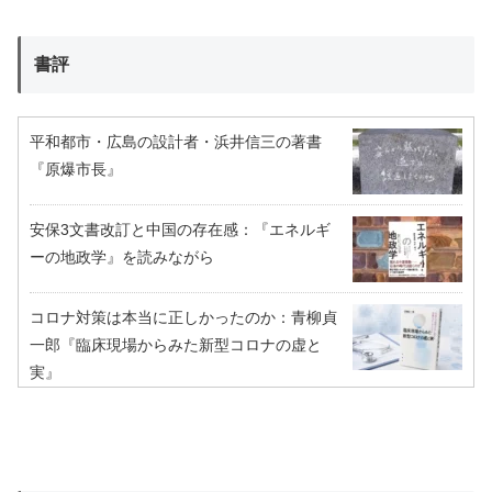
書評
平和都市・広島の設計者・浜井信三の著書
『原爆市長』
安保3文書改訂と中国の存在感：『エネルギ
ーの地政学』を読みながら
コロナ対策は本当に正しかったのか：青柳貞
一郎『臨床現場からみた新型コロナの虚と
実』