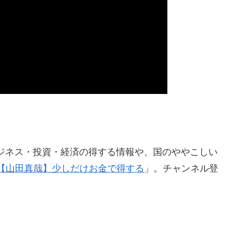
ジネス・投資・経済の得する情報や、国のややこしい
h【山田真哉】少しだけお金で得する
」。チャンネル登