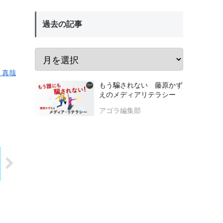
過去の記事
 真哉
もう騙されない 藤原かず
えのメディアリテラシー
アゴラ編集部