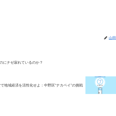
山田
のにナゼ寂れているのか？
で地域経済を活性化せよ：中野区“ナカペイ”の挑戦