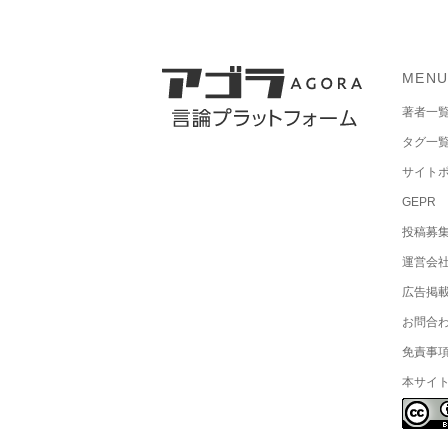
MEN
著者一
タグ一
サイト
GEPR
投稿募
運営会
広告掲
お問合
免責事
本サイ