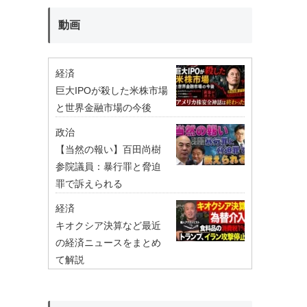
動画
経済
巨大IPOが殺した米株市場
と世界金融市場の今後
政治
【当然の報い】百田尚樹
参院議員：暴行罪と脅迫
罪で訴えられる
経済
キオクシア決算など最近
の経済ニュースをまとめ
て解説