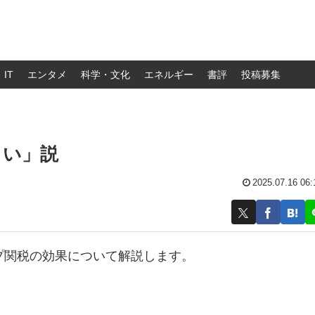
IT
エンタメ
科学・文化
エネルギー
書評
投稿募集
しい」説
2025.07.16 06:
ンプ関税の効果について解説します。