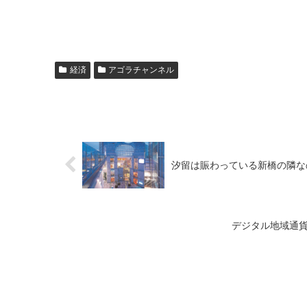
経済
アゴラチャンネル
汐留は賑わっている新橋の隣な
デジタル地域通貨