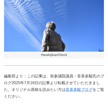
Hanafujikan/iStock
編集部より：この記事は、前参議院議員・音喜多駿氏のブ
ログ2025年7月18日の記事より転載させていただきまし
た。オリジナル原稿を読みたい方は
音喜多駿ブログ
をご覧
ください。