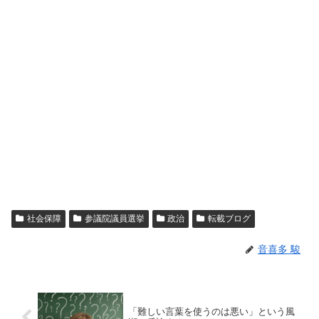
社会保障
参議院議員選挙
政治
転載ブログ
音喜多 駿
「難しい言葉を使うのは悪い」という風