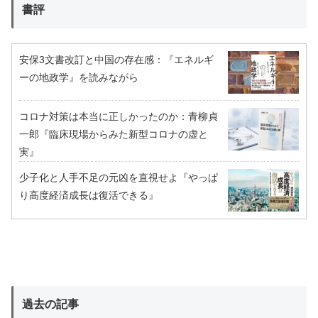
書評
安保3文書改訂と中国の存在感：『エネルギ
ーの地政学』を読みながら
コロナ対策は本当に正しかったのか：青柳貞
一郎『臨床現場からみた新型コロナの虚と
実』
少子化と人手不足の元凶を直視せよ『やっぱ
り高度経済成長は復活できる』
過去の記事