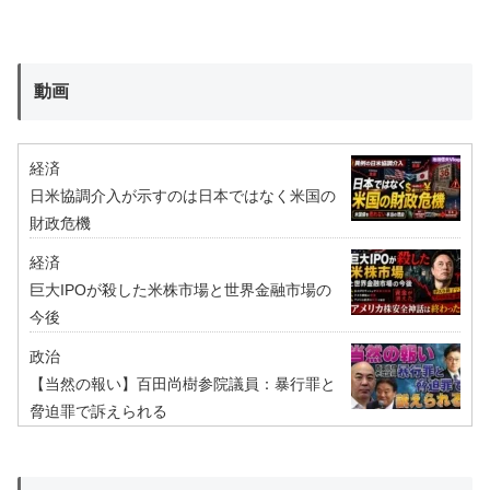
動画
経済
日米協調介入が示すのは日本ではなく米国の
財政危機
経済
巨大IPOが殺した米株市場と世界金融市場の
今後
政治
【当然の報い】百田尚樹参院議員：暴行罪と
脅迫罪で訴えられる