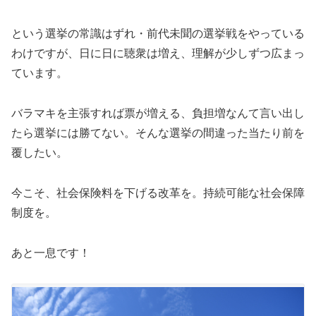
という選挙の常識はずれ・前代未聞の選挙戦をやっている
わけですが、日に日に聴衆は増え、理解が少しずつ広まっ
ています。
バラマキを主張すれば票が増える、負担増なんて言い出し
たら選挙には勝てない。そんな選挙の間違った当たり前を
覆したい。
今こそ、社会保険料を下げる改革を。持続可能な社会保障
制度を。
あと一息です！