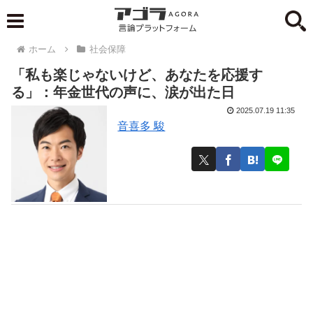
ホーム
社会保障
「私も楽じゃないけど、あなたを応援す
る」：年金世代の声に、涙が出た日
2025.07.19 11:35
音喜多 駿