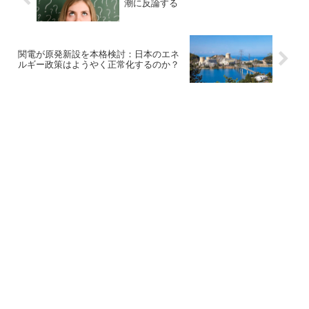
潮に反論する
関電が原発新設を本格検討：日本のエネ
ルギー政策はようやく正常化するのか？