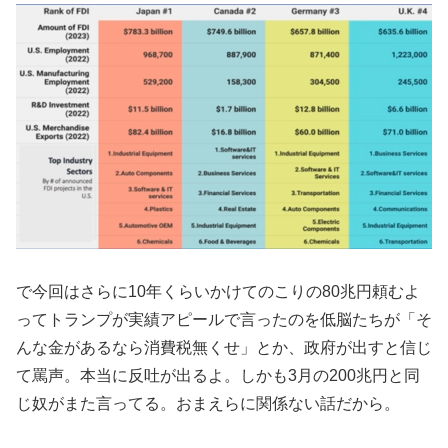
で今回はさらに10年くらいかけてのこりの80兆円頼むよ
ってトランプが実績アピールで言ったのを低脳たちが「そ
んな金があるなら消費税無くせ」とか、政府が出すと信じ
て罵声。本当に反吐が出るよ。しかも3月の200兆円と同
じ奴がまた言ってる。おまえらに関係ない話だから。