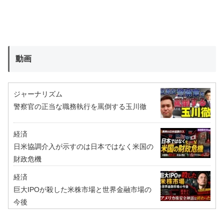
動画
ジャーナリズム
警察官の正当な職務執行を罵倒する玉川徹
経済
日米協調介入が示すのは日本ではなく米国の
財政危機
経済
巨大IPOが殺した米株市場と世界金融市場の
今後