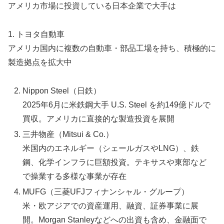
アメリカ市場に投資している日本企業で大手は
1. トヨタ自動車
アメリカ国内に複数の自動車・部品工場を持ち、積極的に
製造拠点を拡大中
Nippon Steel（日鉄）
2025年6月に米鉄鋼大手 U.S. Steel を約149億ドルで
買収。アメリカに直接的な製造投資を展開
三井物産（Mitsui & Co.）
米国内のエネルギー（シェールガスやLNG）、鉄
鋼、化学インフラに巨額投資。テキサスや東部など
で操業する多様な事業が存在
MUFG（三菱UFJフィナンシャル・グループ）
米・欧アジアでの資産運用、融資、証券事業に展
開。Morgan Stanleyなどへの出資も含め、金融面で