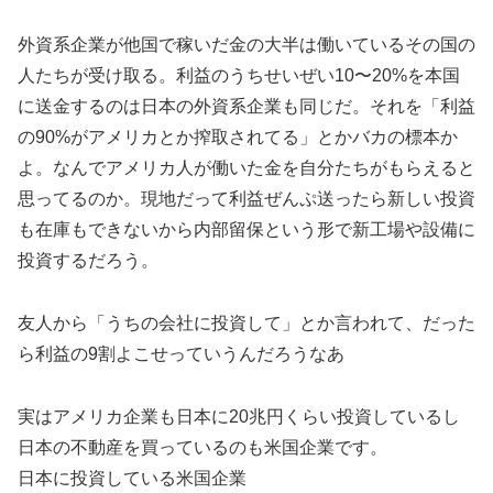
外資系企業が他国で稼いだ金の大半は働いているその国の
人たちが受け取る。利益のうちせいぜい10〜20%を本国
に送金するのは日本の外資系企業も同じだ。それを「利益
の90%がアメリカとか搾取されてる」とかバカの標本か
よ。なんでアメリカ人が働いた金を自分たちがもらえると
思ってるのか。現地だって利益ぜんぷ送ったら新しい投資
も在庫もできないから内部留保という形で新工場や設備に
投資するだろう。
友人から「うちの会社に投資して」とか言われて、だった
ら利益の9割よこせっていうんだろうなあ
実はアメリカ企業も日本に20兆円くらい投資しているし
日本の不動産を買っているのも米国企業です。
日本に投資している米国企業