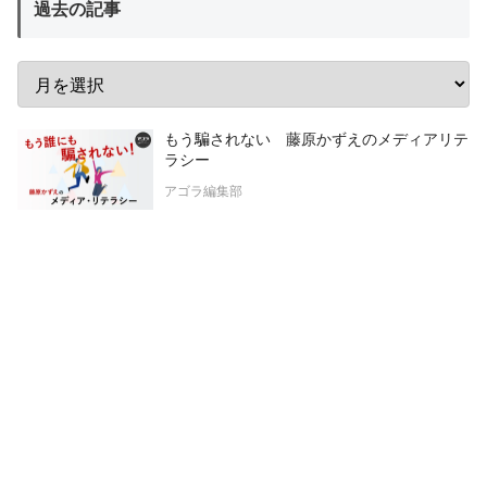
過去の記事
もう騙されない 藤原かずえのメディアリテ
ラシー
アゴラ編集部