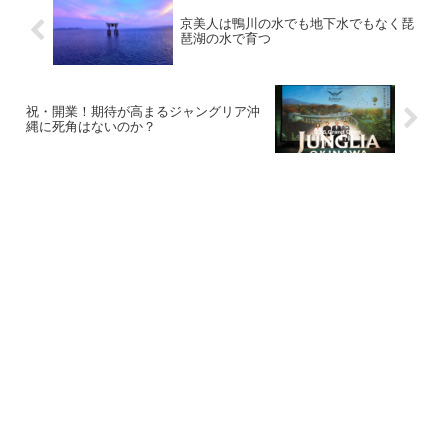
京美人は鴨川の水でも地下水でもなく琵
琶湖の水で育つ
祝・開業！期待が高まるジャングリア沖
縄に死角はないのか？