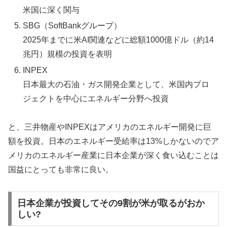
米国に深く関与
SBG（SoftBankグループ）
2025年までに米AI関連などに総額1000億ドル（約14
兆円）規模の投資を表明
INPEX
日本最大の石油・ガス開発企業として、米国内プロ
ジェクトを中心にエネルギー分野へ投資
と、三井物産やINPEXはアメリカのエネルギー開発に巨
額を投資。日本のエネルギー受給率は13%しかないのでア
メリカのエネルギー産業に日本企業が深く食い込むことは
国益にとっても非常に良い。
日本企業が投資してその9割が米が取るがおか
しい?