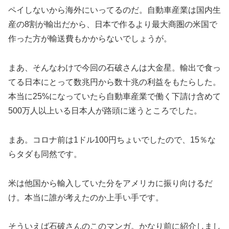
ペイしないから海外にいってるのだ。自動車産業は国内生
産の8割が輸出だから、日本で作るより最大商圏の米国で
作った方が輸送費もかからないでしょうが。
まあ、そんなわけで今回の石破さんは大金星。輸出で食っ
てる日本にとって数兆円から数十兆の利益をもたらした。
本当に25%になっていたら自動車産業で働く下請け含めて
500万人以上いる日本人が路頭に迷うところでした。
まあ。コロナ前は1ドル100円ちょいでしたので、15％な
らタダも同然です。
米は他国から輸入していた分をアメリカに振り向けるだ
け。本当に誰が考えたのか上手い手です。
そういえば石破さんのこのマンガ。かなり前に紹介しまし