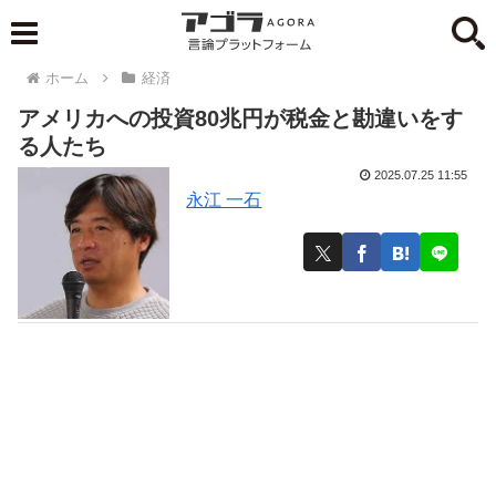
ホーム
経済
アメリカへの投資80兆円が税金と勘違いをす
る人たち
2025.07.25 11:55
永江 一石