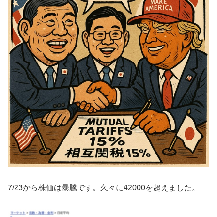
7/23から株価は暴騰です。久々に42000を超えました。