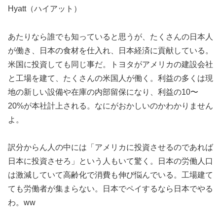
Hyatt（ハイアット）
あたりなら誰でも知っていると思うが、たくさんの日本人
が働き、日本の食材を仕入れ、日本経済に貢献している。
米国に投資しても同じ事だ。トヨタがアメリカの建設会社
と工場を建て、たくさんの米国人が働く。利益の多くは現
地の新しい設備や在庫の内部留保になり、利益の10〜
20%が本社計上される。なにがおかしいのかわかりません
よ。
訳分からん人の中には「アメリカに投資させるのであれば
日本に投資させろ」という人もいて驚く。日本の労働人口
は激減していて高齢化で消費も伸び悩んでいる。工場建て
ても労働者が集まらない。日本でペイするなら日本でやる
わ。ww