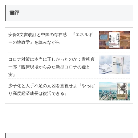
書評
安保3文書改訂と中国の存在感：『エネルギ
ーの地政学』を読みながら
コロナ対策は本当に正しかったのか：青柳貞
一郎『臨床現場からみた新型コロナの虚と
実』
少子化と人手不足の元凶を直視せよ『やっぱ
り高度経済成長は復活できる』