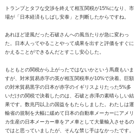
トランプとタフな交渉を終えて相互関税が15%になり、市
場が「日本経済もしばし安泰」と判断したからですね。
あれほど逆風だった石破さんへの風当たりが急に変わっ
た。日本人ってやることやって成果を出すと評価をすぐに
かえることができるんだとすこし安心した。
もともとの関税から上がったではないかという馬鹿もいま
すが、対米貿易赤字の英が相互関税率が10%で決着。巨額
の対米貿易黒字の日本が赤字のイギリスよりたった5%多
いだけの関税で決着したのは、石破と赤澤の素晴らしい結
果です。数兆円以上の国益をもたらしました。わたしは運
輸省の規制を大幅に緩めて日本の自動車メーカーにアメリ
カ生産の日本メーカー車をアメ車として大量輸入させるの
ではと思っていましたが、そんな禁じ手はなかったです。