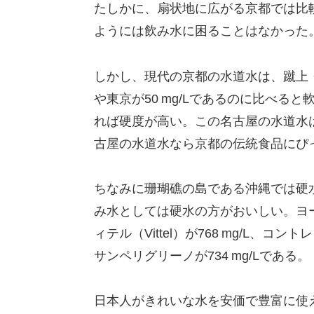
たしかに、扇状地に広がる京都では比
ようには飲み水に困ることはなかった
しかし、現代の京都の水道水は、蹴上・松
や東京が50 mg/Lであるのに比べると
れば硬度が高い。この名古屋の水道水
古屋の水道水なら京都の伝統食品にぴ
ちなみに珊瑚礁の島である沖縄では硬水で
み水としては硬水の方がおいしい。ヨー
ィテル（Vittel）が768 mg/L、コント
サンペリグリーノが734 mg/Lである。
日本人がきれいな水を安価で豊富に使