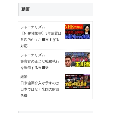
動画
ジャーナリズム
【NHK性加害】3年放置は
意図的か：お粗末すぎる
対応
ジャーナリズム
警察官の正当な職務執行
を罵倒する玉川徹
経済
日米協調介入が示すのは
日本ではなく米国の財政
危機