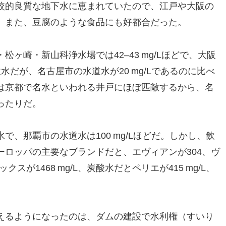
較的良質な地下水に恵まれていたので、江戸や大阪の
。また、豆腐のような食品にも好都合だった。
ヶ崎・新山科浄水場では42–43 mg/Lほどで、大阪
軟水だが、名古屋市の水道水が20 mg/Lであるのに比べ
は京都で名水といわれる井戸にほぼ匹敵するから、名
ったりだ。
、那覇市の水道水は100 mg/Lほどだ。しかし、飲
ロッパの主要なブランドだと、エヴィアンが304、ヴ
レックスが1468 mg/L、炭酸水だとペリエが415 mg/L、
えるようになったのは、ダムの建設で水利権（すいり