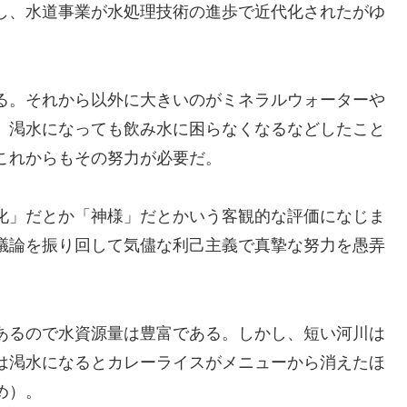
し、水道事業が水処理技術の進歩で近代化されたがゆ
る。それから以外に大きいのがミネラルウォーターや
、渇水になっても飲み水に困らなくなるなどしたこと
これからもその努力が必要だ。
化」だとか「神様」だとかいう客観的な評価になじま
議論を振り回して気儘な利己主義で真摯な努力を愚弄
あるので水資源量は豊富である。しかし、短い河川は
は渇水になるとカレーライスがメニューから消えたほ
め）。