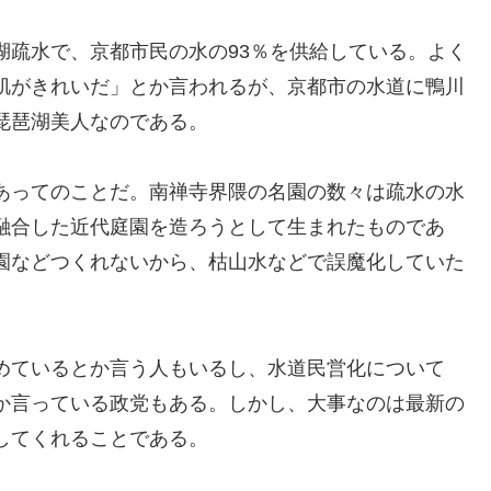
湖疏水で、京都市民の水の93％を供給している。よく
肌がきれいだ」とか言われるが、京都市の水道に鴨川
琵琶湖美人なのである。
あってのことだ。南禅寺界隈の名園の数々は疏水の水
融合した近代庭園を造ろうとして生まれたものであ
園などつくれないから、枯山水などで誤魔化していた
めているとか言う人もいるし、水道民営化について
か言っている政党もある。しかし、大事なのは最新の
してくれることである。