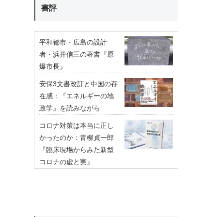
書評
平和都市・広島の設計
者・浜井信三の著書『原
爆市長』
安保3文書改訂と中国の存
在感：『エネルギーの地
政学』を読みながら
コロナ対策は本当に正し
かったのか：青柳貞一郎
『臨床現場からみた新型
コロナの虚と実』