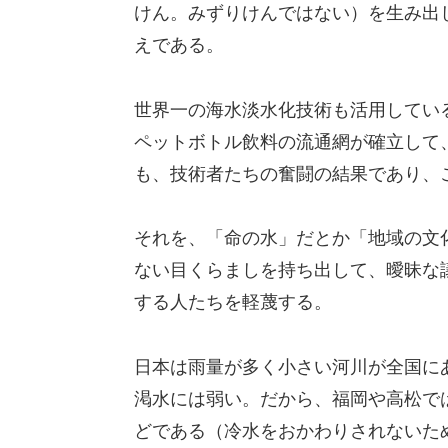
けん。みずりけんではない）を生み出
えである。
世界一の海水淡水化技術も活用してい
ペットボトル飲料の流通網が確立して
も、技術者たちの奮闘の結果であり、
それを、「命の水」だとか「地域の文
ない目くらましを持ち出して、曖昧な
する人たちを軽蔑する。
日本は雨量が多く小さい河川が全国に
渇水には弱い。だから、福岡や高松で
どである（冷水をおかわりされないた