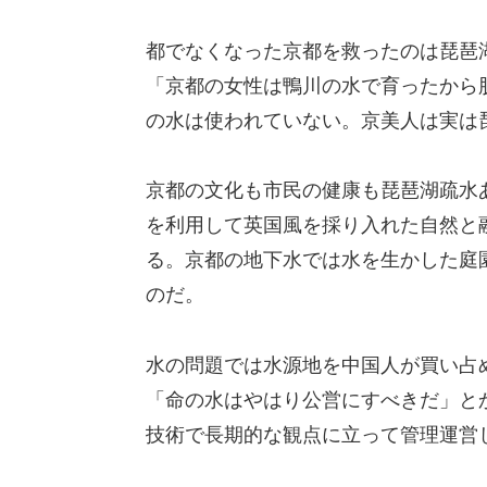
都でなくなった京都を救ったのは琵琶
「京都の女性は鴨川の水で育ったから
の水は使われていない。京美人は実は
京都の文化も市民の健康も琵琶湖疏水
を利用して英国風を採り入れた自然と
る。京都の地下水では水を生かした庭
のだ。
水の問題では水源地を中国人が買い占
「命の水はやはり公営にすべきだ」と
技術で長期的な観点に立って管理運営