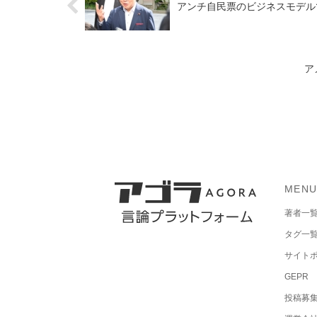
アンチ自民票のビジネスモデル
ア
MEN
著者一
タグ一
サイト
GEPR
投稿募