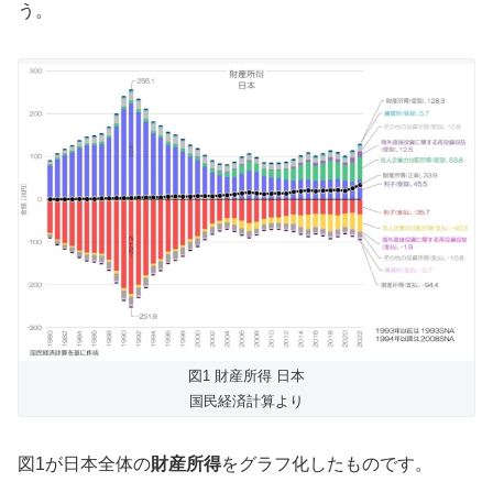
う。
図1 財産所得 日本
国民経済計算より
図1が日本全体の
財産所得
をグラフ化したものです。