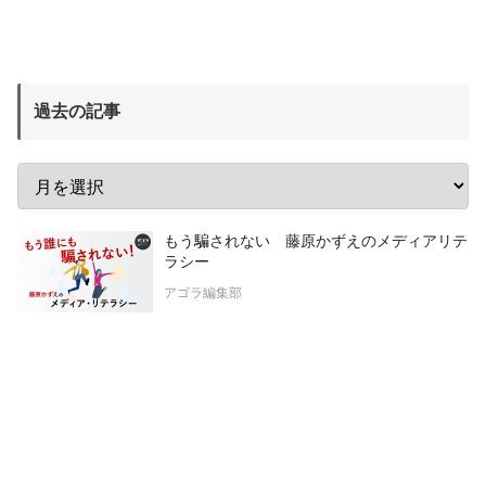
過去の記事
もう騙されない 藤原かずえのメディアリテ
ラシー
アゴラ編集部