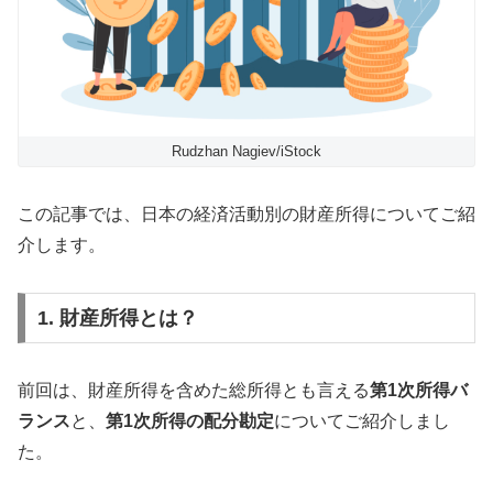
Rudzhan Nagiev/iStock
この記事では、日本の経済活動別の財産所得についてご紹
介します。
1. 財産所得とは？
前回は、財産所得を含めた総所得とも言える
第1次所得バ
ランス
と、
第1次所得の配分勘定
についてご紹介しまし
た。