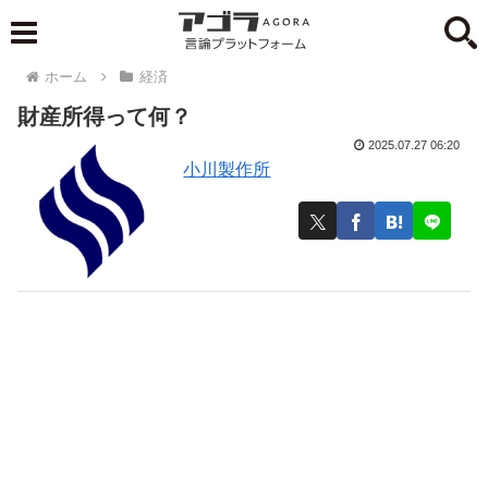
ホーム
経済
財産所得って何？
2025.07.27 06:20
小川製作所