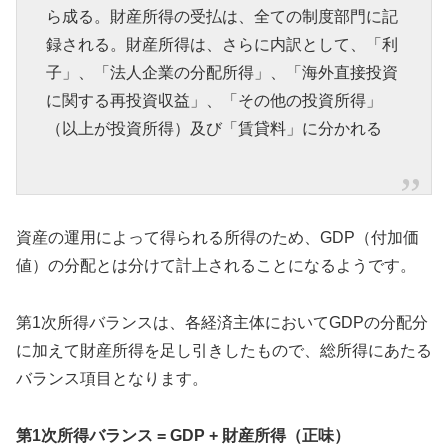
ら成る。財産所得の受払は、全ての制度部門に記
録される。財産所得は、さらに内訳として、「利
子」、「法人企業の分配所得」、「海外直接投資
に関する再投資収益」、「その他の投資所得」
（以上が投資所得）及び「賃貸料」に分かれる
資産の運用によって得られる所得のため、GDP（付加価
値）の分配とは分けて計上されることになるようです。
第1次所得バランスは、各経済主体においてGDPの分配分
に加えて財産所得を足し引きしたもので、総所得にあたる
バランス項目となります。
第1次所得バランス = GDP + 財産所得（正味）