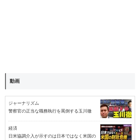
動画
ジャーナリズム
警察官の正当な職務執行を罵倒する玉川徹
経済
日米協調介入が示すのは日本ではなく米国の