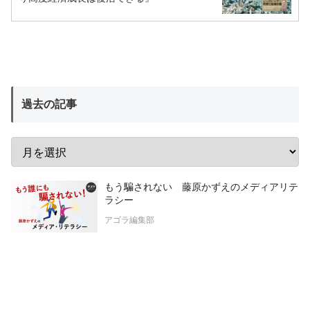
過去の記事
もう騙されない 藤原かずえのメディアリテ
ラシー
アゴラ編集部