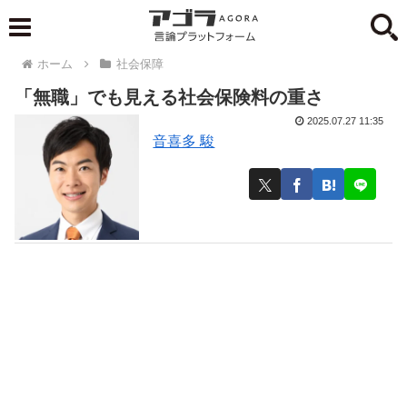
ホーム
社会保障
「無職」でも見える社会保険料の重さ
2025.07.27 11:35
音喜多 駿