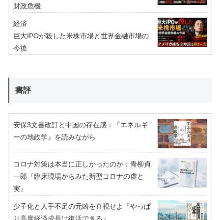
財政危機
経済
巨大IPOが殺した米株市場と世界金融市場の
今後
書評
安保3文書改訂と中国の存在感：『エネルギ
ーの地政学』を読みながら
コロナ対策は本当に正しかったのか：青柳貞
一郎『臨床現場からみた新型コロナの虚と
実』
少子化と人手不足の元凶を直視せよ『やっぱ
り高度経済成長は復活できる』