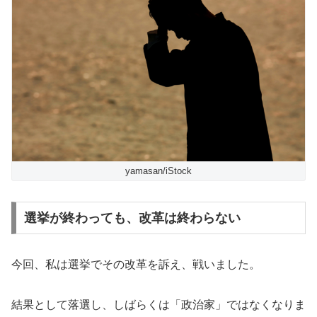
yamasan/iStock
選挙が終わっても、改革は終わらない
今回、私は選挙でその改革を訴え、戦いました。
結果として落選し、しばらくは「政治家」ではなくなりま