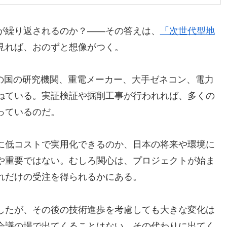
が繰り返されるのか？――その答えは、
「次世代型地
見れば、おのずと想像がつく。
どの国の研究機関、重電メーカー、大手ゼネコン、電力
ねている。実証検証や掘削工事が行われれば、多くの
っているのだ。
に低コストで実用化できるのか、日本の将来や環境に
や重要ではない。むしろ関心は、プロジェクトが始ま
れだけの受注を得られるかにある。
したが、その後の技術進歩を考慮しても大きな変化は
会議の場で出てくることはない。その代わりに出てく