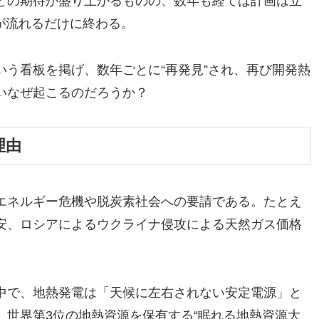
との期待が盛り上がるものの、数年も経てば計画は立
が流れるだけに終わる。
う看板を掲げ、数年ごとに“再発見”され、再び開発熱
いなぜ起こるのだろうか？
理由
エネルギー危機や脱炭素社会への要請である。たとえ
安、ロシアによるウクライナ侵攻による天然ガス価格
中で、地熱発電は「天候に左右されない安定電源」と
、世界第3位の地熱資源を保有する“眠れる地熱資源大