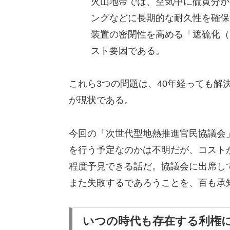
火山地帯では、空気中に硫黄分が
ングなどに長期的な耐久性を確保
装置の密閉性を高める「遮硫化（
スト要因である。
これら3つの問題は、40年経っても解
が現状である。
今回の「次世代型地熱推進官民協議会
を行う予定なのかは不明だが、コスト
程度予見できる話だ。協議会に出席し
また失敗するであろうことを、百も承
いつの時代も存在する利権