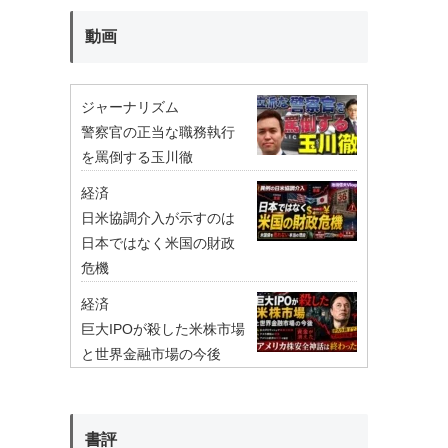
動画
ジャーナリズム
警察官の正当な職務執行
を罵倒する玉川徹
経済
日米協調介入が示すのは
日本ではなく米国の財政
危機
経済
巨大IPOが殺した米株市場
と世界金融市場の今後
書評