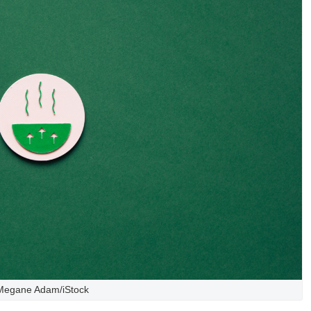
Megane Adam/iStock