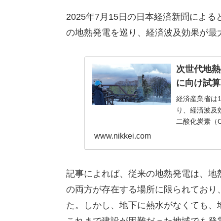
2025年7月15日の日本経済新聞に
の地熱発電を巡り、経済波及効果が最
次世代地熱
に向け試算
経済産業省は
り、経済波及
二酸化炭素（
業の技術開発や
www.nikkei.com
記事によれば、従来の地熱発電は、地
の両方が存在する場所に限られており
た。しかし、地下に熱水がなくても、
これまで建設が困難だった地域でも発