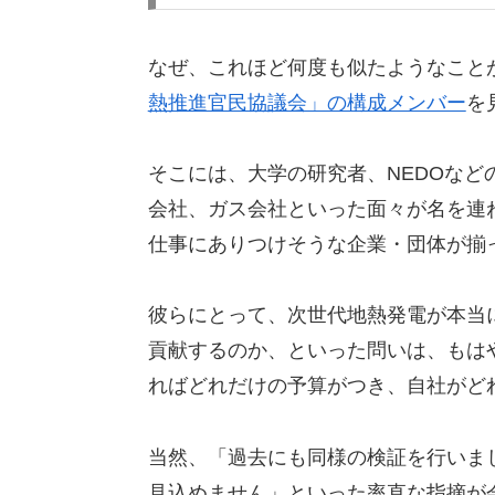
なぜ、これほど何度も似たようなこと
熱推進官民協議会」の構成メンバー
を
そこには、大学の研究者、NEDOな
会社、ガス会社といった面々が名を連
仕事にありつけそうな企業・団体が揃
彼らにとって、次世代地熱発電が本当
貢献するのか、といった問いは、もは
ればどれだけの予算がつき、自社がど
当然、「過去にも同様の検証を行いま
見込めません」といった率直な指摘が