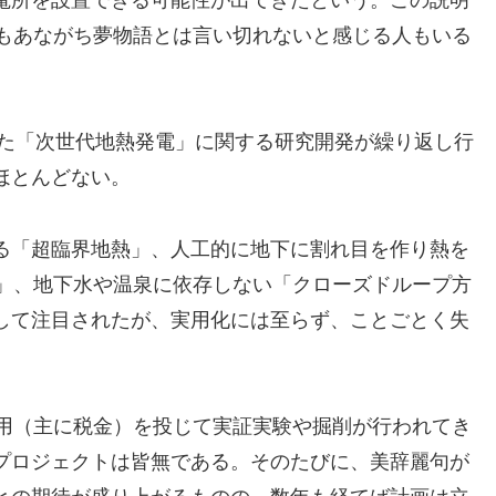
字もあながち夢物語とは言い切れないと感じる人もいる
した「次世代地熱発電」に関する研究開発が繰り返し行
ほとんどない。
る「超臨界地熱」、人工的に地下に割れ目を作り熱を
）」、地下水や温泉に依存しない「クローズドループ方
して注目されたが、実用化には至らず、ことごとく失
費用（主に税金）を投じて実証実験や掘削が行われてき
プロジェクトは皆無である。そのたびに、美辞麗句が