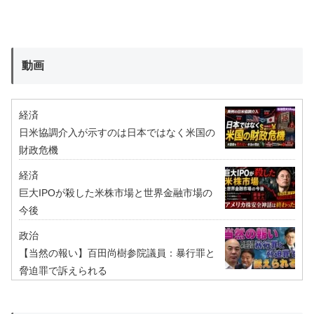
動画
経済
日米協調介入が示すのは日本ではなく米国の
財政危機
経済
巨大IPOが殺した米株市場と世界金融市場の
今後
政治
【当然の報い】百田尚樹参院議員：暴行罪と
脅迫罪で訴えられる