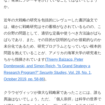
な」発展にブレーキをかけていることではないでしょう
か。
近年の大戦略の研究を包括的にレヴューした書評論文で
は、確かに戦略研究はその蓄積がなされているものの、こ
の分野の問題として、適切な定義や使うべき方法論がばら
ばらであり、また、その目的が説明的なのか規範的なのか
未分化であるため、研究プログラムとなっていない根本的
問題を抱えていることが、アメリカの海軍大学の研究者た
ちから指摘されています(
Thierry Balzacq, Peter
Dombrowski, and Simon Reich, “Is Grand Strategy a
Research Program?”
Security Studies
, Vol. 28, No. 1,
October 2019, pp. 58-86
)。
クラウゼヴィッツが偉大な戦略家であったことには、誰も
異論はないでしょう。ただ、「個人崇拝」は科学の世界で