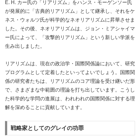
E. H. カー氏の「リアリズム」をハンス・モーゲンソー氏
が発展的に「古典的リアリズム」として継承し、それをケ
ネス・ウォルツ氏が科学的なネオリアリズムに昇華させま
した。その後、ネオリアリズムは、ジョン・ミアシャイマ
ー氏によって、「攻撃的リアリズム」という新しい学派を
生み出しました。
リアリズムは、現在の政治学・国際関係論において、研究
プログラムとして定着したといってよいでしょう。国際関
係の研究者たちは、リアリズムのコア理論を受け継いだ形
で、さまざまな中範囲の理論を打ち出しています。こうし
た科学的な学問の進展は、われわれの国際関係に対する理
解を深めることに貢献しています。
戦略家としてのグレイの功罪