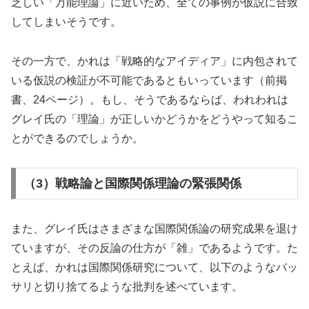
乏しい「万能理論」に近いため、全ての事例が仮説に合致
してしまいそうです。
その一方で、かれは「戦略的なアイディア」に内包されて
いる仮説の検証が不可能であるともいっています（前掲
書、24ページ）。もし、そうであるならば、われわれは
グレイ氏の「理論」が正しいかどうかをどうやって知るこ
とができるのでしょうか。
（3）戦略論と国際関係理論の緊張関係
また、グレイ氏はさまざまな国際関係論の研究成果を退け
ていますが、その反論の仕方が「雑」であるようです。た
とえば、かれは国際関係研究について、以下のようなバッ
サリと切り捨てるような批判を述べています。