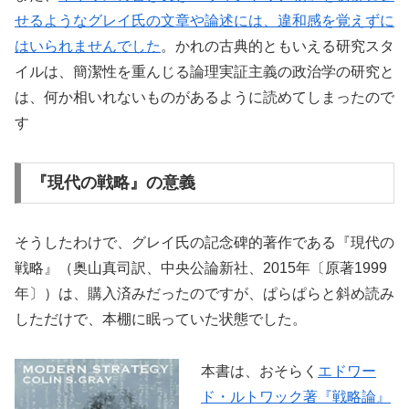
せるようなグレイ氏の文章や論述には、違和感を覚えずに
はいられませんでした
。かれの古典的ともいえる研究スタ
イルは、簡潔性を重んじる論理実証主義の政治学の研究と
は、何か相いれないものがあるように読めてしまったので
す
『現代の戦略』の意義
そうしたわけで、グレイ氏の記念碑的著作である『現代の
戦略』（奥山真司訳、中央公論新社、2015年〔原著1999
年〕）は、購入済みだったのですが、ぱらぱらと斜め読み
しただけで、本棚に眠っていた状態でした。
本書は、おそらく
エドワー
ド・ルトワック著『戦略論』