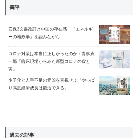
書評
安保3文書改訂と中国の存在感：『エネルギ
ーの地政学』を読みながら
コロナ対策は本当に正しかったのか：青柳貞
一郎『臨床現場からみた新型コロナの虚と
実』
少子化と人手不足の元凶を直視せよ『やっぱ
り高度経済成長は復活できる』
過去の記事