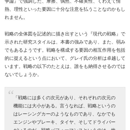
争論』で強調した、摩擦、偶然、不確実性、くわえて情
熱、理性といった要因に十分な注意を払うことなのかもし
れません。
戦略の全体図を記述的に描き出すという『現代の戦略』で
示された研究スタイルは、本書の強みであり、また、弱み
でもあるようです。戦略を構成する要因の相互作用を包括
的に捉えるという点において、グレイ氏の分析は卓越して
います。戦略の以下のたとえは、誰をも納得させるのでは
ないでしょうか。
「戦略には多くの次元があり、それぞれの次元の
機能には大小がある。言うなれば、戦略というの
はレーシングカーのようなものであり、なかでも
エンジンやブレーキ、タイヤ、そしてドライバー