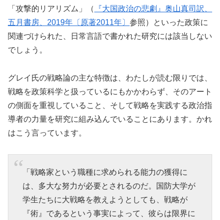
「攻撃的リアリズム」（
『大国政治の悲劇』奥山真司訳、
五月書房、2019年〔原著2011年〕
参照）といった政策に
関連づけられた、日常言語で書かれた研究には該当しない
でしょう。
グレイ氏の戦略論の主な特徴は、わたしが読む限りでは、
戦略を政策科学と扱っているにもかかわらず、そのアート
の側面を重視していること、そして戦略を実践する政治指
導者の力量を研究に組み込んでいることにあります。かれ
はこう言っています。
「戦略家という職種に求められる能力の獲得に
は、多大な努力が必要とされるのだ。国防大学が
学生たちに大戦略を教えようとしても、戦略が
『術』であるという事実によって、彼らは限界に