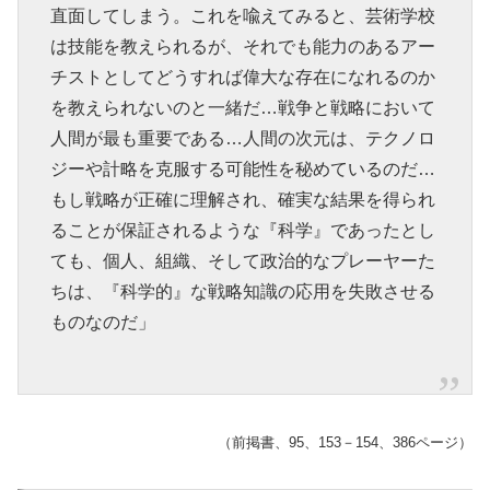
直面してしまう。これを喩えてみると、芸術学校
は技能を教えられるが、それでも能力のあるアー
チストとしてどうすれば偉大な存在になれるのか
を教えられないのと一緒だ…戦争と戦略において
人間が最も重要である…人間の次元は、テクノロ
ジーや計略を克服する可能性を秘めているのだ…
もし戦略が正確に理解され、確実な結果を得られ
ることが保証されるような『科学』であったとし
ても、個人、組織、そして政治的なプレーヤーた
ちは、『科学的』な戦略知識の応用を失敗させる
ものなのだ」
（前掲書、95、153－154、386ページ）