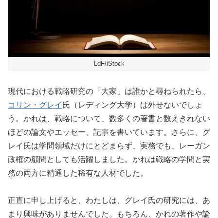
LdF/iStock
現代における戦略研究の「大家」は誰かと尋ねられたら、
コリン・グレイ
氏（レディング大学）は外せないでしょ
う。かれは、戦略について、数多くの著書と数えきれない
ほどの論文やエッセー、記事を書いています。さらに、グ
レイ氏は学問領域だけにとどまらず、実務でも、レーガン
政権の顧問としても活躍しました。かれは戦略の学問と実
務の両方に精通した稀有な人材でした。
正直に申し上げると、わたしは、グレイ氏の研究には、あ
まり興味がありませんでした。もちろん、かれの著作や論