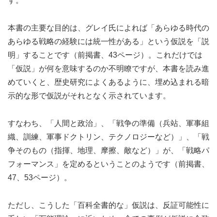
す。
本書の主要な目的は、グレイ氏によれば「あらゆる時代の
あらゆる戦略の経験には統一性がある」という仮説を「説
明」することです（前掲書、43ページ）。これだけでは
「仮説」が何を意味するのか不明瞭ですが、本書を読み進
めていくと、歴史研究によくあるように、埋め込まれる暗
示的な形で仮説がそれとなく示されています。
すなわち、「人間と政治」、「戦争の準備（兵站、軍事組
織、訓練、軍事ドクトリン、テクノロジーなど）」、「戦
争そのもの（指揮、地理、摩擦、敵など）」が、「戦略パ
フォーマンス」を定めるということのようです（前掲書、
47、53ページ）。
ただし、こうした「百科全書的な」仮説は、反証可能性に