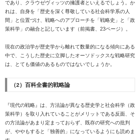
であり、クラウゼヴィッツの擁護者といえるでしょう。か
れは、自身を「歴史を深く尊敬している社会科学系の人
間」と位置づけ、戦略へのアプローチを「戦略史」と「政
策科学」の融合と記しています（前掲書、23ページ）。
現在の政治学が歴史学から離れて数量的になる傾向にある
中で、こうした歴史に立脚したオーソドックスな戦略研究
は、とても価値のあるものではないでしょうか。
（2）百科全書的戦略論
『現代の戦略』は、方法論が異なる歴史学と社会科学（政
策科学）を取り入れていることがメリットである反面、そ
の方法論があまり定まっておらず、既存の研究への批判
が、ややもすると「独善的」になっているようにも読めま