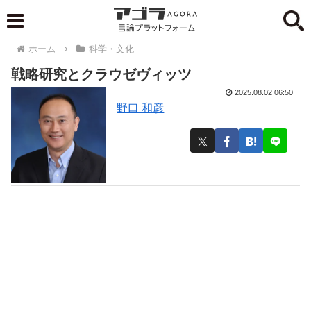
ホーム
科学・文化
戦略研究とクラウゼヴィッツ
2025.08.02 06:50
野口 和彦