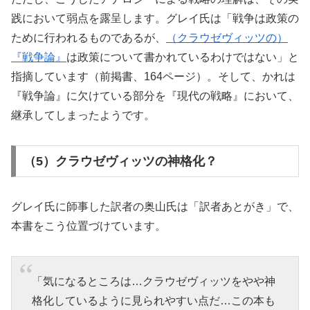
践において弱点を露呈します。グレイ氏は「戦争は政策の
ために行われるものであるが、
（クラウゼヴィッツの）
『戦争論』
は政策について書かれているわけではない」と
指摘しています（前掲書、164ページ）。そして、かれは
『戦争論』に欠けている部分を『現代の戦略』において、
継承してしまったようです。
（5）クラウゼヴィッツの神格化？
グレイ氏に師事した訳者の奥山氏は「訳者あとがき」で、
本書をこう位置づけています。
「気になるところは…クラウゼヴィッツをやや神
格化しているように見られやすい点だ…この本も