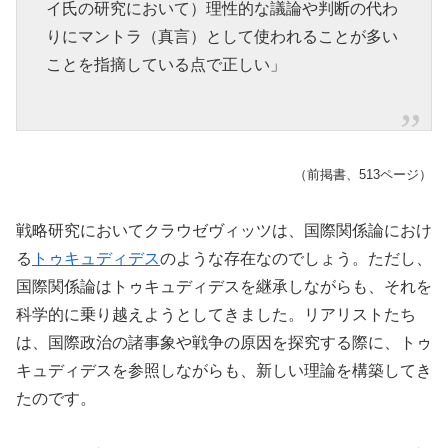
イ氏の研究において）理性的な議論や判断の代わ
りにマントラ（真言）として使われることが多い
ことを指摘している点で正しい」
（前掲書、513ページ）
戦略研究においてクラウゼヴィッツは、国際関係論におけ
る
トゥキュディデス
のような存在なのでしょう。ただし、
国際関係論はトゥキュディデスを継承しながらも、それを
科学的に乗り越えようとしてきました。リアリストたち
は、国際政治の諸事象や戦争の原因を探究する際に、トゥ
キュディデスを参照しながらも、新しい理論を構築してき
たのです。