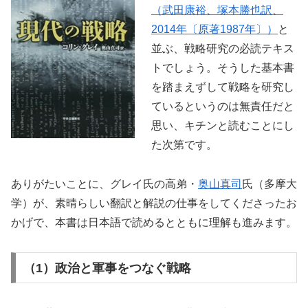
（武田康裕、塚本勝也訳、
2014年〔原著1987年〕）
と
並ぶ、戦略研究の必読テキス
トでしょう。そうした基本書
を踏まえずして戦略を研究し
ているというのは無責任だと
思い、キチンと読むことにし
た次第です。
ありがたいことに、グレイ氏の高弟・
奥山真司
氏（多摩大
学）が、素晴らしい翻訳と解説の仕事をしてくださったお
かげで、本書は日本語で読めるとともに理解も進みます。
（1）政治と軍事をつなぐ戦略