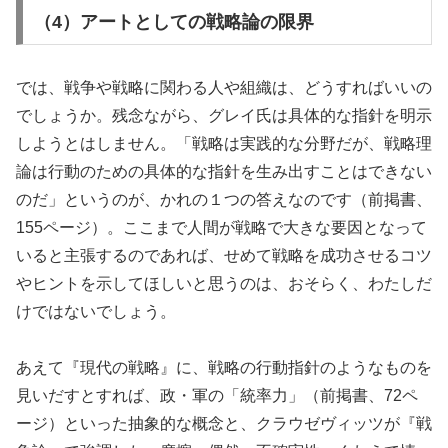
（4）アートとしての戦略論の限界
では、戦争や戦略に関わる人や組織は、どうすればいいの
でしょうか。残念ながら、グレイ氏は具体的な指針を明示
しようとはしません。「戦略は実践的な分野だが、戦略理
論は行動のための具体的な指針を生み出すことはできない
のだ」というのが、かれの１つの答えなのです（前掲書、
155ページ）。ここまで人間が戦略で大きな要因となって
いると主張するのであれば、せめて戦略を成功させるコツ
やヒントを示してほしいと思うのは、おそらく、わたしだ
けではないでしょう。
あえて『現代の戦略』に、戦略の行動指針のようなものを
見いだすとすれば、政・軍の「統率力」（前掲書、72ペ
ージ）といった抽象的な概念と、クラウゼヴィッツが『戦