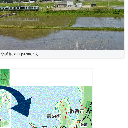
R小浜線 Wikipediaより