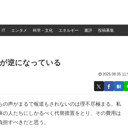
IT
エンタメ
科学・文化
エネルギー
書評
投稿募集
下が逆になっている
2025.08.05 11:
ちの声がまるで報道もされないのは理不尽極まる。私
狭の人たちにしかるべく代替措置をとり、その費用は
負担すべきだと思う。