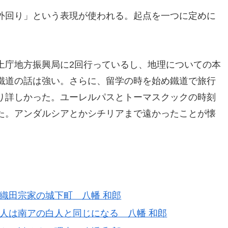
外回り」という表現が使われる。起点を一つに定めに
。
土庁地方振興局に2回行っているし、地理についての本
鐵道の話は強い。さらに、留学の時を始め鐵道で旅行
り詳しかった。ユーレルパスとトーマスクックの時刻
た。アンダルシアとかシチリアまで遠かったことが懐
織田宗家の城下町 八幡 和郎
人は南アの白人と同じになる 八幡 和郎