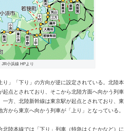
JR小浜線 HPより
上り」「下り」の方向が逆に設定されている。北陸本
が起点とされており、そこから北陸方面へ向かう列車
。一方、北陸新幹線は東京駅が起点とされており、東
地方から東京へ向かう列車が「上り」となっている。
合北陸本線では「下り」列車（特急はくたかなど）に