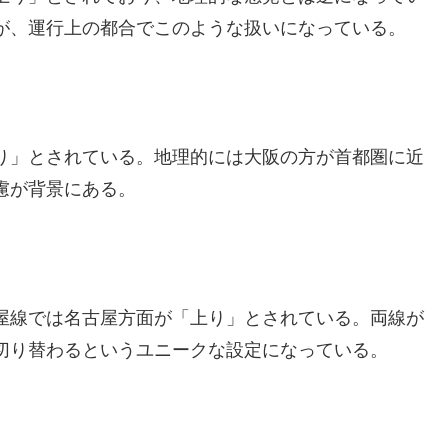
が、運行上の都合でこのような扱いになっている。
り」とされている。地理的には大阪の方が首都圏に近
慮が背景にある。
屋線では名古屋方面が「上り」とされている。両線が
切り替わるというユニークな設定になっている。