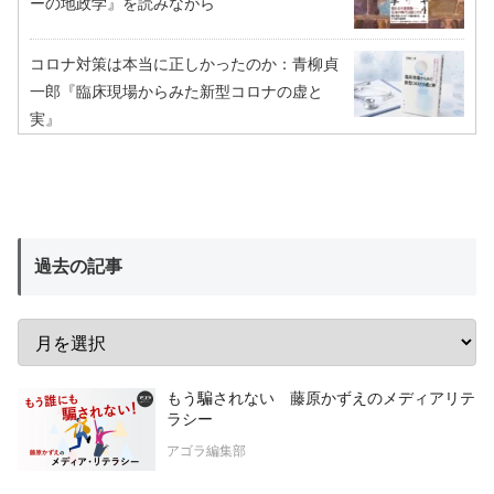
ーの地政学』を読みながら
コロナ対策は本当に正しかったのか：青柳貞
一郎『臨床現場からみた新型コロナの虚と
実』
過去の記事
もう騙されない 藤原かずえのメディアリテ
ラシー
アゴラ編集部