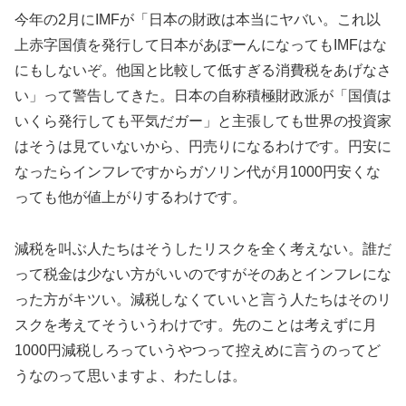
今年の2月にIMFが「日本の財政は本当にヤバい。これ以
上赤字国債を発行して日本があぽーんになってもIMFはな
にもしないぞ。他国と比較して低すぎる消費税をあげなさ
い」って警告してきた。日本の自称積極財政派が「国債は
いくら発行しても平気だガー」と主張しても世界の投資家
はそうは見ていないから、円売りになるわけです。円安に
なったらインフレですからガソリン代が月1000円安くな
っても他が値上がりするわけです。
減税を叫ぶ人たちはそうしたリスクを全く考えない。誰だ
って税金は少ない方がいいのですがそのあとインフレにな
った方がキツい。減税しなくていいと言う人たちはそのリ
スクを考えてそういうわけです。先のことは考えずに月
1000円減税しろっていうやつって控えめに言うのってど
うなのって思いますよ、わたしは。