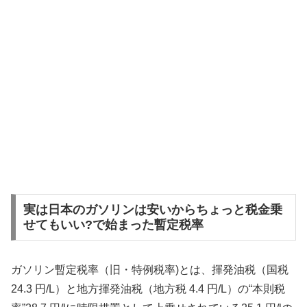
実は日本のガソリンは安いからちょっと税金乗
せてもいい?で始まった暫定税率
ガソリン暫定税率（旧・特例税率)とは、揮発油税（国税
24.3 円/L）と地方揮発油税（地方税 4.4 円/L）の“本則税