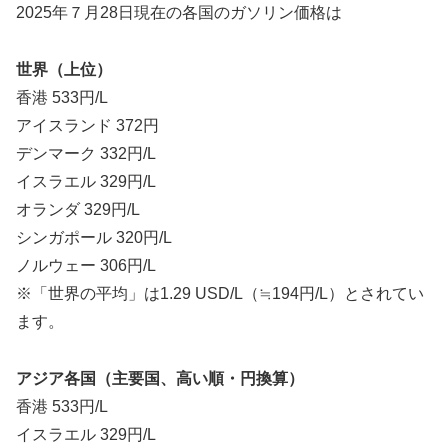
2025年７月28日現在の各国のガソリン価格は
世界（上位）
香港 533円/L
アイスランド 372円
デンマーク 332円/L
イスラエル 329円/L
オランダ 329円/L
シンガポール 320円/L
ノルウェー 306円/L
※「世界の平均」は1.29 USD/L（≒194円/L）とされてい
ます。
アジア各国（主要国、高い順・円換算）
香港 533円/L
イスラエル 329円/L