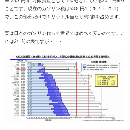
率”28.7 円/lに時限措置として上乗せされている25.1 円/lの
ことです。現在のガソリン税は53.8 円/l（28.7 ＋ 25.1）
で、この部分だけで１リットル当たり約2割を占めます。
実は日本のガソリン代って世界ではめちゃ安いのです。こ
れは2年前の表ですが・・・