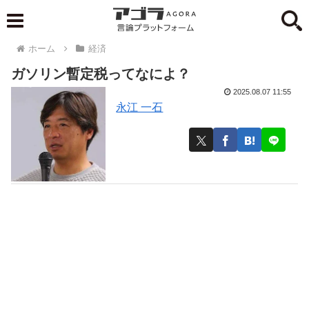
ホーム
経済
ガソリン暫定税ってなによ？
2025.08.07 11:55
永江 一石