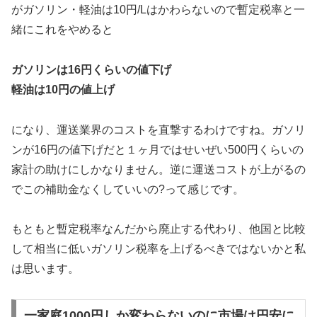
がガソリン・軽油は10円/Lはかわらないので暫定税率と一
緒にこれをやめると
ガソリンは16円くらいの値下げ
軽油は10円の値上げ
になり、運送業界のコストを直撃するわけですね。ガソリ
ンが16円の値下げだと１ヶ月ではせいぜい500円くらいの
家計の助けにしかなりません。逆に運送コストが上がるの
でこの補助金なくしていいの?って感じです。
もともと暫定税率なんだから廃止する代わり、他国と比較
して相当に低いガソリン税率を上げるべきではないかと私
は思います。
一家庭1000円しか変わらないのに市場は円安に