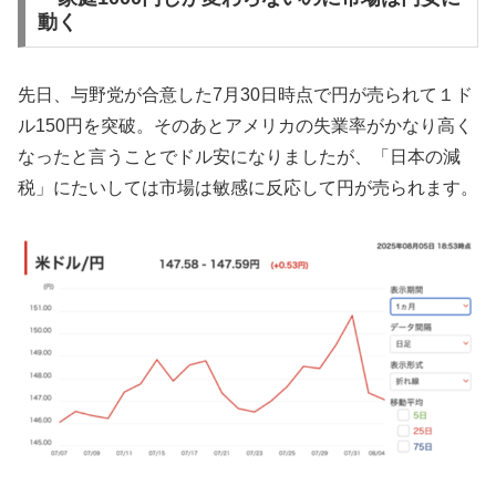
動く
先日、与野党が合意した7月30日時点で円が売られて１ド
ル150円を突破。そのあとアメリカの失業率がかなり高く
なったと言うことでドル安になりましたが、「日本の減
税」にたいしては市場は敏感に反応して円が売られます。