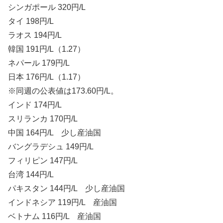
シンガポール 320円/L
タイ 198円/L
ラオス 194円/L
韓国 191円/L（1.27）
ネパール 179円/L
日本 176円/L（1.17）
※同週の公表値は173.60円/L。
インド 174円/L
スリランカ 170円/L
中国 164円/L 少し産油国
バングラデシュ 149円/L
フィリピン 147円/L
台湾 144円/L
パキスタン 144円/L 少し産油国
インドネシア 119円/L 産油国
ベトナム 116円/L 産油国