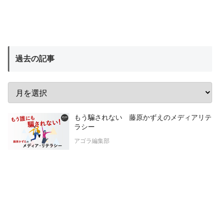
過去の記事
もう騙されない 藤原かずえのメディアリテ
ラシー
アゴラ編集部