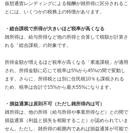
仮想通貨レンディングによる報酬が雑所得に区分されるこ
とには、いくつかの税務上の特徴があります。
・総合課税で所得が大きいほど税率が高くなる
雑所得は、給与所得など他の所得と合算して税額が計算さ
れる「総合課税」の対象です。
所得金額が増えるほど税率が高くなる「累進課税」が適用
され、所得金額に応じて税率は5%から45%の間で変動し
ます。さらに、所得税とは別に住民税10％も課税される
ため、税率は合計で15%から最大55%になります。
・損益通算は原則不可（ただし雑所得内は可）
雑所得は、他の所得（給与所得や事業所得など）との間で
損益通算（利益と損失を相殺すること）が認められていま
せん。ただし、雑所得の範囲内であれば損益通算が可能で