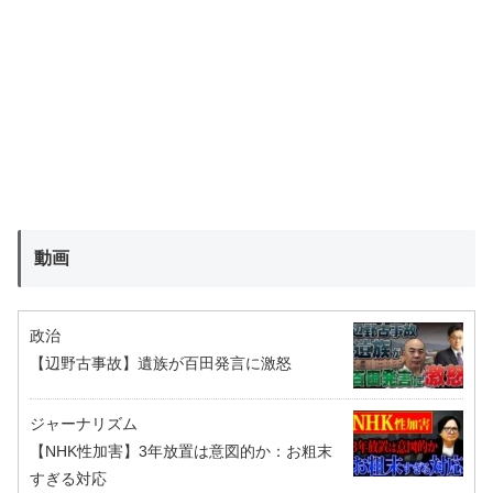
動画
政治
【辺野古事故】遺族が百田発言に激怒
ジャーナリズム
【NHK性加害】3年放置は意図的か：お粗末
すぎる対応