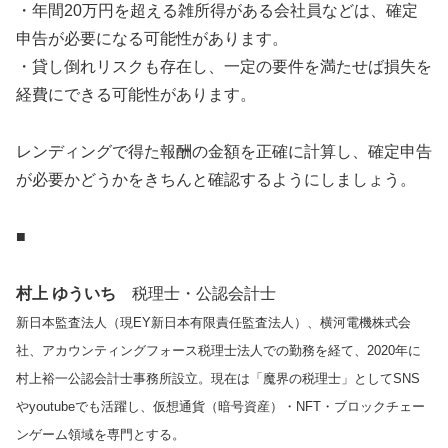
・年間20万円を超える雑所得がある会社員などは、確定
申告が必要になる可能性があります。
・貸し倒れリスクも存在し、一定の要件を満たせば損失を
経費にできる可能性があります。
レンディングで得た報酬の金額を正確に計算し、確定申告
が必要かどうかをきちんと確認するようにしましょう。
■
村上 ゆういち
税理士・公認会計士
新日本監査法人（現EY新日本有限責任監査法人）、横河電機株式会
社、アカウンティングフォース税理士法人での勤務を経て、2020年に
村上裕一公認会計士事務所設立。現在は「魔界の税理士」としてSNS
やyoutubeでも活躍し、仮想通貨（暗号資産）・NFT・ブロックチェー
ンゲーム領域を専門とする。