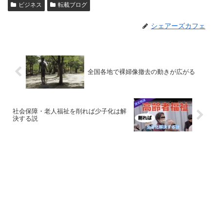
ビジネス
転載ブログ
シェアーズカフェ
全国各地で裸婦像撤去の動きが広がる
社会保障・老人福祉を削れば少子化は解
決する説