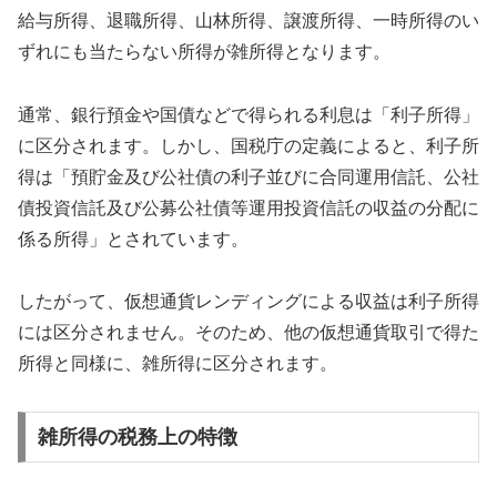
給与所得、退職所得、山林所得、譲渡所得、一時所得のい
ずれにも当たらない所得が雑所得となります。
通常、銀行預金や国債などで得られる利息は「利子所得」
に区分されます。しかし、国税庁の定義によると、利子所
得は「預貯金及び公社債の利子並びに合同運用信託、公社
債投資信託及び公募公社債等運用投資信託の収益の分配に
係る所得」とされています。
したがって、仮想通貨レンディングによる収益は利子所得
には区分されません。そのため、他の仮想通貨取引で得た
所得と同様に、雑所得に区分されます。
雑所得の税務上の特徴