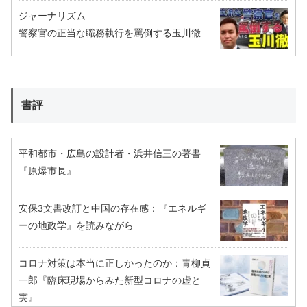
ジャーナリズム
警察官の正当な職務執行を罵倒する玉川徹
書評
平和都市・広島の設計者・浜井信三の著書
『原爆市長』
安保3文書改訂と中国の存在感：『エネルギ
ーの地政学』を読みながら
コロナ対策は本当に正しかったのか：青柳貞
一郎『臨床現場からみた新型コロナの虚と
実』