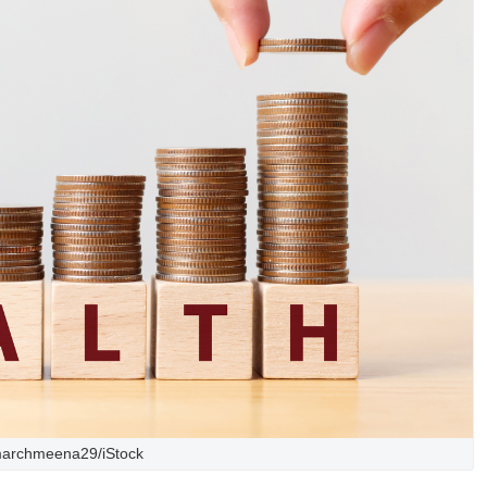
archmeena29/iStock