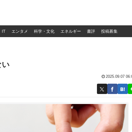
IT
エンタメ
科学・文化
エネルギー
書評
投稿募集
ない
2025.09.07 06: