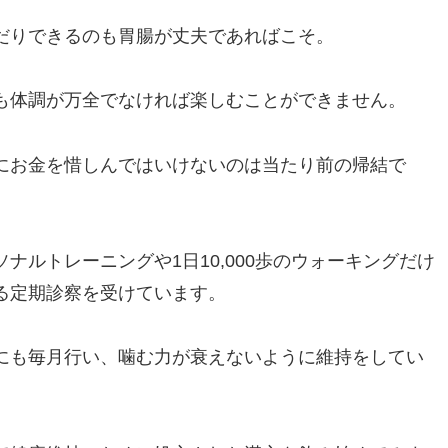
だりできるのも胃腸が丈夫であればこそ。
も体調が万全でなければ楽しむことができません。
にお金を惜しんではいけないのは当たり前の帰結で
ナルトレーニングや1日10,000歩のウォーキングだけ
る定期診察を受けています。
にも毎月行い、噛む力が衰えないように維持をしてい