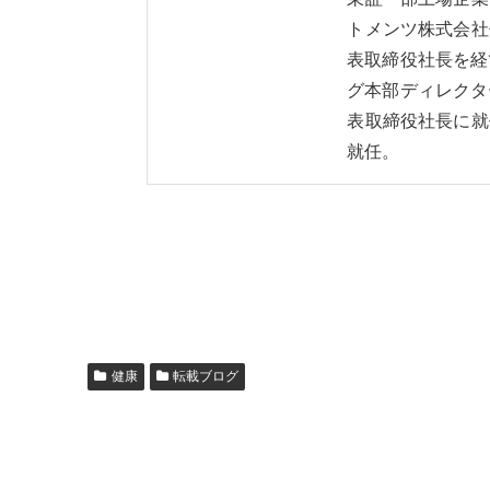
トメンツ株式会社
表取締役社長を経
グ本部ディレクタ
表取締役社長に就
就任。
健康
転載ブログ