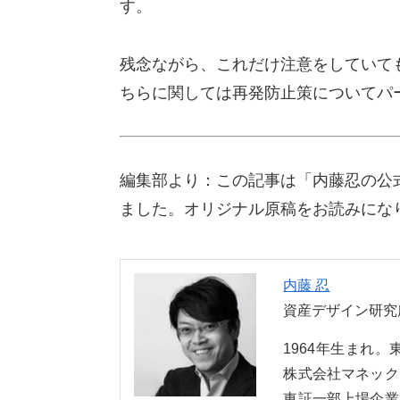
す。
残念ながら、これだけ注意をしていて
ちらに関しては再発防止策についてパ
編集部より：この記事は「内藤忍の公式
ました。オリジナル原稿をお読みにな
内藤 忍
資産デザイン研究
1964年生まれ
株式会社マネック
東証一部上場企業