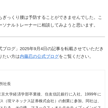
もぎっくり腰は予防することができませんでした。こ
ーソナルトレーナーに相談してみようと思います。
ブログ」2025年9月4日の記事を転載させていただき
りたい方は
内藤忍の公式ブログ
をご覧ください。
所社長
。東京大学経済学部卒業後、住友信託銀行に入社。1999年に
ス（現マネックス証券株式会社）の創業に参加。同社は、
となる。その後、マネックス・オルタナティブ・インベス