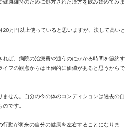
で健康維持のために処方された漢方を飲み始めてみま
月20万円以上使っていると思いますが、決して高いと
きれば、病院の治療費や通うのにかかる時間を節約す
ライフの観点からは圧倒的に価値があると思うからで
りません。自分の今の体のコンディションは過去の自
ものです。
の行動が将来の自分の健康を左右することになりま