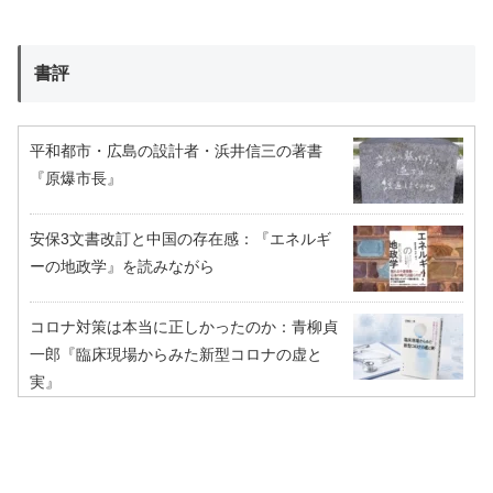
書評
平和都市・広島の設計者・浜井信三の著書
『原爆市長』
安保3文書改訂と中国の存在感：『エネルギ
ーの地政学』を読みながら
コロナ対策は本当に正しかったのか：青柳貞
一郎『臨床現場からみた新型コロナの虚と
実』