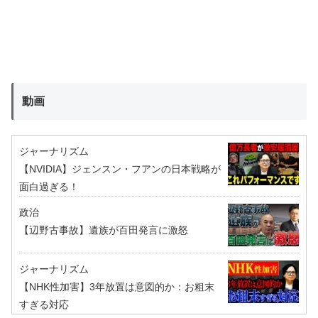
動画
ジャーナリズム
【NVIDIA】ジェンスン・フアンの日本戦略が
面白過ぎる！
政治
【辺野古事故】遺族が百田発言に激怒
ジャーナリズム
【NHK性加害】3年放置は意図的か：お粗末
すぎる対応