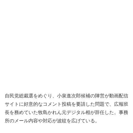
自民党総裁選をめぐり、小泉進次郎候補の陣営が動画配信
サイトに好意的なコメント投稿を要請した問題で、広報班
長を務めていた牧島かれん元デジタル相が辞任した。事務
所のメール内容や対応が波紋を広げている。