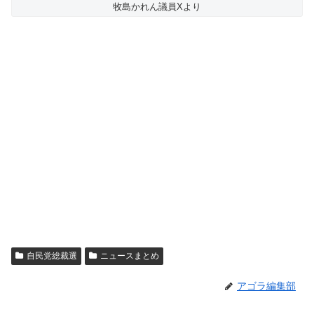
牧島かれん議員Xより
自民党総裁選
ニュースまとめ
アゴラ編集部