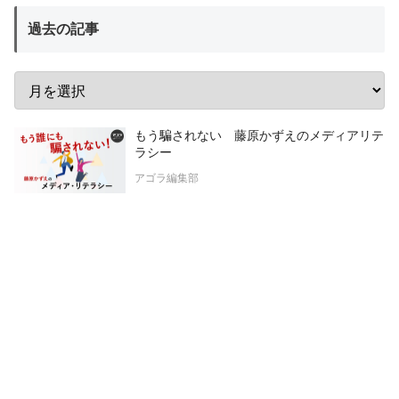
過去の記事
もう騙されない 藤原かずえのメディアリテ
ラシー
アゴラ編集部