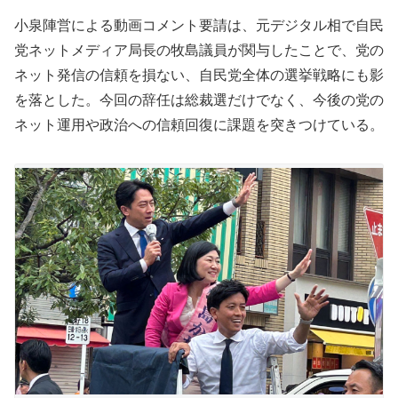
小泉陣営による動画コメント要請は、元デジタル相で自民
党ネットメディア局長の牧島議員が関与したことで、党の
ネット発信の信頼を損ない、自民党全体の選挙戦略にも影
を落とした。今回の辞任は総裁選だけでなく、今後の党の
ネット運用や政治への信頼回復に課題を突きつけている。