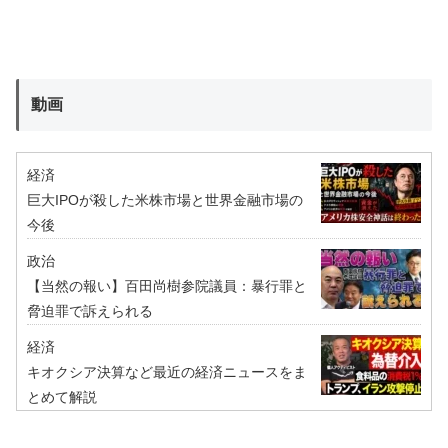
動画
経済
巨大IPOが殺した米株市場と世界金融市場の
今後
政治
【当然の報い】百田尚樹参院議員：暴行罪と
脅迫罪で訴えられる
経済
キオクシア決算など最近の経済ニュースをま
とめて解説