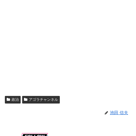
政治
アゴラチャンネル
池田 信夫