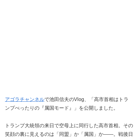
アゴラチャンネル
で池田信夫のVlog、「高市首相はトラ
ンプべったりの『属国モード』」を公開しました。
トランプ大統領の来日で空母上に同行した高市首相。その
笑顔の裏に見えるのは「同盟」か「属国」か——。戦後日