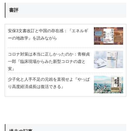
書評
安保3文書改訂と中国の存在感：『エネルギ
ーの地政学』を読みながら
コロナ対策は本当に正しかったのか：青柳貞
一郎『臨床現場からみた新型コロナの虚と
実』
少子化と人手不足の元凶を直視せよ『やっぱ
り高度経済成長は復活できる』