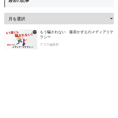
過去の記事
もう騙されない 藤原かずえのメディアリテ
ラシー
アゴラ編集部