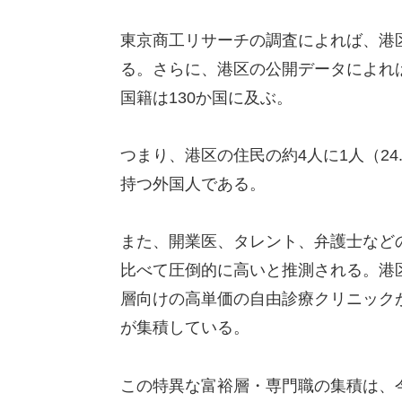
東京商工リサーチの調査によれば、港区
る。さらに、港区の公開データによれば
国籍は130か国に及ぶ。
つまり、港区の住民の約4人に1人（2
持つ外国人である。
また、開業医、タレント、弁護士など
比べて圧倒的に高いと推測される。港
層向けの高単価の自由診療クリニック
が集積している。
この特異な富裕層・専門職の集積は、