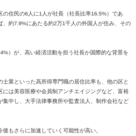
の住民の6人に1人が社長（社長比率16.5%）であ
、約7.9%にあたる約2万1千人の外国人が住み、その
4.4%）が、高い経済活動を担う社長か国際的な背景を
の士業といった高所得専門職の居住比率も、他の区と
区には美容医療や会員制アンチエイジングなど、富裕
が集中し、大手法律事務所や監査法人、制作会社など
今後もさらに加速していく可能性が高い。