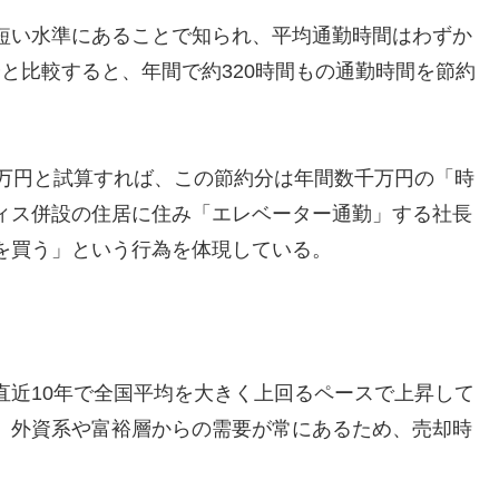
短い水準にあることで知られ、平均通勤時間はわずか
分と比較すると、年間で約320時間もの通勤時間を節約
0万円と試算すれば、この節約分は年間数千万円の「時
ィス併設の住居に住み「エレベーター通勤」する社長
を買う」という行為を体現している。
直近10年で全国平均を大きく上回るペースで上昇して
、外資系や富裕層からの需要が常にあるため、売却時