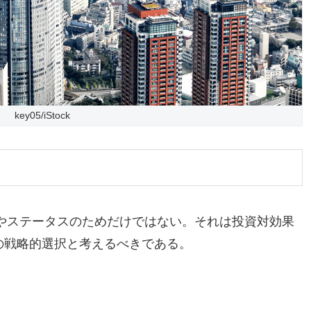
key05/iStock
やステータスのためだけではない。それは投資対効果
の戦略的選択と考えるべきである。