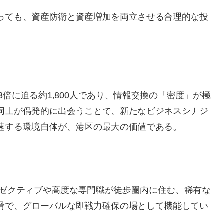
っても、資産防衛と資産増加を両立させる合理的な投
3倍に迫る約1,800人であり、情報交換の「密度」が極
同士が偶発的に出会うことで、新たなビジネスシナジ
速する環境自体が、港区の最大の価値である。
グゼクティブや高度な専門職が徒歩圏内に住む、稀有な
滑で、グローバルな即戦力確保の場として機能してい