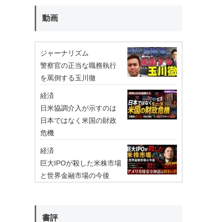
動画
ジャーナリズム
警察官の正当な職務執行
を罵倒する玉川徹
経済
日米協調介入が示すのは
日本ではなく米国の財政
危機
経済
巨大IPOが殺した米株市場
と世界金融市場の今後
書評