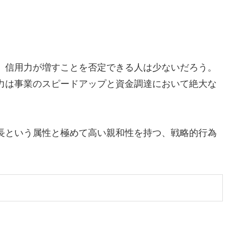
、信用力が増すことを否定できる人は少ないだろう。
力は事業のスピードアップと資金調達において絶大な
長という属性と極めて高い親和性を持つ、戦略的行為
。