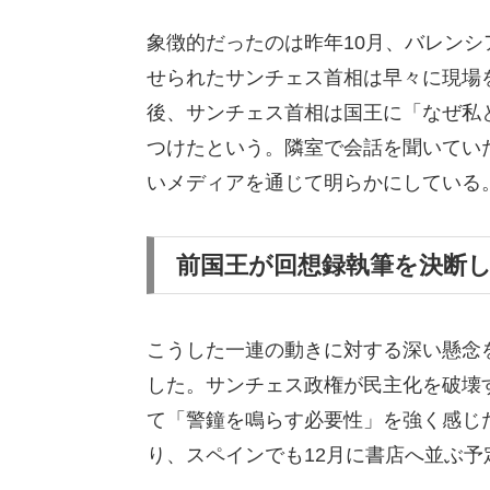
象徴的だったのは昨年10月、バレン
せられたサンチェス首相は早々に現場
後、サンチェス首相は国王に「なぜ私
つけたという。隣室で会話を聞いてい
いメディアを通じて明らかにしている
前国王が回想録執筆を決断
こうした一連の動きに対する深い懸念
した。サンチェス政権が民主化を破壊
て「警鐘を鳴らす必要性」を強く感じ
り、スペインでも12月に書店へ並ぶ予