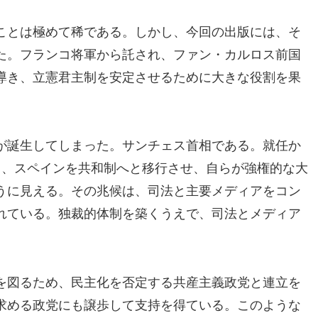
ことは極めて稀である。しかし、今回の出版には、そ
た。フランコ将軍から託され、ファン・カルロス前国
導き、立憲君主制を安定させるために大きな役割を果
が誕生してしまった。サンチェス首相である。就任か
き、スペインを共和制へと移行させ、自らが強権的な大
うに見える。その兆候は、司法と主要メディアをコン
れている。独裁的体制を築くうえで、司法とメディア
を図るため、民主化を否定する共産主義政党と連立を
求める政党にも譲歩して支持を得ている。このような