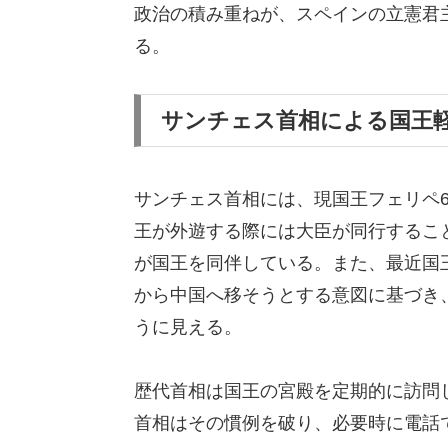
政治の積み重ねが、スペインの立憲君
る。
サンチェス首相による国王
サンチェス首相には、現国王フェリペ
王が外遊する際には大臣が同行するこ
が国王を同伴している。また、最近国
から中国へ移そうとする意図に基づき、
うに見える。
歴代首相は国王の宮殿を定期的に訪問
首相はその慣例を破り、必要時に電話