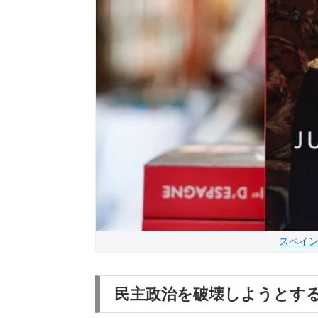
スペイン
民主政治を破壊しようとす