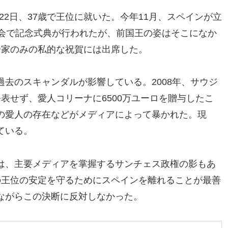
月22日、37歳で王位に就いた。今年11月、スペインが立
議会で記念式典が行われたが、前国王の姿はそこになか
一家のみの私的な祝賀には出席した。
去のスキャンダルが影響している。2008年、サウジ
表せず、愛人コリーナに6500万ユーロを贈与したこ
の愛人の存在などがメディアによって暴かれた。現
ている。
は、主要メディアを掌握するサンチェス政権の影もあ
の王位の安定を守るためにスペインを離れることが最善
ながらこの決断に反対しなかった。