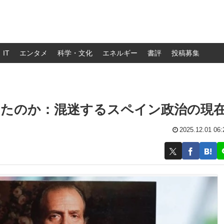
IT
エンタメ
科学・文化
エネルギー
書評
投稿募集
したのか：混迷するスペイン政治の現
2025.12.01 06: