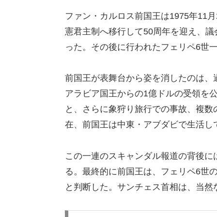
ファン・カルロス前国王は1975年11
憲君主制へ移行して50周年を迎え、
った。その後に行われたフェリペ6世
前国王が表舞台から姿を消したのは、過
アラビア国王からの1億ドルの受領を公
と、さらに象狩り旅行での事故、複数
在、前国王は中東・アブダビで生活し
この一連のスキャンダル報道の背後に
る。最終的に前国王は、フェリペ6世
と判断した。サンチェス首相は、当然