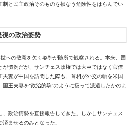
主制と民主政治そのものを損なう危険性をはらんでい
軽視の政治姿勢
6世への敬意を欠く姿勢が随所で観察される。本来、国
とが慣例だが、サンチェス政権では大臣ではなく官僚
王夫妻が中国を訪問した際も、首相が外交の軸を米国
国王夫妻を“政治的駒”のように扱って派遣したかのよ
し、政治情勢を直接報告してきた。しかしサンチェス
で済ませるのみとなった。