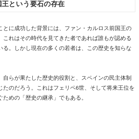
国王という要石の存在
ことに成功した背景には、ファン・カルロス前国王の
。これはその時代を見てきた者であれば誰もが認める
いる。しかし現在の多くの若者は、この歴史を知らな
、自らが果たした歴史的役割と、スペインの民主体制
じたのだろう。これはフェリペ6世、そして将来王位を
ぐための「歴史の継承」でもある。