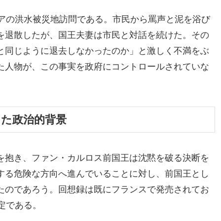
シアの洪水被災地訪問である。市民から罵声と泥を浴び
を退散したが、国王夫妻は市民と対話を続けた。その
と同じように退去しなかったのか」と激しく不満をぶ
た人物が、この事実を政府にコントロールされていな
。
した政治的背景
を抱き、ファン・カルロス前国王は沈黙を破る決断を
する危険な方向へ進んでいることに対し、前国王とし
たのであろう。回想録は既にフランスで発売されてお
定である。