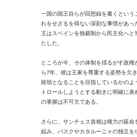
一国の国王自らが回想録を書くという
れをせざるを得ない深刻な事情があっ
王はスペインを独裁制から民主化へと
たした。
ところが今、その体制を揺るがす政権
ら7年、彼は王家を尊重する姿勢を欠
統領となることを目指しているかのよ
トロールしようとする動きに明確に表
の掌握は不可欠である。
さらに、サンチェス首相は権力の延命
組み、バスクやカタルーニャの独立を