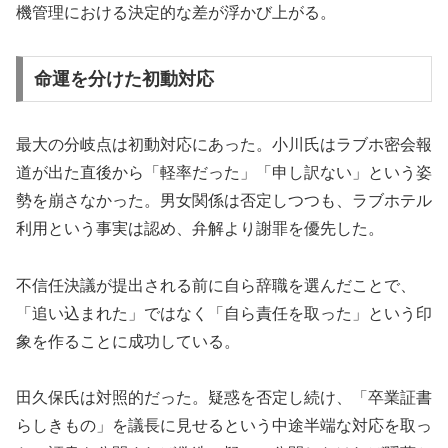
機管理における決定的な差が浮かび上がる。
命運を分けた初動対応
最大の分岐点は初動対応にあった。小川氏はラブホ密会報
道が出た直後から「軽率だった」「申し訳ない」という姿
勢を崩さなかった。男女関係は否定しつつも、ラブホテル
利用という事実は認め、弁解より謝罪を優先した。
不信任決議が提出される前に自ら辞職を選んだことで、
「追い込まれた」ではなく「自ら責任を取った」という印
象を作ることに成功している。
田久保氏は対照的だった。疑惑を否定し続け、「卒業証書
らしきもの」を議長に見せるという中途半端な対応を取っ