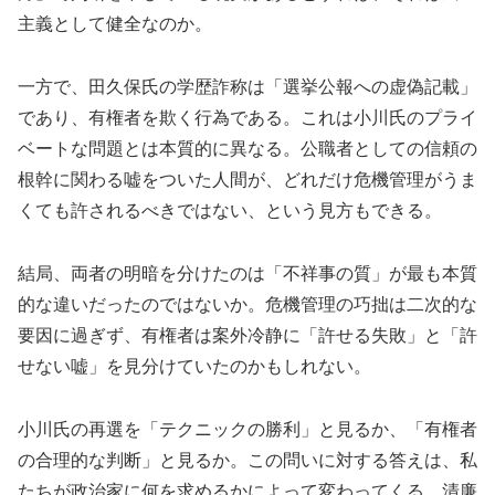
主義として健全なのか。
一方で、田久保氏の学歴詐称は「選挙公報への虚偽記載」
であり、有権者を欺く行為である。これは小川氏のプライ
ベートな問題とは本質的に異なる。公職者としての信頼の
根幹に関わる嘘をついた人間が、どれだけ危機管理がうま
くても許されるべきではない、という見方もできる。
結局、両者の明暗を分けたのは「不祥事の質」が最も本質
的な違いだったのではないか。危機管理の巧拙は二次的な
要因に過ぎず、有権者は案外冷静に「許せる失敗」と「許
せない嘘」を見分けていたのかもしれない。
小川氏の再選を「テクニックの勝利」と見るか、「有権者
の合理的な判断」と見るか。この問いに対する答えは、私
たちが政治家に何を求めるかによって変わってくる。清廉