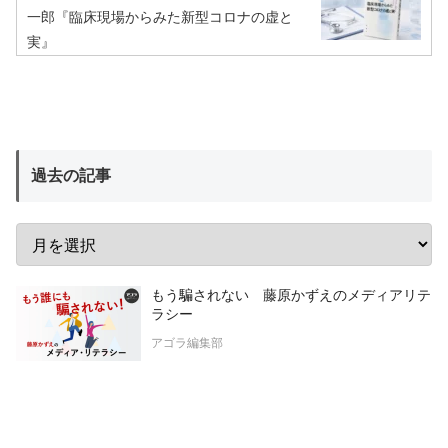
一郎『臨床現場からみた新型コロナの虚と
実』
過去の記事
もう騙されない 藤原かずえのメディアリテ
ラシー
アゴラ編集部