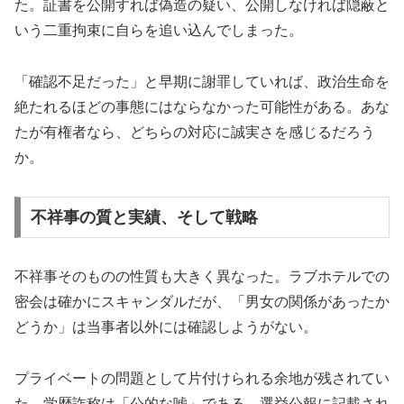
た。証書を公開すれば偽造の疑い、公開しなければ隠蔽と
いう二重拘束に自らを追い込んでしまった。
「確認不足だった」と早期に謝罪していれば、政治生命を
絶たれるほどの事態にはならなかった可能性がある。あな
たが有権者なら、どちらの対応に誠実さを感じるだろう
か。
不祥事の質と実績、そして戦略
不祥事そのものの性質も大きく異なった。ラブホテルでの
密会は確かにスキャンダルだが、「男女の関係があったか
どうか」は当事者以外には確認しようがない。
プライベートの問題として片付けられる余地が残されてい
た。学歴詐称は「公的な嘘」である。選挙公報に記載され