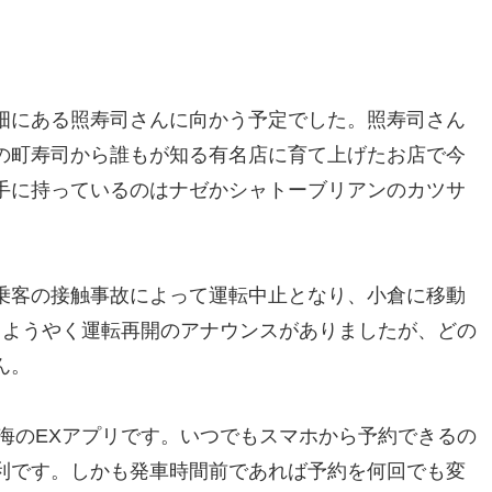
畑にある照寿司さんに向かう予定でした。照寿司さん
の町寿司から誰もが知る有名店に育て上げたお店で今
手に持っているのはナゼかシャトーブリアンのカツサ
乗客の接触事故によって運転中止となり、小倉に移動
てようやく運転再開のアナウンスがありましたが、どの
ん。
海のEXアプリです。いつでもスマホから予約できるの
利です。しかも発車時間前であれば予約を何回でも変