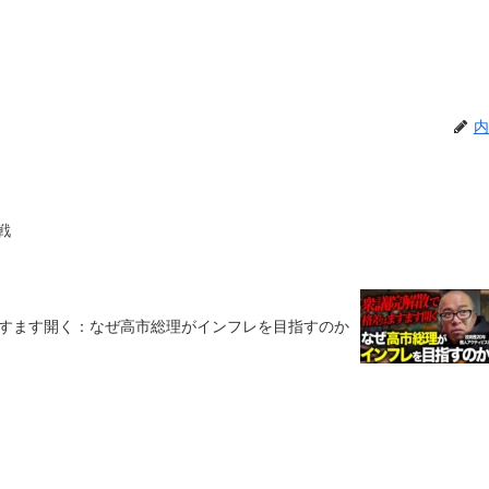
内
戦
すます開く：なぜ高市総理がインフレを目指すのか