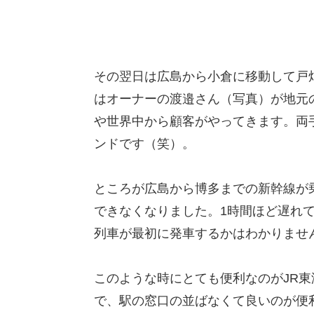
その翌日は広島から小倉に移動して戸
はオーナーの渡邉さん（写真）が地元
や世界中から顧客がやってきます。両
ンドです（笑）。
ところが広島から博多までの新幹線が
できなくなりました。1時間ほど遅れ
列車が最初に発車するかはわかりませ
このような時にとても便利なのがJR東
で、駅の窓口の並ばなくて良いのが便