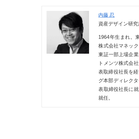
内藤 忍
資産デザイン研究
1964年生まれ
株式会社マネック
東証一部上場企業
トメンツ株式会社
表取締役社長を経
グ本部ディレクタ
表取締役社長に就
就任。