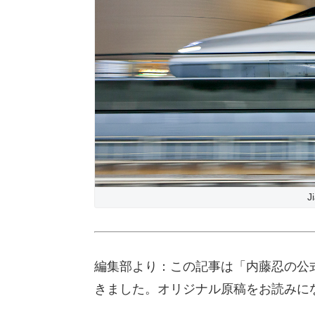
J
編集部より：この記事は「内藤忍の公式
きました。オリジナル原稿をお読みに