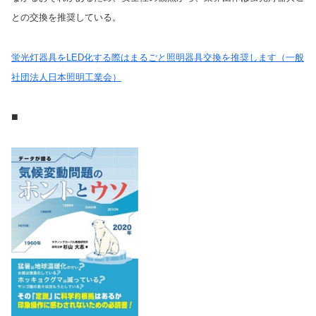
との交換を推奨している。
蛍光灯器具をLED化する際はまるごと照明器具交換を推奨します（一般
社団法人日本照明工業会）
■