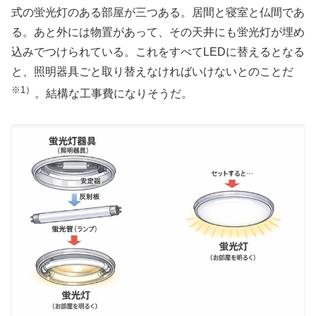
式の蛍光灯のある部屋が三つある。居間と寝室と仏間であ
る。あと外には物置があって、その天井にも蛍光灯が埋め
込みでつけられている。これをすべてLEDに替えるとなる
と、照明器具ごと取り替えなければいけないとのことだ
※1）
。結構な工事費になりそうだ。