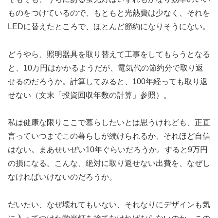
ものをつけているので、もともと光熱費は少なく、それを
LEDに替えたところで、ほとんど節約になりそうにない。
どうやら、照明器具を取り替えて工事をしてもらうとなる
と、10万円はかかるようだが、電気代の節約分で取り返
せるのだろうか。計算してみると、100年経っても取り返
せない（文末「投資回収年数の計算」参照）。
私は健康な限りここで暮らしたいとは思うけれども、正直
言っていつまでこの暮らしが続けられるか、それほど自信
はない。まあせいぜい10年ぐらいだろうか。すると9万円
の損になる。こんな、絶対に取り返せない出費を、なぜし
なければいけないのだろうか。
だいたい、なぜ壊れてもいない、それなりにデザインも気