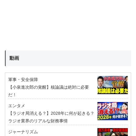
動画
軍事・安全保障
【小泉進次郎の覚醒】核論議は絶対に必要
だ！
エンタメ
【ラジオ局消える？】2028年に何が起きる？
ラジオ業界のリアルな財務事情
ジャーナリズム