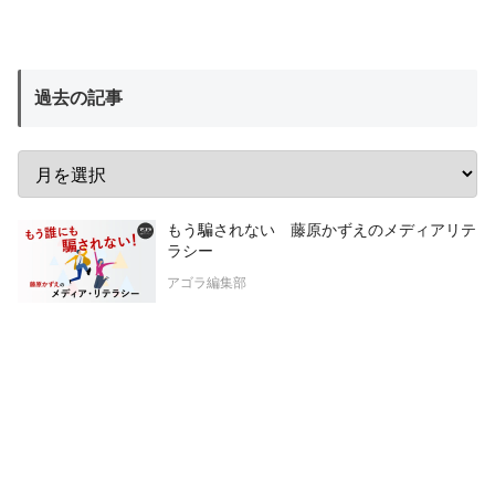
過去の記事
もう騙されない 藤原かずえのメディアリテ
ラシー
アゴラ編集部