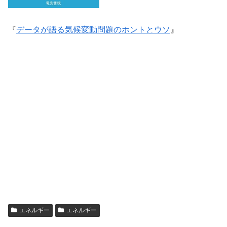
『
データが語る気候変動問題のホントとウソ
』
エネルギー
エネルギー