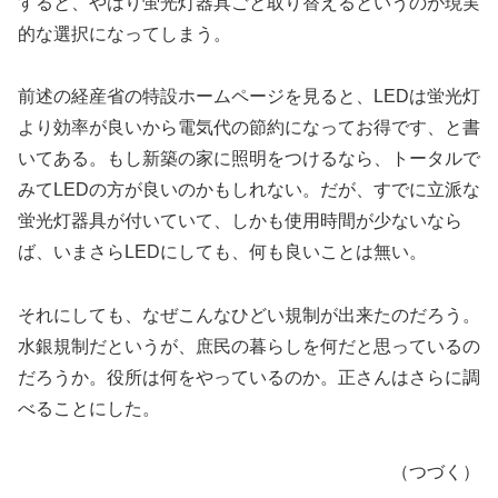
すると、やはり蛍光灯器具ごと取り替えるというのが現実
的な選択になってしまう。
前述の経産省の特設ホームページを見ると、LEDは蛍光灯
より効率が良いから電気代の節約になってお得です、と書
いてある。もし新築の家に照明をつけるなら、トータルで
みてLEDの方が良いのかもしれない。だが、すでに立派な
蛍光灯器具が付いていて、しかも使用時間が少ないなら
ば、いまさらLEDにしても、何も良いことは無い。
それにしても、なぜこんなひどい規制が出来たのだろう。
水銀規制だというが、庶民の暮らしを何だと思っているの
だろうか。役所は何をやっているのか。正さんはさらに調
べることにした。
（つづく）