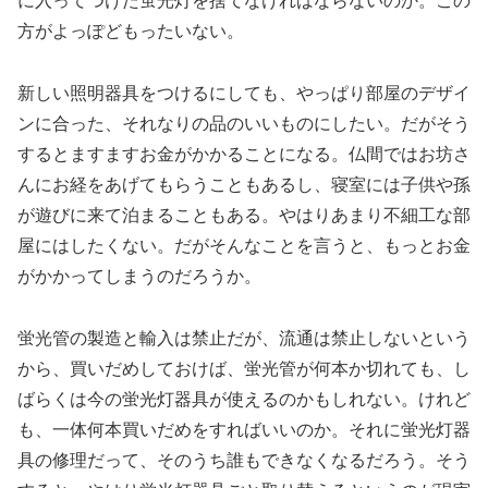
に入ってつけた蛍光灯を捨てなければならないのか。この
方がよっぽどもったいない。
新しい照明器具をつけるにしても、やっぱり部屋のデザイ
ンに合った、それなりの品のいいものにしたい。だがそう
するとますますお金がかかることになる。仏間ではお坊さ
んにお経をあげてもらうこともあるし、寝室には子供や孫
が遊びに来て泊まることもある。やはりあまり不細工な部
屋にはしたくない。だがそんなことを言うと、もっとお金
がかかってしまうのだろうか。
蛍光管の製造と輸入は禁止だが、流通は禁止しないという
から、買いだめしておけば、蛍光管が何本か切れても、し
ばらくは今の蛍光灯器具が使えるのかもしれない。けれど
も、一体何本買いだめをすればいいのか。それに蛍光灯器
具の修理だって、そのうち誰もできなくなるだろう。そう