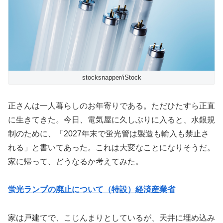
stocksnapper/iStock
正さんは一人暮らしのお年寄りである。ただひたすら正直
に生きてきた。今日、電気屋に久しぶりに入ると、水銀規
制のために、「2027年末で蛍光管は製造も輸入も禁止さ
れる」と書いてあった。これは大変なことになりそうだ。
家に帰って、どうなるか考えてみた。
蛍光ランプの廃止について（特設）経済産業省
家は戸建てで、こじんまりとしているが、天井に埋め込み