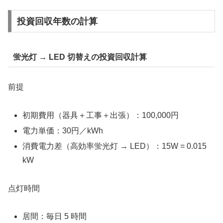
投資回収年数の計算
蛍光灯 → LED 切替えの投資回収計算
前提
初期費用（器具＋工事＋出張）：100,000円
電力単価：30円／kWh
消費電力差（高効率蛍光灯 → LED）：15W = 0.015
kW
点灯時間
居間：毎日 5 時間