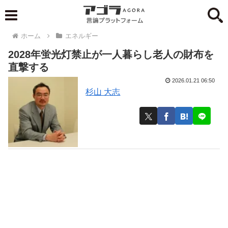
ホーム
エネルギー
2028年蛍光灯禁止が一人暮らし老人の財布を
直撃する
2026.01.21 06:50
杉山 大志