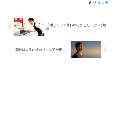
杉山 大志
「綴じろって言われてません」という地
獄
「40代は人生の終わり」は逆が正しい