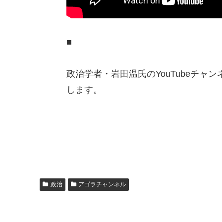
■
政治学者・岩田温氏のYouTubeチャン
します。
政治
アゴラチャンネル