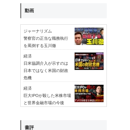
動画
ジャーナリズム
警察官の正当な職務執行
を罵倒する玉川徹
経済
日米協調介入が示すのは
日本ではなく米国の財政
危機
経済
巨大IPOが殺した米株市場
と世界金融市場の今後
書評