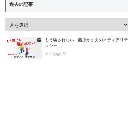
過去の記事
もう騙されない 藤原かずえのメディアリテ
ラシー
アゴラ編集部