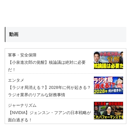
動画
軍事・安全保障
【小泉進次郎の覚醒】核論議は絶対に必要
だ！
エンタメ
【ラジオ局消える？】2028年に何が起きる？
ラジオ業界のリアルな財務事情
ジャーナリズム
【NVIDIA】ジェンスン・フアンの日本戦略が
面白過ぎる！