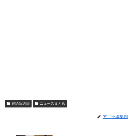
衆議院選挙
ニュースまとめ
アゴラ編集部