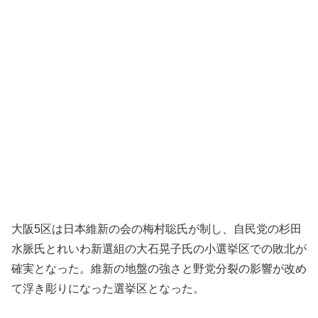
大阪5区は日本維新の会の梅村聡氏が制し、自民党の杉田
水脈氏とれいわ新選組の大石晃子氏の小選挙区での敗北が
確実となった。維新の地盤の強さと野党分裂の影響が改め
て浮き彫りになった選挙区となった。