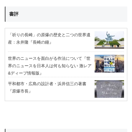
書評
「祈りの長崎」の原爆の歴史と二つの世界遺
産：永井隆『長崎の鐘』
世界のニュースを面白がる作法について『世
界のニュースを日本人は何も知らない 激レア
&ディープ情報版』
平和都市・広島の設計者・浜井信三の著書
『原爆市長』