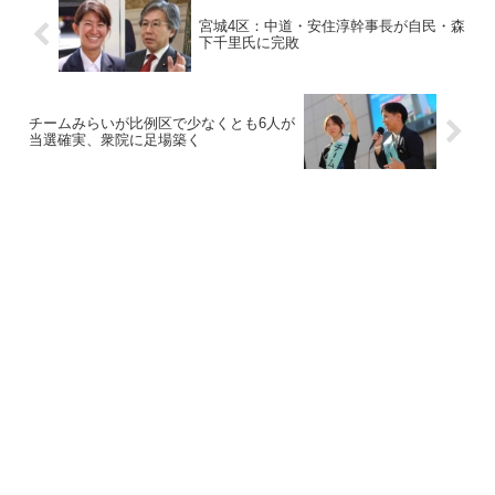
宮城4区：中道・安住淳幹事長が自民・森
下千里氏に完敗
チームみらいが比例区で少なくとも6人が
当選確実、衆院に足場築く