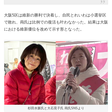
大阪5区は維新の勝利で決着し、自民とれいわは小選挙区
で敗れ、両氏は比例での復活も叶わなかった。結果は大阪
における維新優位を改めて示す形となった。
杉田水脈氏と大石晃子氏 両氏SNSより