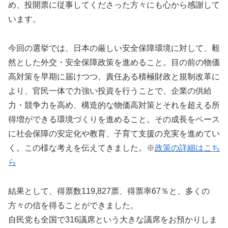
め、投開票に従事してくださった方々にも心から感謝して
います。
今回の選挙では、日本の厳しい安全保障環境に対して、毅
然とした外交・安全保障政策を進めること。目の前の物価
高対策を早期に届けつつ、責任ある積極財政と規制改革に
より、官民一体で力強い投資を行うことで、企業の供給
力・競争力を高め、構造的な物価高対策とそれを超える所
得増ができる環境づくりを進めること。その成長をベース
に社会保障の安定化や教育、子育て支援の充実を進めてい
く。この様な考えを伝えてきました。※
政策の詳細はこち
ら
結果として、得票数119,827票、得票率67％と、多くの
方々の信を得ることができました。
自民党も全国で316議席という大きな議席をお預かりしま