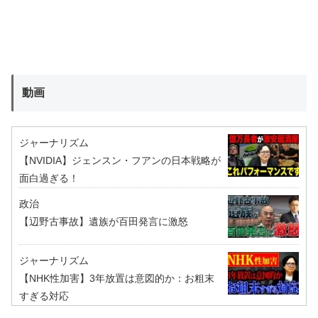
動画
ジャーナリズム
【NVIDIA】ジェンスン・フアンの日本戦略が
面白過ぎる！
政治
【辺野古事故】遺族が百田発言に激怒
ジャーナリズム
【NHK性加害】3年放置は意図的か：お粗末
すぎる対応