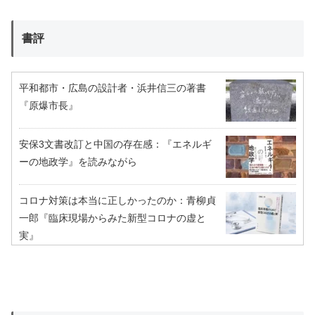
書評
平和都市・広島の設計者・浜井信三の著書
『原爆市長』
安保3文書改訂と中国の存在感：『エネルギ
ーの地政学』を読みながら
コロナ対策は本当に正しかったのか：青柳貞
一郎『臨床現場からみた新型コロナの虚と
実』