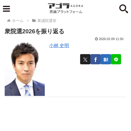
ホーム
衆議院選挙
衆院選2026を振り返る
2026.02.09 11:50
小林 史明