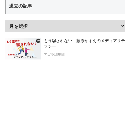
過去の記事
もう騙されない 藤原かずえのメディアリテ
ラシー
アゴラ編集部