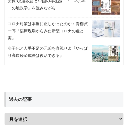
安保3文書改訂と中国の存在感：『エネルギ
ーの地政学』を読みながら
コロナ対策は本当に正しかったのか：青柳貞
一郎『臨床現場からみた新型コロナの虚と
実』
少子化と人手不足の元凶を直視せよ『やっぱ
り高度経済成長は復活できる』
過去の記事