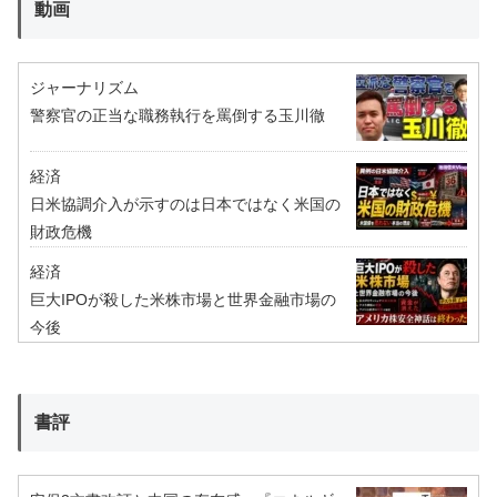
動画
ジャーナリズム
警察官の正当な職務執行を罵倒する玉川徹
経済
日米協調介入が示すのは日本ではなく米国の
財政危機
経済
巨大IPOが殺した米株市場と世界金融市場の
今後
書評