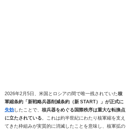
2026年2月5日、米国とロシアの間で唯一残されていた
核
軍縮条約「新戦略兵器削減条約（新 START）」が正式に
失効
したことで、
核兵器をめぐる国際秩序は重大な転換点
に立たされている
。これは約半世紀にわたり核軍縮を支え
てきた枠組みが実質的に消滅したことを意味し、核軍拡の