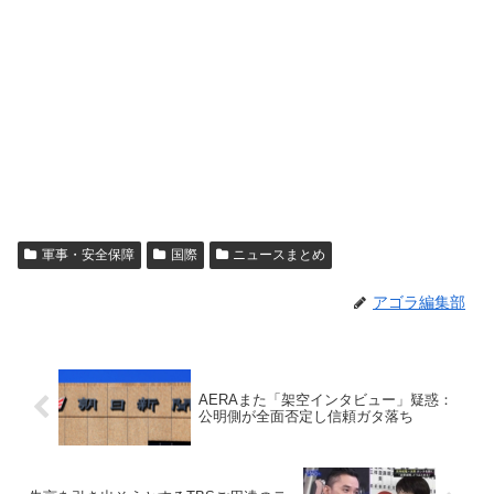
軍事・安全保障
国際
ニュースまとめ
アゴラ編集部
AERAまた「架空インタビュー」疑惑：
公明側が全面否定し信頼ガタ落ち