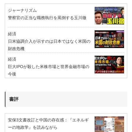
ジャーナリズム
警察官の正当な職務執行を罵倒する玉川徹
経済
日米協調介入が示すのは日本ではなく米国の
財政危機
経済
巨大IPOが殺した米株市場と世界金融市場の
今後
書評
安保3文書改訂と中国の存在感：『エネルギ
ーの地政学』を読みながら