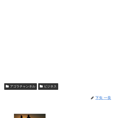
アゴラチャンネル
ビジネス
下矢 一良