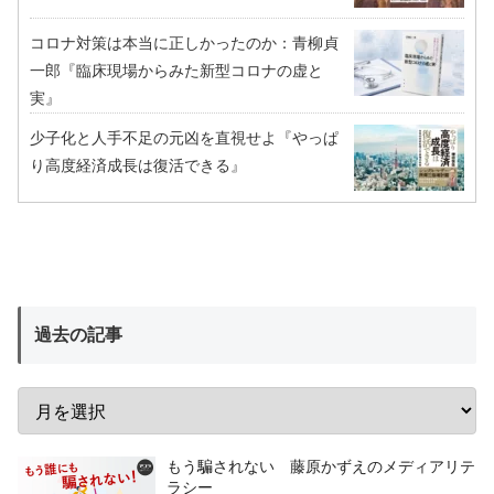
コロナ対策は本当に正しかったのか：青柳貞
一郎『臨床現場からみた新型コロナの虚と
実』
少子化と人手不足の元凶を直視せよ『やっぱ
り高度経済成長は復活できる』
過去の記事
もう騙されない 藤原かずえのメディアリテ
ラシー