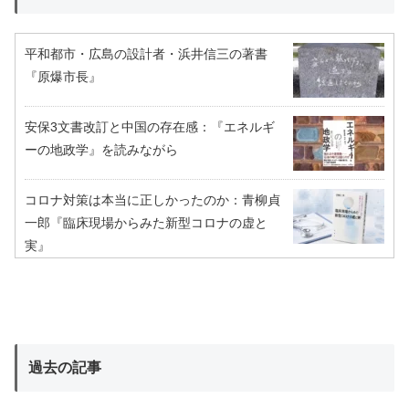
平和都市・広島の設計者・浜井信三の著書
『原爆市長』
安保3文書改訂と中国の存在感：『エネルギ
ーの地政学』を読みながら
コロナ対策は本当に正しかったのか：青柳貞
一郎『臨床現場からみた新型コロナの虚と
実』
過去の記事