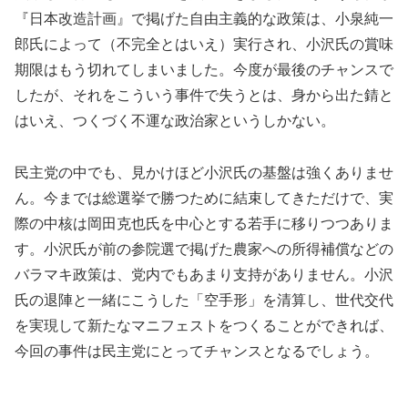
『日本改造計画』で掲げた自由主義的な政策は、小泉純一
郎氏によって（不完全とはいえ）実行され、小沢氏の賞味
期限はもう切れてしまいました。今度が最後のチャンスで
したが、それをこういう事件で失うとは、身から出た錆と
はいえ、つくづく不運な政治家というしかない。
民主党の中でも、見かけほど小沢氏の基盤は強くありませ
ん。今までは総選挙で勝つために結束してきただけで、実
際の中核は岡田克也氏を中心とする若手に移りつつありま
す。小沢氏が前の参院選で掲げた農家への所得補償などの
バラマキ政策は、党内でもあまり支持がありません。小沢
氏の退陣と一緒にこうした「空手形」を清算し、世代交代
を実現して新たなマニフェストをつくることができれば、
今回の事件は民主党にとってチャンスとなるでしょう。