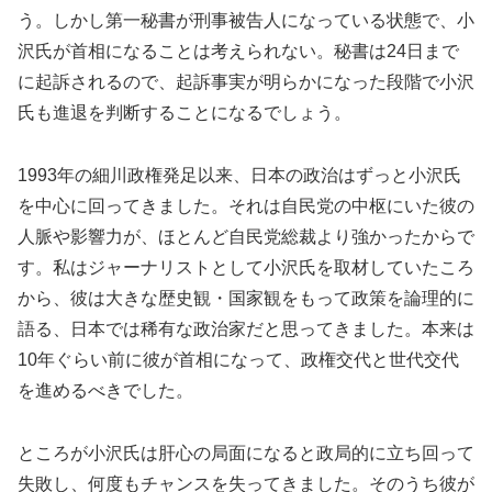
う。しかし第一秘書が刑事被告人になっている状態で、小
沢氏が首相になることは考えられない。秘書は24日まで
に起訴されるので、起訴事実が明らかになった段階で小沢
氏も進退を判断することになるでしょう。
1993年の細川政権発足以来、日本の政治はずっと小沢氏
を中心に回ってきました。それは自民党の中枢にいた彼の
人脈や影響力が、ほとんど自民党総裁より強かったからで
す。私はジャーナリストとして小沢氏を取材していたころ
から、彼は大きな歴史観・国家観をもって政策を論理的に
語る、日本では稀有な政治家だと思ってきました。本来は
10年ぐらい前に彼が首相になって、政権交代と世代交代
を進めるべきでした。
ところが小沢氏は肝心の局面になると政局的に立ち回って
失敗し、何度もチャンスを失ってきました。そのうち彼が