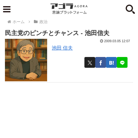
ホーム
政治
民主党のピンチとチャンス - 池田信夫
2009.03.05 12:07
池田 信夫