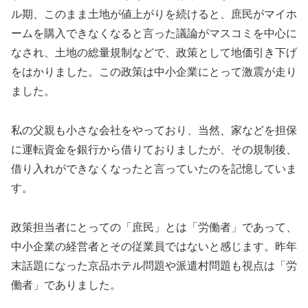
ル期、このまま土地が値上がりを続けると、庶民がマイホ
ームを購入できなくなると言った議論がマスコミを中心に
なされ、土地の総量規制などで、政策として地価引き下げ
をはかりました。この政策は中小企業にとって激震が走り
ました。
私の父親も小さな会社をやっており、当然、家などを担保
に運転資金を銀行から借りておりましたが、その規制後、
借り入れができなくなったと言っていたのを記憶していま
す。
政策担当者にとっての「庶民」とは「労働者」であって、
中小企業の経営者とその従業員ではないと感じます。昨年
末話題になった京品ホテル問題や派遣村問題も視点は「労
働者」でありました。