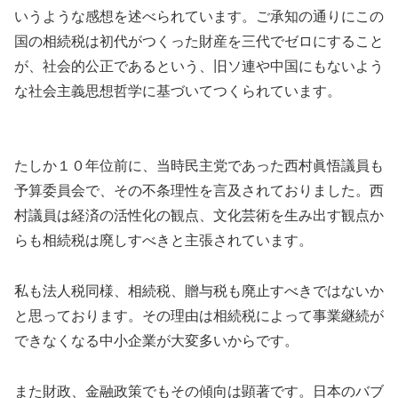
いうような感想を述べられています。ご承知の通りにこの
国の相続税は初代がつくった財産を三代でゼロにすること
が、社会的公正であるという、旧ソ連や中国にもないよう
な社会主義思想哲学に基づいてつくられています。
たしか１０年位前に、当時民主党であった西村眞悟議員も
予算委員会で、その不条理性を言及されておりました。西
村議員は経済の活性化の観点、文化芸術を生み出す観点か
らも相続税は廃しすべきと主張されています。
私も法人税同様、相続税、贈与税も廃止すべきではないか
と思っております。その理由は相続税によって事業継続が
できなくなる中小企業が大変多いからです。
また財政、金融政策でもその傾向は顕著です。日本のバブ