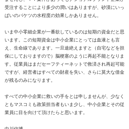
受注することにより多少の潤いはありますが、砂漠にいっ
ぱいのバケツの水程度の効果しかありません。
いま中小零細企業が一番欲しているのは短期の資金だと思
います。この短期資金は中小企業にとっては血液とも言
え、生命線であります。一旦途絶えますと（自宅などを担
保にしておりますので）脳梗塞のように再起不能となりま
す。従業員はまだセーフティーネットで救済され再起可能
ですが、経営者はすべての財産を失い、さらに莫大な借金
が残るのみになります。
すべての中小企業に救いの手をとは申しませんが、少なく
ともマスコミも政策担当者もいま少し、中小企業とその従
業員に目を向けて頂けたらと思います。
中川信博