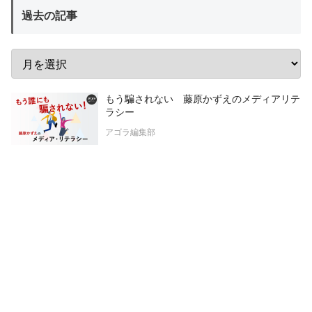
過去の記事
もう騙されない 藤原かずえのメディアリテ
ラシー
アゴラ編集部