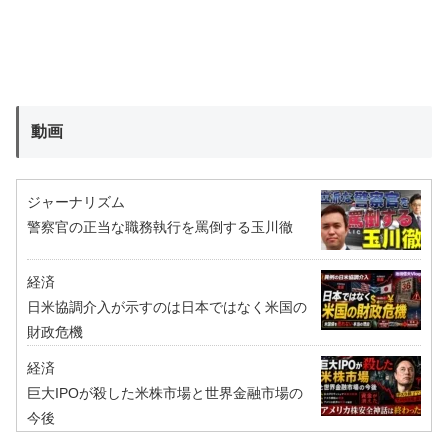
動画
ジャーナリズム
警察官の正当な職務執行を罵倒する玉川徹
経済
日米協調介入が示すのは日本ではなく米国の
財政危機
経済
巨大IPOが殺した米株市場と世界金融市場の
今後