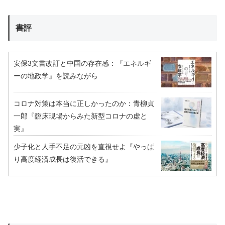
書評
安保3文書改訂と中国の存在感：『エネルギ
ーの地政学』を読みながら
コロナ対策は本当に正しかったのか：青柳貞
一郎『臨床現場からみた新型コロナの虚と
実』
少子化と人手不足の元凶を直視せよ『やっぱ
り高度経済成長は復活できる』