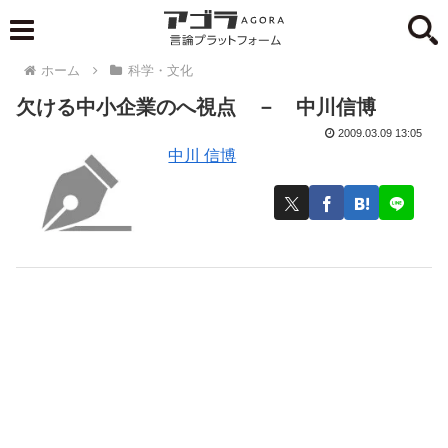
ホーム
科学・文化
欠ける中小企業のへ視点 － 中川信博
2009.03.09 13:05
中川 信博