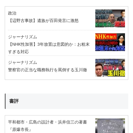
政治
【辺野古事故】遺族が百田発言に激怒
ジャーナリズム
【NHK性加害】3年放置は意図的か：お粗末
すぎる対応
ジャーナリズム
警察官の正当な職務執行を罵倒する玉川徹
書評
平和都市・広島の設計者・浜井信三の著書
『原爆市長』