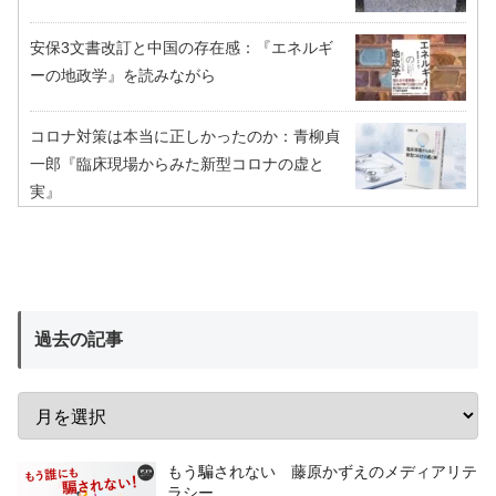
安保3文書改訂と中国の存在感：『エネルギ
ーの地政学』を読みながら
コロナ対策は本当に正しかったのか：青柳貞
一郎『臨床現場からみた新型コロナの虚と
実』
過去の記事
もう騙されない 藤原かずえのメディアリテ
ラシー