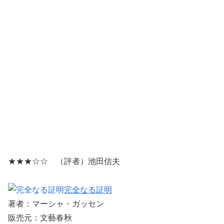
★★★☆☆ （評者）池田信夫
完全なる証明
著者：マーシャ・ガッセン
販売元：文藝春秋