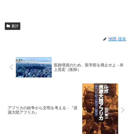
書評
池田 信夫
医師増員のため、医学部を廃止せよ - 井
上晃宏（医師）
アフリカの紛争から文明を考える - 『資
源大陸アフリカ』