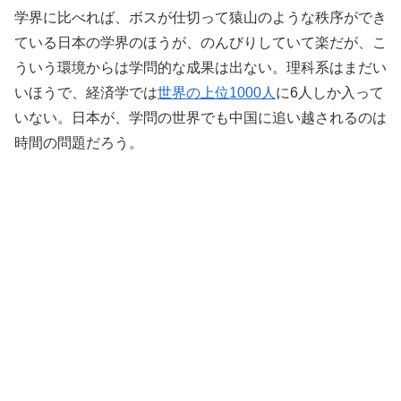
学界に比べれば、ボスが仕切って猿山のような秩序ができ
ている日本の学界のほうが、のんびりしていて楽だが、こ
ういう環境からは学問的な成果は出ない。理科系はまだい
いほうで、経済学では
世界の上位1000人
に6人しか入って
いない。日本が、学問の世界でも中国に追い越されるのは
時間の問題だろう。