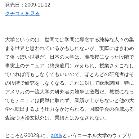
発売日：2009-11-12
クチコミを見る
大学というのは、世間では学問に専念する純粋な人々の集
まる世界と思われているかもしれないが、実際にはきわめ
て俗っぽい世界だ。日本の大学は、准教授になった段階で
事実上のテニュア（終身雇用）がえられ、授業さえこなし
ていれば何もしなくてもいいので、ほとんどの研究者はそ
の段階で研究をしなくなる。これに対して欧米諸国、特に
アメリカの一流大学の研究者の競争は激烈だ。教授になっ
てもテニュアは簡単に取れず、業績が上がらないと他の大
学へ転出するよう圧力をかけられる。国際学会の権威ある
査読つき論文以外は、業績とはみなされない。
ところが2002年に、
arXiv
というコーネル大学のウェブサ