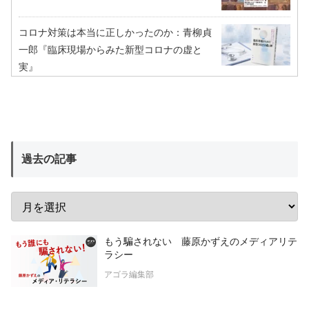
コロナ対策は本当に正しかったのか：青柳貞
一郎『臨床現場からみた新型コロナの虚と
実』
過去の記事
もう騙されない 藤原かずえのメディアリテ
ラシー
アゴラ編集部