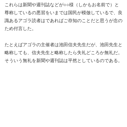
これらは新聞や週刊誌などが○○様（しかもお名前で）と
尊称しているの悪習をいまでは国民が模倣しているで、良
識あるアゴラ読者はであればご存知のことだと思うが念の
ため付言した。
たとえばアゴラの主催者は池田信夫先生だが、池田先生と
略称しても、信夫先生と略称したら失礼どころか無礼だ。
そういう無礼を新聞や週刊誌は平然としているのである。