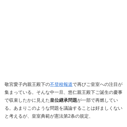
敬宮愛子内親王殿下の
不登校報道
で再びご皇室への注目が
集まっている。そんな中一旦、悠仁親王殿下ご誕生の慶事
で収束したかに見えた
皇位継承問題
が一部で再燃してい
る。あまりこのような問題を議論することは好ましくない
と考えるが、皇室典範が憲法第2条の規定、