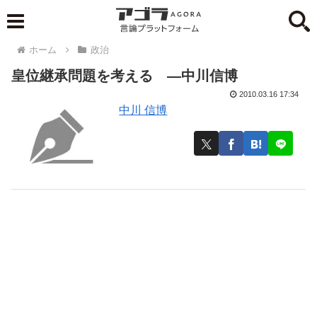
ホーム
政治
皇位継承問題を考える ―中川信博
2010.03.16 17:34
中川 信博