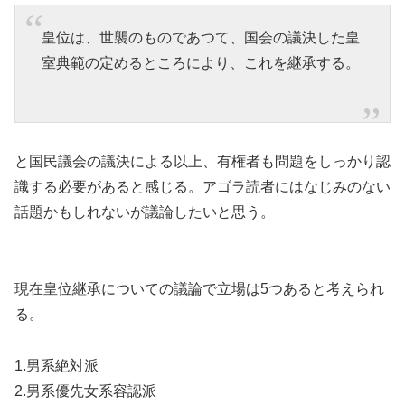
皇位は、世襲のものであつて、国会の議決した皇
室典範の定めるところにより、これを継承する。
と国民議会の議決による以上、有権者も問題をしっかり認
識する必要があると感じる。アゴラ読者にはなじみのない
話題かもしれないが議論したいと思う。
現在皇位継承についての議論で立場は5つあると考えられ
る。
1.男系絶対派
2.男系優先女系容認派