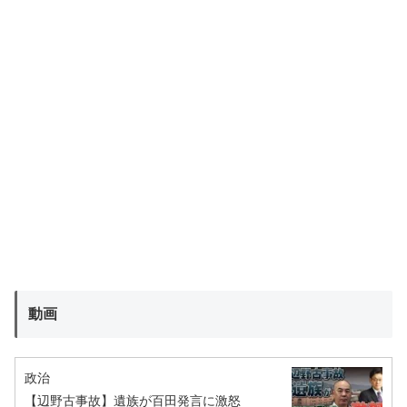
動画
政治
【辺野古事故】遺族が百田発言に激怒