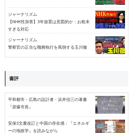
ジャーナリズム
【NHK性加害】3年放置は意図的か：お粗末
すぎる対応
ジャーナリズム
警察官の正当な職務執行を罵倒する玉川徹
書評
平和都市・広島の設計者・浜井信三の著書
『原爆市長』
安保3文書改訂と中国の存在感：『エネルギ
ーの地政学』を読みながら