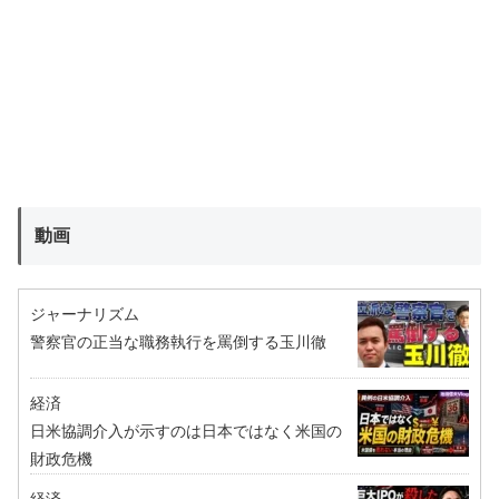
動画
ジャーナリズム
警察官の正当な職務執行を罵倒する玉川徹
経済
日米協調介入が示すのは日本ではなく米国の
財政危機