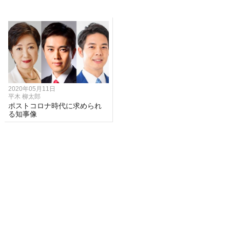
2020年05月11日
平木 柳太郎
ポストコロナ時代に求められ
る知事像