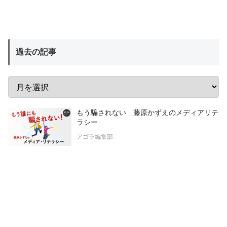
過去の記事
もう騙されない 藤原かずえのメディアリテ
ラシー
アゴラ編集部