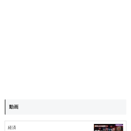
動画
経済