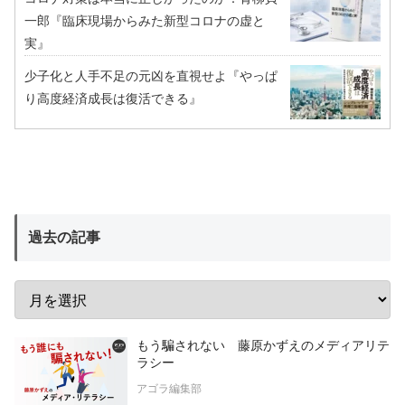
一郎『臨床現場からみた新型コロナの虚と
実』
少子化と人手不足の元凶を直視せよ『やっぱ
り高度経済成長は復活できる』
過去の記事
もう騙されない 藤原かずえのメディアリテ
ラシー
アゴラ編集部