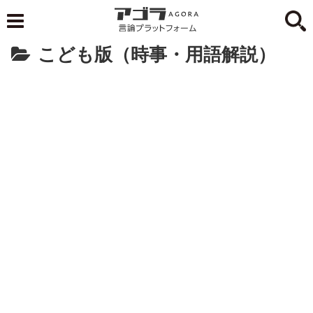
こども版（時事・用語解説）