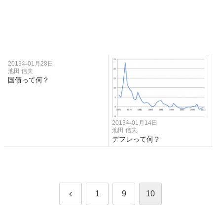
2013年01月28日
池田 信夫
国債って何？
2013年01月14日
池田 信夫
デフレって何？
前
1
9
10
へ