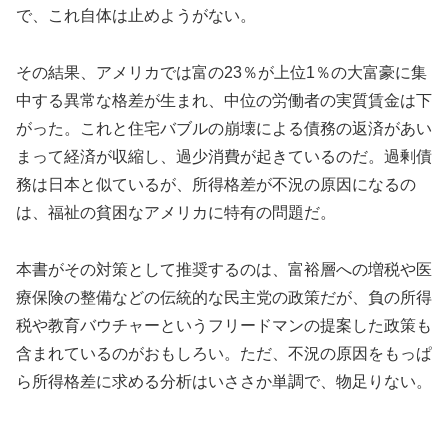
で、これ自体は止めようがない。
その結果、アメリカでは富の23％が上位1％の大富豪に集
中する異常な格差が生まれ、中位の労働者の実質賃金は下
がった。これと住宅バブルの崩壊による債務の返済があい
まって経済が収縮し、過少消費が起きているのだ。過剰債
務は日本と似ているが、所得格差が不況の原因になるの
は、福祉の貧困なアメリカに特有の問題だ。
本書がその対策として推奨するのは、富裕層への増税や医
療保険の整備などの伝統的な民主党の政策だが、負の所得
税や教育バウチャーというフリードマンの提案した政策も
含まれているのがおもしろい。ただ、不況の原因をもっぱ
ら所得格差に求める分析はいささか単調で、物足りない。