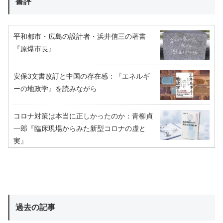
書評
平和都市・広島の設計者・浜井信三の著書
『原爆市長』
安保3文書改訂と中国の存在感：『エネルギ
ーの地政学』を読みながら
コロナ対策は本当に正しかったのか：青柳貞
一郎『臨床現場からみた新型コロナの虚と
実』
過去の記事