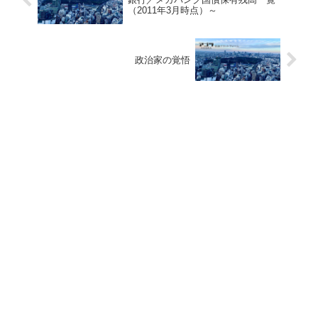
（2011年3月時点）～
政治家の覚悟