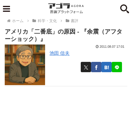
ホーム
科学・文化
書評
アメリカ「二番底」の原因 - 『余震（アフタ
ーショック）』
2011.08.07 17:01
池田 信夫