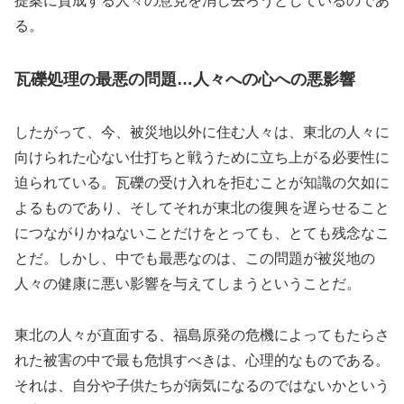
提案に賛成する人々の意見を消し去ろうとしているのであ
る。
瓦礫処理の最悪の問題…人々への心への悪影響
したがって、今、被災地以外に住む人々は、東北の人々に
向けられた心ない仕打ちと戦うために立ち上がる必要性に
迫られている。瓦礫の受け入れを拒むことが知識の欠如に
よるものであり、そしてそれが東北の復興を遅らせること
につながりかねないことだけをとっても、とても残念なこ
とだ。しかし、中でも最悪なのは、この問題が被災地の
人々の健康に悪い影響を与えてしまうということだ。
東北の人々が直面する、福島原発の危機によってもたらさ
れた被害の中で最も危惧すべきは、心理的なものである。
それは、自分や子供たちが病気になるのではないかという