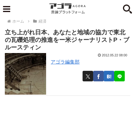
ホーム
経済
立ち上がれ日本、あなたと地域の協力で東北
の瓦礫処理の推進をー米ジャーナリストP・ブ
ルースティン
2012.05.22 08:00
アゴラ編集部