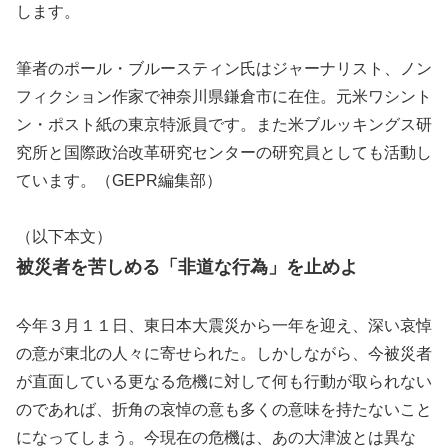
します。
筆者のポール・ブルースティン氏はジャーナリスト、ノン
フィクション作家で神奈川県鎌倉市に在住。元米ワシント
ン・ポスト紙の東京特派員です。また米ブルッキングス研
究所と国際政治改革研究センターの研究員としても活動し
ています。（GEPR編集部）
（以下本文）
被災者を苦しめる「非道な行為」を止めよ
今年３月１１日、東日本大震災から一年を迎え、深い哀悼
の意が東北の人々に寄せられた。しかしながら、今被災者
が直面している更なる危機に対して何も行動が取られない
のであれば、折角の哀悼の意も多くの意味を持たないこと
になってしまう。今現在の危機は、あの大津波とは異な