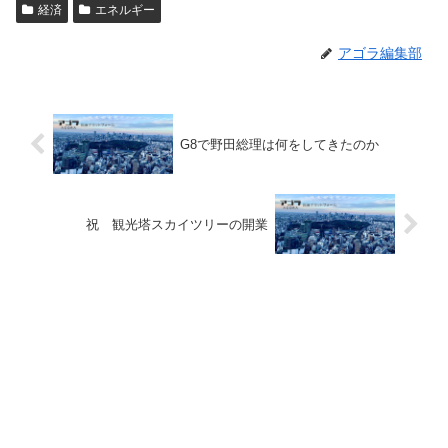
経済
エネルギー
アゴラ編集部
G8で野田総理は何をしてきたのか
祝 観光塔スカイツリーの開業