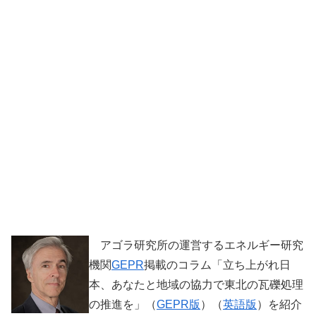
アゴラ研究所の運営するエネルギー研究
機関
GEPR
掲載のコラム「立ち上がれ日
本、あなたと地域の協力で東北の瓦礫処理
の推進を」（
GEPR版
）（
英語版
）を紹介