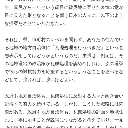
で、震災から一年という節目に被災地に寄せた哀悼の意が
目に見えた形となることを願う日本の人々に、以下のよう
な提案をさせていただきたい。
それは、県、市町村のレベルを問わず、あなたの住んでい
る地域の地方自治体に「瓦礫処理を行うべきだ」という意
志表示をしてはどうかというものだ。主張は、例えば、そ
の地域選出の政治家が瓦礫処理を認めなければ、次の選挙
で彼らの対抗勢力を応援するというようなことを述べるな
どして、強ければ、強いほどよい。
政府も地方自治体も、瓦礫処理に反対する人々と向き合い
説得する努力を続けている。しかし、こうした戦略には問
題がある。政府も地方自治体も、瓦礫処理の計画を地域住
民に丁寧に示すことが説得につながると考えており、一見
その行為は全く理にかなっているように見える。しかしな