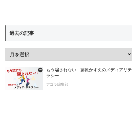
過去の記事
もう騙されない 藤原かずえのメディアリテ
ラシー
アゴラ編集部