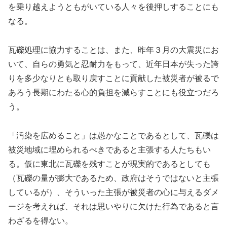
を乗り越えようともがいている人々を後押しすることにも
なる。
瓦礫処理に協力することは、また、昨年３月の大震災にお
いて、自らの勇気と忍耐力をもって、近年日本が失った誇
りを多少なりとも取り戻すことに貢献した被災者が被るで
あろう長期にわたる心的負担を減らすことにも役立つだろ
う。
「汚染を広めること」は愚かなことであるとして、瓦礫は
被災地域に埋められるべきであると主張する人たちもい
る。仮に東北に瓦礫を残すことが現実的であるとしても
（瓦礫の量が膨大であるため、政府はそうではないと主張
しているが）、そういった主張が被災者の心に与えるダメ
ージを考えれば、それは思いやりに欠けた行為であると言
わざるを得ない。