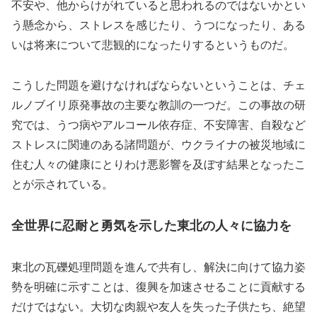
不安や、他からけがれていると思われるのではないかとい
う懸念から、ストレスを感じたり、うつになったり、ある
いは将来について悲観的になったりするというものだ。
こうした問題を避けなければならないということは、チェ
ルノブイリ原発事故の主要な教訓の一つだ。この事故の研
究では、うつ病やアルコール依存症、不安障害、自殺など
ストレスに関連のある諸問題が、ウクライナの被災地域に
住む人々の健康にとりわけ悪影響を及ぼす結果となったこ
とが示されている。
全世界に忍耐と勇気を示した東北の人々に協力を
東北の瓦礫処理問題を進んで共有し、解決に向けて協力姿
勢を明確に示すことは、復興を加速させることに貢献する
だけではない。大切な肉親や友人を失った子供たち、絶望