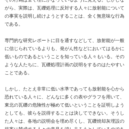
がら、実際は、瓦礫処理に反対する人々に放射能について
の事実を説明し続けようとすることは、全く無意味な行為
である。
専門的な研究レポートに目を通すなどして、放射能が一般
に信じられているよりも、発がん性などにおいてはるかに
低いものであるということを知っている人々もいる。その
ような人たちに、瓦礫処理計画の説明をするのはたやすい
ことである。
しかし、たとえ非常に低い水準であっても放射能を心から
恐れている人々に、どんなに多くの表やグラフを用いて、
東北の瓦礫の危険性が極めて低いということを証明しよう
としても、彼らを説得することは決してできない。そうし
た人々は、各地の説明会を埋め尽くし、瓦礫焼却灰埋設の