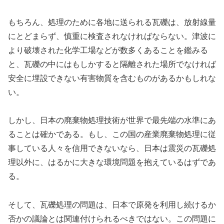
もちろん、処理のために各地に送られる瓦礫は、放射線量
にとどまらず、慎重に検査されなければならない。津波に
より破壊された化学工場などが数多くあることを鑑みる
と、瓦礫の中にはもしかすると隔離された場所でなければ
安全に埋設できない有害物質を含むものがあるかもしれな
い。
しかし、日本の廃棄物処理技術が世界で最先端の水準にあ
ることは確かである。もし、この国の産業廃棄物処理に従
事している人々を信用できないなら、日本は震災の瓦礫処
理以外に、はるかに大きな環境問題を抱えているはずであ
る。
そして、瓦礫処理の問題は、日本で原発を利用し続けるか
否かの議論とは関連付けられるべきではない。この問題に