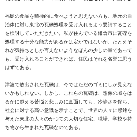
福島の食品を積極的に食べようと思えない方も、地元の自
治体に対し東北の瓦礫処理を受け入れるよう要請すること
を検討していただきたい。私が住んでいる鎌倉市に瓦礫を
処理する十分な能力があるかは定かではないが、たとえそ
れが気持ちとしか言えないようなほんの少しの量であって
も、受け入れることができれば、住民はそれを名誉に思う
はずである。
津波で放出された瓦礫は、今ではただのゴミにしか見えな
いかもしれない。しかし、これらの瓦礫は、想像の域をは
るかに越える苦悩と悲しみに直面しても、冷静さを保ち、
社会に対する高い意識を示すことで、世界の人々に感銘を
与えた東北の人々のかつての大切な住宅、職場、学校や持
ち物から生まれた瓦礫なのである。