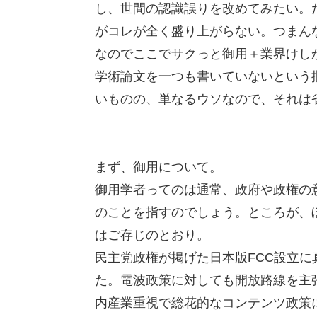
し、世間の認識誤りを改めてみたい。
がコレが全く盛り上がらない。つまん
なのでここでサクっと御用＋業界けし
学術論文を一つも書いていないという
いものの、単なるウソなので、それは
まず、御用について。
御用学者ってのは通常、政府や政権の
のことを指すのでしょう。ところが、
はご存じのとおり。
民主党政権が掲げた日本版FCC設立
た。電波政策に対しても開放路線を主
内産業重視で総花的なコンテンツ政策