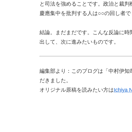
と司法を強めることです。政治と裁判
慶應集中を批判する人は○○の回し者
結論。まだまだです。こんな反論に時
出して、次に進みたいものです。
編集部より：このブログは「中村伊知哉
だきました。
オリジナル原稿を読みたい方は
Ichiya