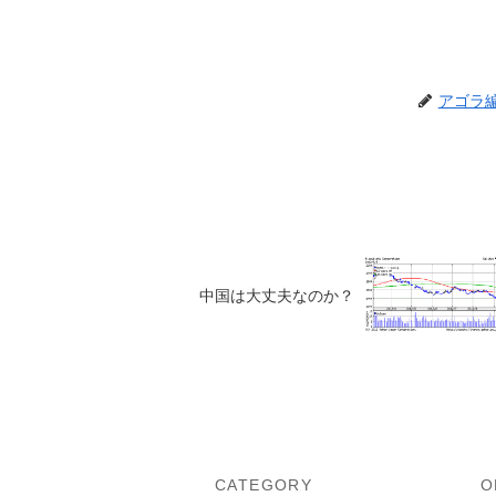
アゴラ
中国は大丈夫なのか？
U
CATEGORY
O