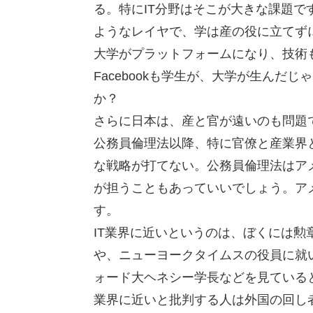
る。特にIT分野はそこが大きな課題で
ようなレイヤで、学は産の役に立てずに
大学がプラットフォームになり、技術も
Facebookも学生が、大学が生ん
か？
さらに日本は、産と官が遠いのも問題
公務員倫理法以降、特に官僚と産業界
な戦略が打てない。公務員倫理法はアメ
が担うこともあっていいでしょう。ア
す。
IT業界に近いというのは、ぼくには勲
や、ニューヨークタイムスの役員に就いた
ォード大ヘネシー学長などを見ている
業界に近いと批判する人は外国の回し