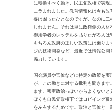
に転換すべく動き、民主党政権で実現
ニラまれました。教育情報化は今も改
要は困ったひとなのですが、なのに二
しれません。それは単に政権側の人材
御用学者のレッテルを貼りたがる人は
もちろん政府の正しい政策には乗りま
ジの技術開発など。最近では情報公開
協力しています。
国会議員や官僚などに特定の政策を実
が、この動きに対する批判も聞きます
ます。密室政治っぽいからよくないと
ぼくも自民党政権下ではロビイング反
を左右するためです。政治と官僚と一