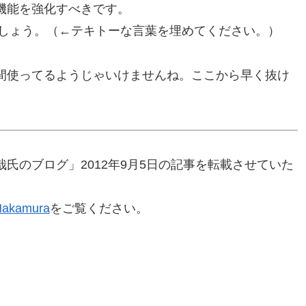
機能を強化すべきです。
でしょう。（←テキトーな言葉を埋めてください。）
間使ってるようじゃいけませんね。ここから早く抜け
氏のブログ」2012年9月5日の記事を転載させていた
 Nakamura
をご覧ください。