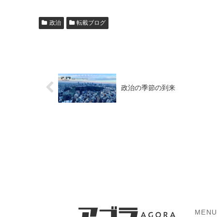
政治
転載ブログ
政治の季節の到来
MEN