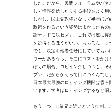
した。だから、民間フォーラムやパネ
して情報発信したりする手段をよく用
しかし、民主党政権となって半年ほど
政策を作るという姿勢はよかったもの
論ナレドモ決セズ」。これでは逆に停
を説得するほうがいい。もちろん、オ
でも、決定を他者任せにしていてもい
ワーがあるなら、そこにコストをかけ
ぼくの場合、ロビイングしつつも、そ
プン。だからかえって目につくんでし
日本最大最強のロビイング機関は霞ヶ
います。学者はロビイングするなと唱
もう一つ、IT業界に近いという批判