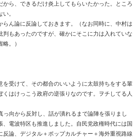
だから、できるだけ炎上してもらいたかった。ところ
ない。
からん論に反論しておきます。（なお同時に、中村は
批判もあったのですが、確かにそこに力は入れていな
省略。）
意を受けて、その都合のいいように太鼓持ちをする輩
ぼくはけっこう政府の逆張りなのです。ヲチしてる人
に真っ向から反対し、話が潰れるまで論陣を張りまし
張、電波特区も推進しました。自民党政権時代には国
に反論、デジタル＋ポップカルチャー＋海外重視路線