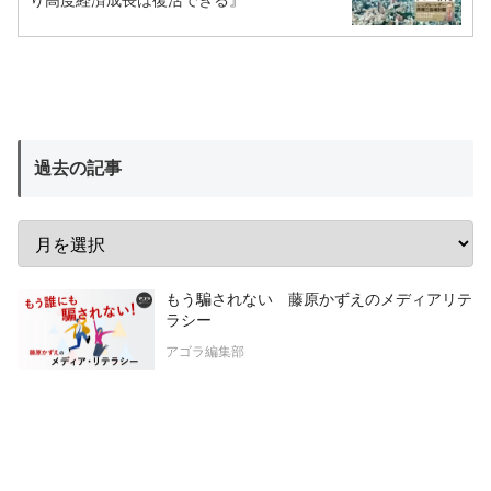
過去の記事
もう騙されない 藤原かずえのメディアリテ
ラシー
アゴラ編集部