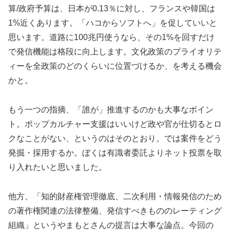
算/政府予算は、日本が0.13％に対し、フランスや韓国は
1%近くあります。「ハコからソフトへ」を促していいと
思います。道路に100兆円使うなら、その1%を回すだけ
で発信機能は格段に向上します。文化政策のプライオリテ
ィーを全政策のどのくらいに位置づけるか、を考える機会
かと。
もう一つの指摘、「誰が」推進するのかも大事なポイン
ト。ポップカルチャー支援はいいけど政や官が仕切るとロ
クなことがない、というのはそのとおり。では案件をどう
発掘・採用するか。ぼくは有識者委託よりネット投票を取
り入れたいと思いました。
他方、「知的財産権管理徹底、二次利用・情報発信のため
の著作権関連の法律整備、発信すべきもののレーティング
組織」というやまもとさんの提言は大事な論点。今回の