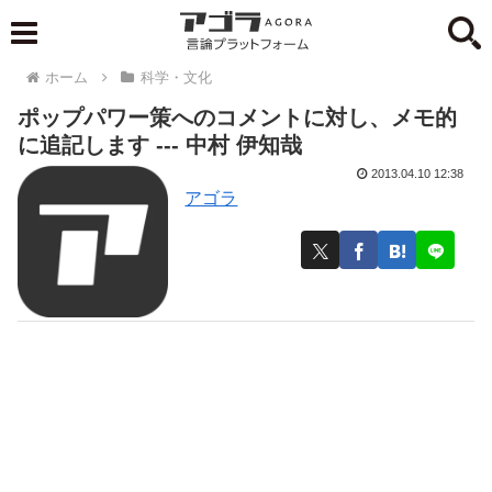
ホーム
科学・文化
ポップパワー策へのコメントに対し、メモ的
に追記します --- 中村 伊知哉
2013.04.10 12:38
アゴラ