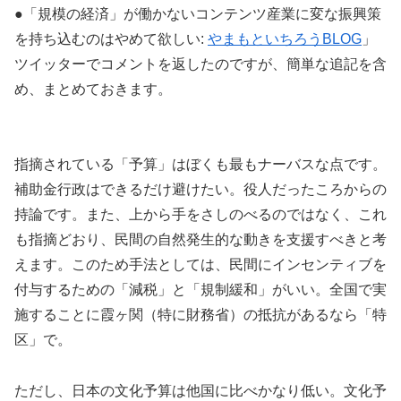
●「規模の経済」が働かないコンテンツ産業に変な振興策
を持ち込むのはやめて欲しい:
やまもといちろうBLOG
」
ツイッターでコメントを返したのですが、簡単な追記を含
め、まとめておきます。
指摘されている「予算」はぼくも最もナーバスな点です。
補助金行政はできるだけ避けたい。役人だったころからの
持論です。また、上から手をさしのべるのではなく、これ
も指摘どおり、民間の自然発生的な動きを支援すべきと考
えます。このため手法としては、民間にインセンティブを
付与するための「減税」と「規制緩和」がいい。全国で実
施することに霞ヶ関（特に財務省）の抵抗があるなら「特
区」で。
ただし、日本の文化予算は他国に比べかなり低い。文化予