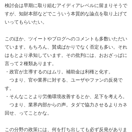
検討会は早期に取り組むアイディアレベルに留まりそうで
すが、知財本部などでこういう本質的な論点を取り上げて
いってもらいたい。
このほか、ツイートやブログへのコメントも多数いただい
ています。もちろん、賛成ばかりでなく否定も多い。それ
はもとより承知しています。その批判には、おおざっぱに
言って２種類あります。
・政官が主導するのはムリ。補助金は利権と化す。
つまり、官や業界に対する、ユーザやファンの反発で
す。
・そんなことより労働環境改善するとか、足下を考えろ。
つまり、業界内部からの声。タダで協力させるよりカネ
回せ、ってことかな。
この分野の政策には、何を打ち出しても必ず反発がありま