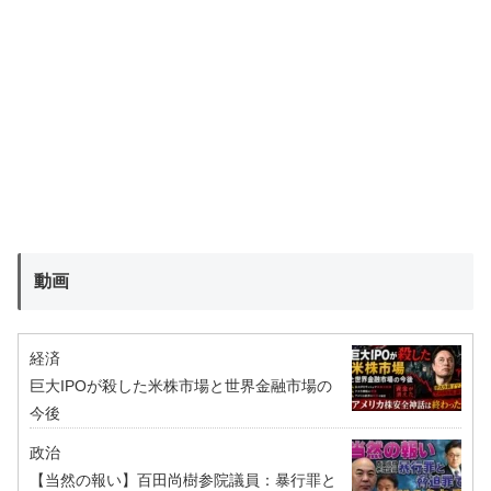
動画
経済
巨大IPOが殺した米株市場と世界金融市場の
今後
政治
【当然の報い】百田尚樹参院議員：暴行罪と