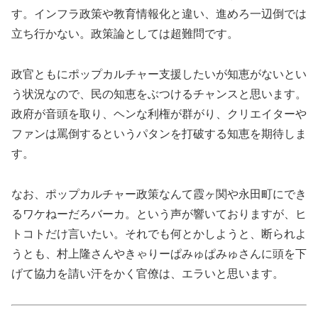
す。インフラ政策や教育情報化と違い、進めろ一辺倒では
立ち行かない。政策論としては超難問です。
政官ともにポップカルチャー支援したいが知恵がないとい
う状況なので、民の知恵をぶつけるチャンスと思います。
政府が音頭を取り、ヘンな利権が群がり、クリエイターや
ファンは罵倒するというパタンを打破する知恵を期待しま
す。
なお、ポップカルチャー政策なんて霞ヶ関や永田町にでき
るワケねーだろバーカ。という声が響いておりますが、ヒ
トコトだけ言いたい。それでも何とかしようと、断られよ
うとも、村上隆さんやきゃりーぱみゅぱみゅさんに頭を下
げて協力を請い汗をかく官僚は、エラいと思います。