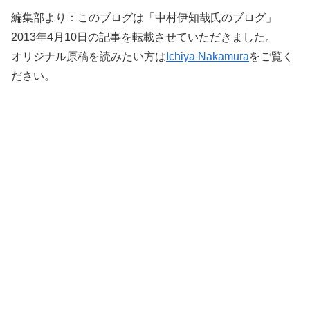
編集部より：このブログは「中村伊知哉氏のブログ」
2013年4月10日の記事を転載させていただきました。
オリジナル原稿を読みたい方は
Ichiya Nakamura
をご覧く
ださい。