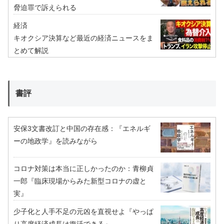
脅迫罪で訴えられる
経済
キオクシア決算など最近の経済ニュースをま
とめて解説
書評
安保3文書改訂と中国の存在感：『エネルギ
ーの地政学』を読みながら
コロナ対策は本当に正しかったのか：青柳貞
一郎『臨床現場からみた新型コロナの虚と
実』
少子化と人手不足の元凶を直視せよ『やっぱ
り高度経済成長は復活できる』